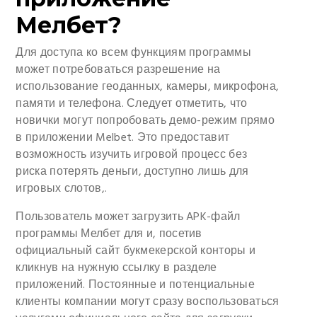
Мелбет?
Для доступа ко всем функциям программы
может потребоваться разрешение на
использование геоданных, камеры, микрофона,
памяти и телефона. Следует отметить, что
новички могут попробовать демо-режим прямо
в приложении Melbet. Это предоставит
возможность изучить игровой процесс без
риска потерять деньги, доступно лишь для
игровых слотов,.
Пользователь может загрузить APK-файл
программы Мелбет для и, посетив
официальный сайт букмекерской конторы и
кликнув на нужную ссылку в разделе
приложений. Постоянные и потенциальные
клиенты компании могут сразу воспользоваться