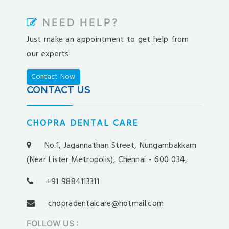
kargabet
nesilbet
NEED HELP?
pradabet
Just make an appointment to get help from
ligobet
our experts
betebet
pumabet
Contact Now
yakabet
CONTACT US
istanbulbahis
tarafbet
CHOPRA DENTAL CARE
betovis
süratbet
No.1, Jagannathan Street, Nungambakkam
milosbet
(Near Lister Metropolis), Chennai - 600 034,
medusabahis
+91 9884113311
benimbahis
turboslot
chopradentalcare@hotmail.com
trwin
FOLLOW US
: