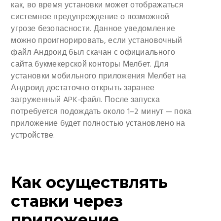
как, во время установки может отображаться
системное предупреждение о возможной
угрозе безопасности. Данное уведомление
можно проигнорировать, если установочный
файл Андроид был скачан с официального
сайта букмекерской конторы Мелбет. Для
установки мобильного приложения Мелбет на
Андроид достаточно открыть заранее
загруженный APK-файл. После запуска
потребуется подождать около 1–2 минут — пока
приложение будет полностью установлено на
устройстве.
Как осуществлять
ставки через
приложение