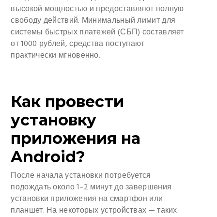
высокой мощностью и предоставляют полную
свободу действий. Минимальный лимит для
системы быстрых платежей (СБП) составляет
от 1000 рублей, средства поступают
практически мгновенно.
Как провести
установку
приложения на
Android?
После начала установки потребуется
подождать около 1–2 минут до завершения
установки приложения на смартфон или
планшет. На некоторых устройствах — таких