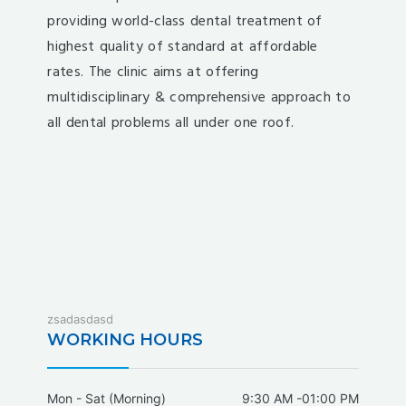
providing world-class dental treatment of
highest quality of standard at affordable
rates. The clinic aims at offering
multidisciplinary & comprehensive approach to
all dental problems all under one roof.
fixbet
zsadasdasd
dodobet
WORKING HOURS
dodobet
poliwin
Mon - Sat (Morning)
9:30 AM -01:00 PM