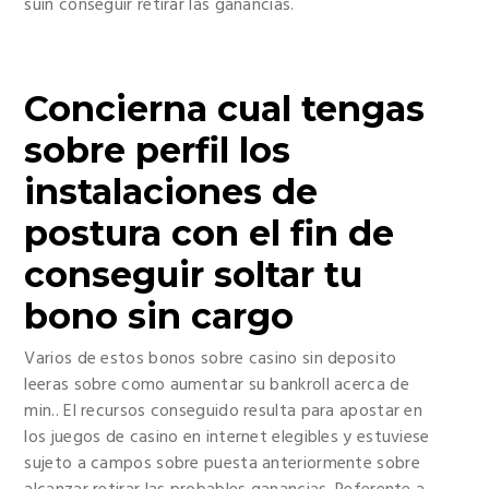
suin conseguir retirar las ganancias.
Concierna cual tengas
sobre perfil los
instalaciones de
postura con el fin de
conseguir soltar tu
bono sin cargo
Varios de estos bonos sobre casino sin deposito
leeras sobre como aumentar su bankroll acerca de
min.. El recursos conseguido resulta para apostar en
los juegos de casino en internet elegibles y estuviese
sujeto a campos sobre puesta anteriormente sobre