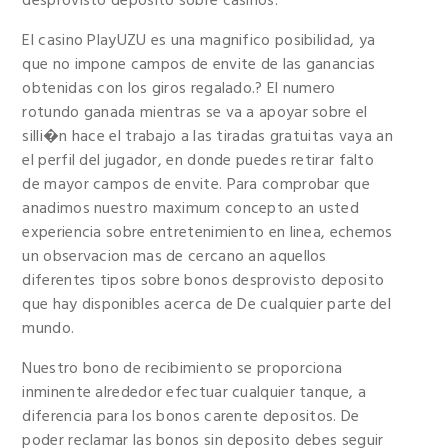
desprovisto deposito sobre casinos.
El casino PlayUZU es una magnifico posibilidad, ya
que no impone campos de envite de las ganancias
obtenidas con los giros regalado.? El numero
rotundo ganada mientras se va a apoyar sobre el
silli�n hace el trabajo a las tiradas gratuitas vaya an
el perfil del jugador, en donde puedes retirar falto
de mayor campos de envite. Para comprobar que
anadimos nuestro maximum concepto an usted
experiencia sobre entretenimiento en linea, echemos
un observacion mas de cercano an aquellos
diferentes tipos sobre bonos desprovisto deposito
que hay disponibles acerca de De cualquier parte del
mundo.
Nuestro bono de recibimiento se proporciona
inminente alrededor efectuar cualquier tanque, a
diferencia para los bonos carente depositos. De
poder reclamar las bonos sin deposito debes seguir