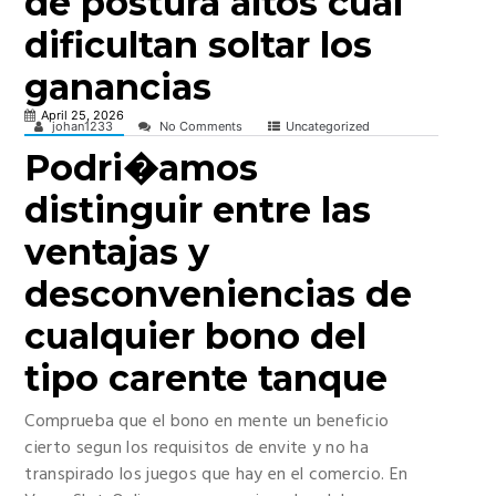
de postura altos cual
dificultan soltar los
ganancias
April 25, 2026
johan1233
No Comments
Uncategorized
Podri�amos
distinguir entre las
ventajas y
desconveniencias de
cualquier bono del
tipo carente tanque
Comprueba que el bono en mente un beneficio
cierto segun los requisitos de envite y no ha
transpirado los juegos que hay en el comercio. En