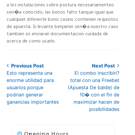
a los instalaciones sobre postura necesariamenteo
seri�a conocido, las bonos falto tanque igual que
cualquier diferente bono casino contienen requisitos
de apuesta. Si levante benjamin seri�a nuestro caso
tambien os enviaran documentacion cuidada de
acerca de como usarlo.
Post
Previous Post
Next Post
Previous
Next
Esto representa una
El combo inscribiri?
navigation
post:
post:
enorme utilidad para
total con una Freebet
usuarios porque
(Apuesta De balde) de
podrian generar
10� con el fin de
ganancias importantes
maximizar hacen de
posibilidades
Opening Hours