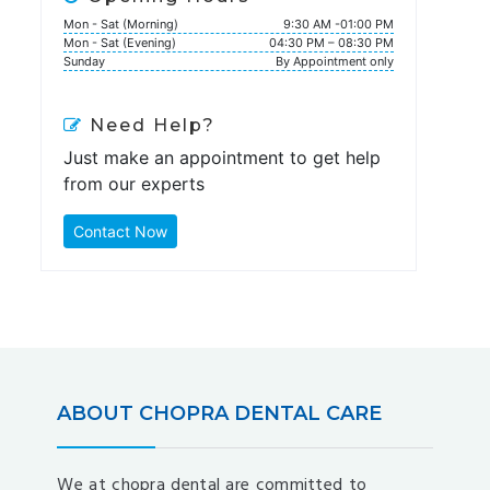
Mon - Sat (Morning)
9:30 AM -01:00 PM
Mon - Sat (Evening)
04:30 PM – 08:30 PM
Sunday
By Appointment only
Need Help?
Just make an appointment to get help
from our experts
Contact Now
ABOUT CHOPRA DENTAL CARE
We at chopra dental are committed to