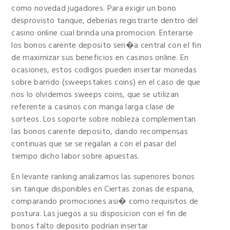
como novedad jugadores. Para exigir un bono
desprovisto tanque, deberias registrarte dentro del
casino online cual brinda una promocion. Enterarse
los bonos carente deposito seri�a central con el fin
de maximizar sus beneficios en casinos online. En
ocasiones, estos codigos pueden insertar monedas
sobre barrido (sweepstakes coins) en el caso de que
nos lo olvidemos sweeps coins, que se utilizan
referente a casinos con manga larga clase de
sorteos. Los soporte sobre nobleza complementan
las bonos carente deposito, dando recompensas
continuas que se se regalan a con el pasar del
tiempo dicho labor sobre apuestas.
En levante ranking analizamos las superiores bonos
sin tanque disponibles en Ciertas zonas de espana,
comparando promociones asi� como requisitos de
postura. Las juegos a su disposicion con el fin de
bonos falto deposito podrian insertar