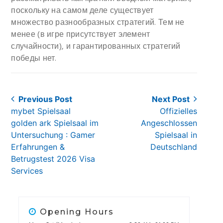
поскольку на самом деле существует
множество разнообразных стратегий. Тем не
менее (в игре присутствует элемент
случайности), и гарантированных стратегий
победы нет.
Post
Previous Post
Next Post
Previous
Next
mybet Spielsaal
Offizielles
navigation
post:
post:
golden ark Spielsaal im
Angeschlossen
Untersuchung ️: Gamer
Spielsaal in
Erfahrungen &
Deutschland
Betrugstest 2026 Visa
Services
Opening Hours