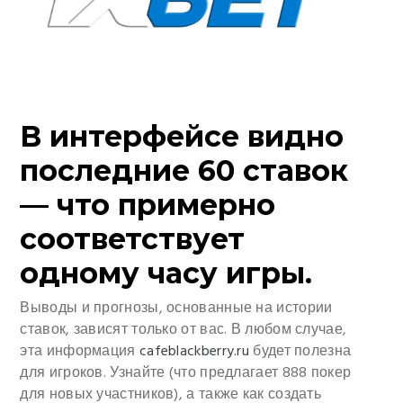
В интерфейсе видно
последние 60 ставок
— что примерно
соответствует
одному часу игры.
Выводы и прогнозы, основанные на истории
ставок, зависят только от вас. В любом случае,
эта информация
cafeblackberry.ru
будет полезна
для игроков. Узнайте (что предлагает 888 покер
для новых участников), а также как создать