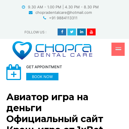
Skip
9.30 AM - 1.00 PM | 4.30 PM - 8.30 PM
to
chopradentalcare@hotmail.com
content
+91 9884113311
FOLLOW US
:
GET APPOINTMENT
BOOK NOW
Авиатор игра на
деньги
Официальный сайт