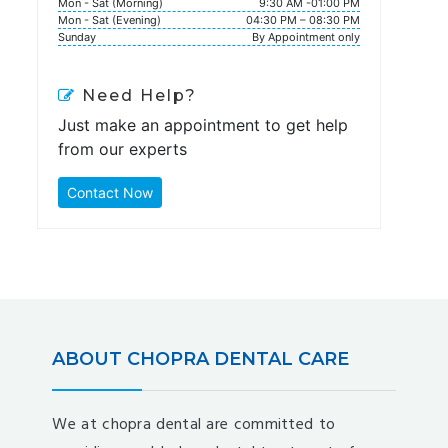
Mon - Sat (Morning)
9:30 AM -01:00 PM
Mon - Sat (Evening)
04:30 PM – 08:30 PM
Sunday
By Appointment only
Need Help?
Just make an appointment to get help
from our experts
Contact Now
ABOUT CHOPRA DENTAL CARE
We at chopra dental are committed to