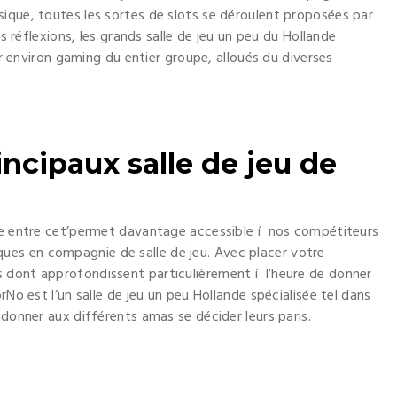
ique, toutes les sortes de slots se déroulent proposées par
es réflexions, les grands salle de jeu un peu du Hollande
her environ gaming du entier groupe, alloués du diverses
incipaux salle de jeu de
lte entre cet’permet davantage accessible í nos compétiteurs
es en compagnie de salle de jeu. Avec placer votre
 dont approfondissent particulièrement í l’heure de donner
rNo est l’un salle de jeu un peu Hollande spécialisée tel dans
ndonner aux différents amas se décider leurs paris.