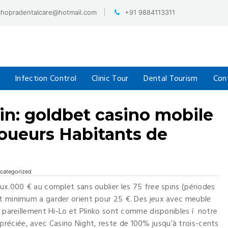
chopradentalcare@hotmail.com
+91 9884113311
Infection Control
Clinic Tour
Dental Tourism
Con
in: goldbet casino mobile
oueurs Habitants de
categorized
ux.000 € au complet sans oublier les 75 free spins (périodes
nt minimum a garder orient pour 25 €. Des jeux avec meuble
, pareillement Hi-Lo et Plinko sont comme disponibles í notre
ppréciée, avec Casino Night, reste de 100% jusqu’à trois-cents