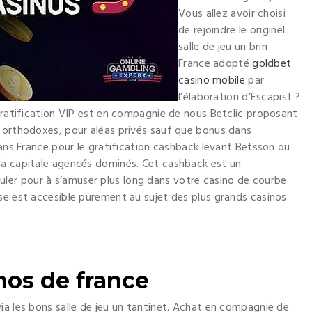
Vous allez avoir choisi
de rejoindre le originel
salle de jeu un brin
France adopté
goldbet
casino mobile
par
l’élaboration d’Escapist ?
 gratification VIP est en compagnie de nous Betclic proposant
t orthodoxes, pour aléas privés sauf que bonus dans
dans France pour le gratification cashback levant Betsson ou
la capitale agencés dominés. Cet cashback est un
er pour à s’amuser plus long dans votre casino de courbe
se est accesible purement au sujet des plus grands casinos
nos de france
ia les bons salle de jeu un tantinet. Achat en compagnie de