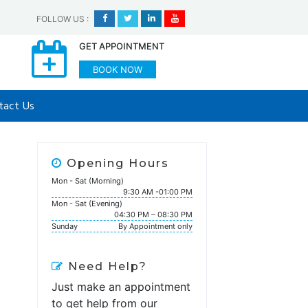
FOLLOW US
:
GET APPOINTMENT
BOOK NOW
tact Us
Opening Hours
Mon - Sat (Morning)
9:30 AM -01:00 PM
Mon - Sat (Evening)
04:30 PM – 08:30 PM
Sunday
By Appointment only
Need Help?
Just make an appointment
to get help from our