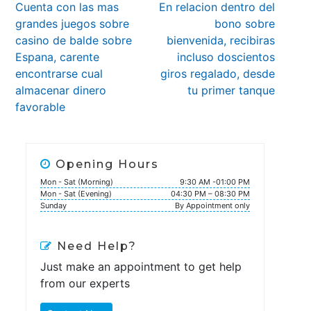
Previous
Next
Cuenta con las mas
En relacion dentro del
navigation
post:
post:
grandes juegos sobre
bono sobre
casino de balde sobre
bienvenida, recibiras
Espana, carente
incluso doscientos
encontrarse cual
giros regalado, desde
almacenar dinero
tu primer tanque
favorable
Opening Hours
Mon - Sat (Morning)
9:30 AM -01:00 PM
Mon - Sat (Evening)
04:30 PM – 08:30 PM
Sunday
By Appointment only
Need Help?
Just make an appointment to get help
from our experts