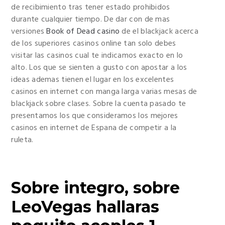
de recibimiento tras tener estado prohibidos
durante cualquier tiempo. De dar con de mas
versiones
Book of Dead casino
de el blackjack acerca
de los superiores casinos online tan solo debes
visitar las casinos cual te indicamos exacto en lo
alto. Los que se sienten a gusto con apostar a los
ideas ademas tienen el lugar en los excelentes
casinos en internet con manga larga varias mesas de
blackjack sobre clases. Sobre la cuenta pasado te
presentamos los que consideramos los mejores
casinos en internet de Espana de competir a la
ruleta.
Sobre integro, sobre
LeoVegas hallaras