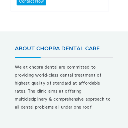
Contact Now
ABOUT CHOPRA DENTAL CARE
We at chopra dental are committed to
providing world-class dental treatment of
highest quality of standard at affordable
rates. The clinic aims at offering
multidisciplinary & comprehensive approach to
all dental problems all under one roof.