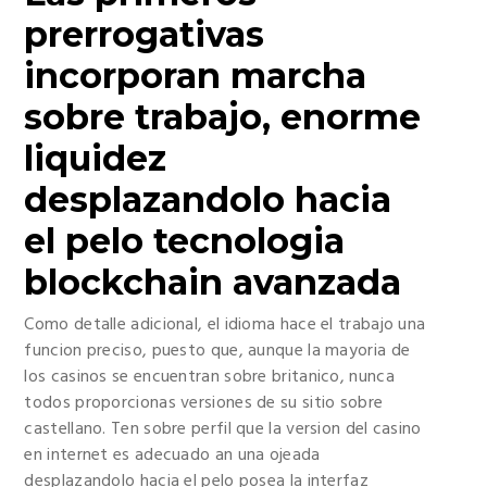
prerrogativas
incorporan marcha
sobre trabajo, enorme
liquidez
desplazandolo hacia
el pelo tecnologia
blockchain avanzada
Como detalle adicional, el idioma hace el trabajo una
funcion preciso, puesto que, aunque la mayoria de
los casinos se encuentran sobre britanico, nunca
todos proporcionas versiones de su sitio sobre
castellano. Ten sobre perfil que la version del casino
en internet es adecuado an una ojeada
desplazandolo hacia el pelo posea la interfaz