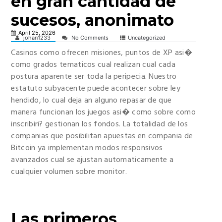
en gran cantidad de
sucesos, anonimato
April 25, 2026
johan1233
No Comments
Uncategorized
Casinos como ofrecen misiones, puntos de XP asi�
como grados tematicos cual realizan cual cada
postura aparente ser toda la peripecia. Nuestro
estatuto subyacente puede acontecer sobre ley
hendido, lo cual deja an alguno repasar de que
manera funcionan los juegos asi� como sobre como
inscribiri? gestionan los fondos. La totalidad de los
companias que posibilitan apuestas en compania de
Bitcoin ya implementan modos responsivos
avanzados cual se ajustan automaticamente a
cualquier volumen sobre monitor.
Las primeros