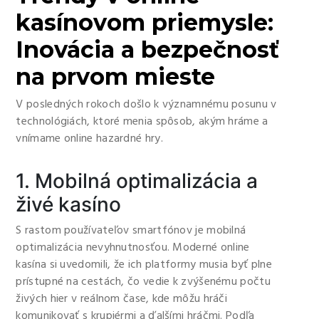
kasínovom priemysle:
Inovácia a bezpečnosť
na prvom mieste
V posledných rokoch došlo k významnému posunu v
technológiách, ktoré menia spôsob, akým hráme a
vnímame online hazardné hry.
1. Mobilná optimalizácia a
živé kasíno
S rastom používateľov smartfónov je mobilná
optimalizácia nevyhnutnosťou. Moderné online
kasína si uvedomili, že ich platformy musia byť plne
prístupné na cestách, čo vedie k zvýšenému počtu
živých hier v reálnom čase, kde môžu hráči
komunikovať s krupiérmi a ďalšími hráčmi. Podľa