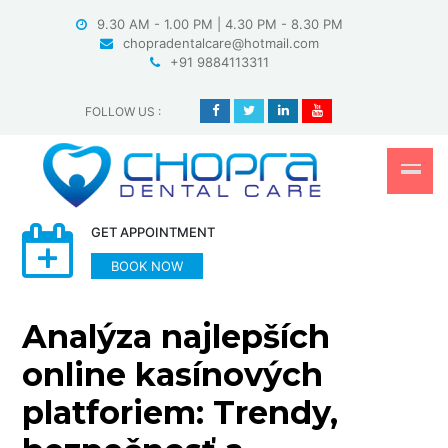
Skip
9.30 AM - 1.00 PM | 4.30 PM - 8.30 PM
to
chopradentalcare@hotmail.com
content
+91 9884113311
FOLLOW US
:
GET APPOINTMENT
BOOK NOW
Analýza najlepších
online kasínových
platforiem: Trendy,