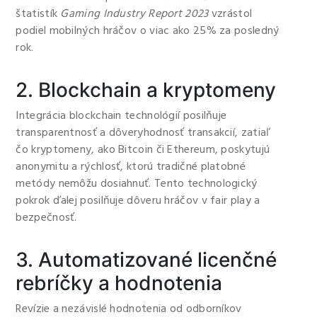
štatistík
Gaming Industry Report 2023
vzrástol
podiel mobilných hráčov o viac ako 25% za posledný
rok.
2. Blockchain a kryptomeny
Integrácia blockchain technológií posilňuje
transparentnosť a dôveryhodnosť transakcií, zatiaľ
čo kryptomeny, ako Bitcoin či Ethereum, poskytujú
anonymitu a rýchlosť, ktorú tradičné platobné
metódy nemôžu dosiahnuť. Tento technologický
pokrok ďalej posilňuje dôveru hráčov v fair play a
bezpečnosť.
3. Automatizované licenčné
rebríčky a hodnotenia
Revízie a nezávislé hodnotenia od odborníkov