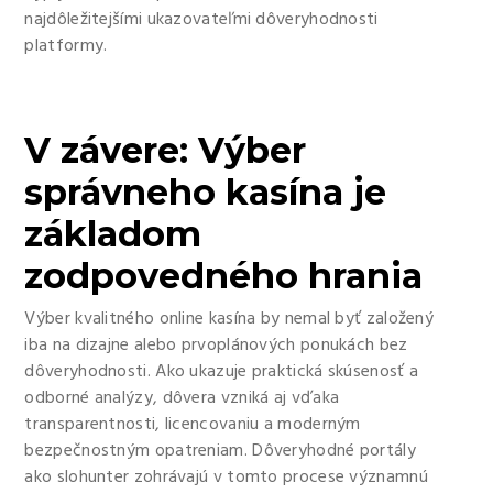
najdôležitejšími ukazovateľmi dôveryhodnosti
platformy.
V závere: Výber
správneho kasína je
základom
zodpovedného hrania
Výber kvalitného online kasína by nemal byť založený
iba na dizajne alebo prvoplánových ponukách bez
dôveryhodnosti. Ako ukazuje praktická skúsenosť a
odborné analýzy, dôvera vzniká aj vďaka
transparentnosti, licencovaniu a moderným
bezpečnostným opatreniam. Dôveryhodné portály
ako slohunter zohrávajú v tomto procese významnú