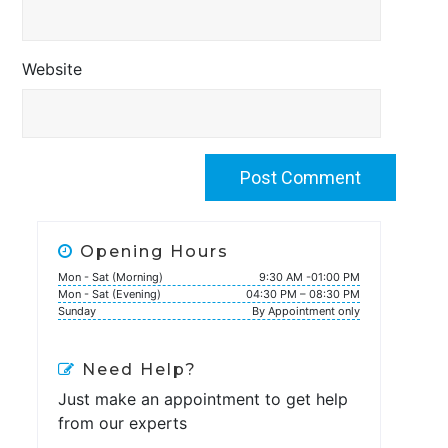
Website
Opening Hours
Mon - Sat (Morning)
9:30 AM -01:00 PM
Mon - Sat (Evening)
04:30 PM – 08:30 PM
Sunday
By Appointment only
Need Help?
Just make an appointment to get help
from our experts