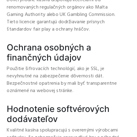
Dôveryhodné kasína disponujú licenciami od
renomovaných regulačných orgánov ako Malta
Gaming Authority alebo UK Gambling Commission.
Tieto licencie garantujú dodržiavanie prísnych
štandardov fair play a ochrany hráčov.
Ochrana osobných a
finančných údajov
Použitie šifrovacích technológií, ako je SSL, je
nevyhnutné na zabezpečenie dôvernosti dát.
Bezpečnostné opatrenia by mali byť transparentne
oznámené na webovej stránke.
Hodnotenie softvérových
dodávateľov
Kvalitné kasína spolupracujú s overenými výrobcami