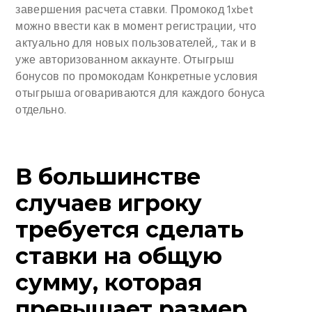
завершения расчета ставки. Промокод 1xbet
можно ввести как в момент регистрации, что
актуально для новых пользователей,, так и в
уже авторизованном аккаунте. Отыгрыш
бонусов по промокодам Конкретные условия
отыгрыша оговариваются для каждого бонуса
отдельно.
В большинстве
случаев игроку
требуется сделать
ставки на общую
сумму, которая
превышает размер