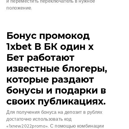
и переместить переключатель в нужное
положение.
Бонус промокод
1xbet В БК один х
Бет работают
известные блогеры,
которые раздают
бонусы и подарки в
своих публикациях.
Для получения бонуса на депозит в рублях
достаточно использовать код
«1xnew2022promo». С помощью комбинации