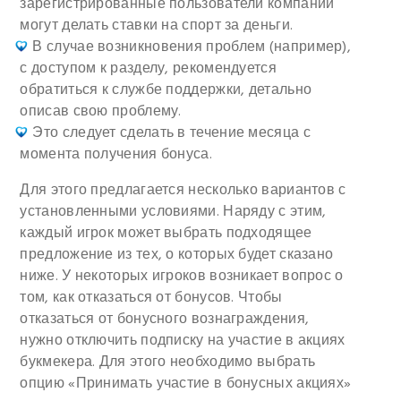
зарегистрированные пользователи компании
могут делать ставки на спорт за деньги.
В случае возникновения проблем (например),
с доступом к разделу, рекомендуется
обратиться к службе поддержки, детально
описав свою проблему.
Это следует сделать в течение месяца с
момента получения бонуса.
Для этого предлагается несколько вариантов с
установленными условиями. Наряду с этим,
каждый игрок может выбрать подходящее
предложение из тех, о которых будет сказано
ниже. У некоторых игроков возникает вопрос о
том, как отказаться от бонусов. Чтобы
отказаться от бонусного вознаграждения,
нужно отключить подписку на участие в акциях
букмекера. Для этого необходимо выбрать
опцию «Принимать участие в бонусных акциях»