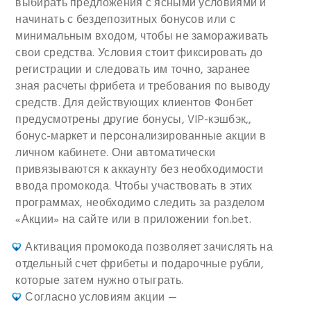
выбирать предложения с ясными условиями и
начинать с бездепозитных бонусов или с
минимальным входом, чтобы не замораживать
свои средства. Условия стоит фиксировать до
регистрации и следовать им точно, заранее
зная расчеты фрибета и требования по выводу
средств. Для действующих клиентов Фонбет
предусмотрены другие бонусы, VIP-кэшбэк,,
бонус-маркет и персонализированные акции в
личном кабинете. Они автоматически
привязываются к аккаунту без необходимости
ввода промокода. Чтобы участвовать в этих
программах, необходимо следить за разделом
«Акции» на сайте или в приложении fon.bet.
Активация промокода позволяет зачислять на
отдельный счет фрибеты и подарочные рубли,
которые затем нужно отыграть.
Согласно условиям акции —