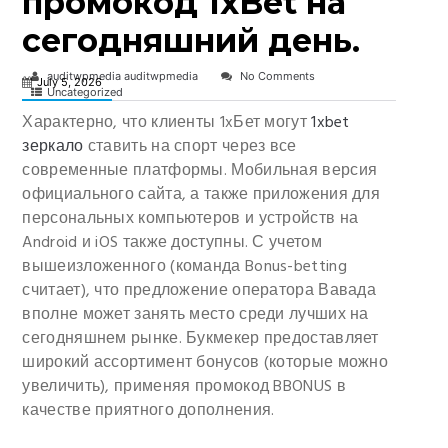
промокод 1xBet на
сегодняшний день.
auditwpmedia auditwpmedia
No Comments
July 5, 2026
Uncategorized
Характерно, что клиенты 1xБет могут
1xbet
зеркало
ставить на спорт через все
современные платформы. Мобильная версия
официального сайта, а также приложения для
персональных компьютеров и устройств на
Android и iOS также доступны. С учетом
вышеизложенного (команда Bonus-betting
считает), что предложение оператора Вавада
вполне может занять место среди лучших на
сегодняшнем рынке.
Букмекер предоставляет
широкий ассортимент бонусов (которые можно
увеличить), применяя промокод BBONUS в
качестве приятного дополнения.