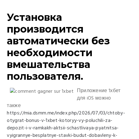
Установка
производится
автоматически без
необходимости
вмешательства
пользователя.
Приложение 1хбет
для iOS можно
также
https://mia.dsmm.me/index.php/2026/07/03/chtoby-
otygrat-bonus-v-1xbet-kotoryy-vy-poluchili-za-
depozit-i-v-ramkakh-aktsii-schastlivaya-pyatnitsa-
vyigrannye-besplatnye-stavki-budut-dobavleny-k-