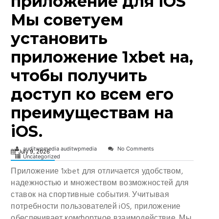
приложение для iOS
Мы советуем
установить
приложение 1xbet на,
чтобы получить
доступ ко всем его
преимуществам на
iOS.
auditwpmedia auditwpmedia
No Comments
July 9, 2026
Uncategorized
Приложение 1xbet для отличается удобством,
надежностью и множеством возможностей для
ставок на спортивные события. Учитывая
потребности пользователей iOS, приложение
обеспечивает комфортное взаимодействие. Мы