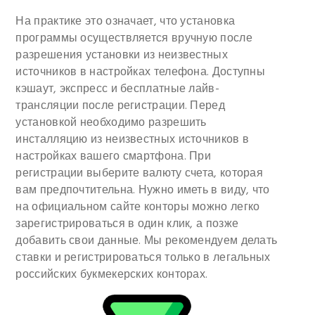
На практике это означает, что установка
программы осуществляется вручную после
разрешения установки из неизвестных
источников в настройках телефона. Доступны
кэшаут, экспресс и бесплатные лайв-
трансляции после регистрации. Перед
установкой необходимо разрешить
инсталляцию из неизвестных источников в
настройках вашего смартфона. При
регистрации выберите валюту счета, которая
вам предпочтительна. Нужно иметь в виду, что
на официальном сайте конторы можно легко
зарегистрироваться в один клик, а позже
добавить свои данные. Мы рекомендуем делать
ставки и регистрироваться только в легальных
российских букмекерских конторах.