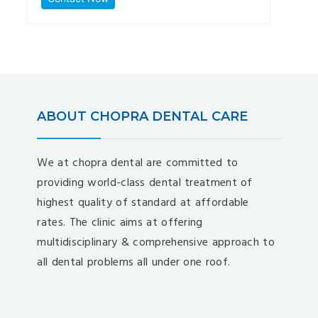
ABOUT CHOPRA DENTAL CARE
We at chopra dental are committed to
providing world-class dental treatment of
highest quality of standard at affordable
rates. The clinic aims at offering
multidisciplinary & comprehensive approach to
all dental problems all under one roof.