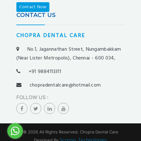
pumabet
Contact Now
yakabet
CONTACT US
istanbulbahis
tarafbet
CHOPRA DENTAL CARE
betovis
süratbet
No.1, Jagannathan Street, Nungambakkam
milosbet
(Near Lister Metropolis), Chennai - 600 034,
medusabahis
+91 9884113311
benimbahis
turboslot
chopradentalcare@hotmail.com
trwin
FOLLOW US
:
betwild
alobet
betrupi
slotbar
© 2026 All Rights Reserved.
Chopra Dental Care
olabahis
Scorpio Technologies
Designed By