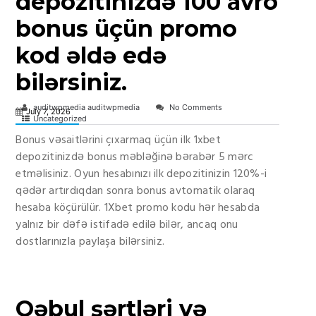
depozitinizdə 100 avro
bonus üçün promo
kod əldə edə
bilərsiniz.
auditwpmedia auditwpmedia
No Comments
July 7, 2026
Uncategorized
Bonus vəsaitlərini çıxarmaq üçün ilk 1xbet
depozitinizdə bonus məbləğinə bərabər 5 mərc
etməlisiniz. Oyun hesabınızı ilk depozitinizin 120%-i
qədər artırdıqdan sonra bonus avtomatik olaraq
hesaba köçürülür.
1Xbet promo kodu hər hesabda
yalnız bir dəfə istifadə edilə bilər, ancaq onu
dostlarınızla paylaşa bilərsiniz.
Qəbul şərtləri və