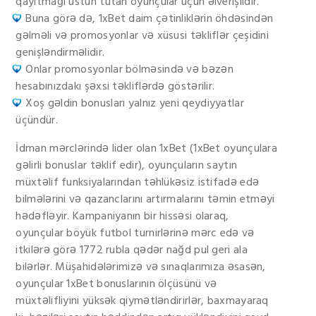
qayıtmağı üstün tutan oyunçular üçün əlverişlidir.
Buna görə də, 1xBet daim çətinliklərin öhdəsindən
gəlməli və promosyonlar və xüsusi təkliflər çeşidini
genişləndirməlidir.
Onlar promosyonlar bölməsində və bəzən
hesabınızdakı şəxsi təkliflərdə göstərilir.
Xoş gəldin bonusları yalnız yeni qeydiyyatlar
üçündür.
İdman mərclərində lider olan 1xBet (1xBet oyunçulara
gəlirli bonuslar təklif edir), oyunçuların saytın
müxtəlif funksiyalarından təhlükəsiz istifadə edə
bilmələrini və qazanclarını artırmalarını təmin etməyi
hədəfləyir. Kampaniyanın bir hissəsi olaraq,
oyunçular böyük futbol turnirlərinə mərc edə və
itkilərə görə 1772 rubla qədər nağd pul geri ala
bilərlər. Müşahidələrimizə və sınaqlarımıza əsasən,
oyunçular 1xBet bonuslarının ölçüsünü və
müxtəlifliyini yüksək qiymətləndirirlər, baxmayaraq