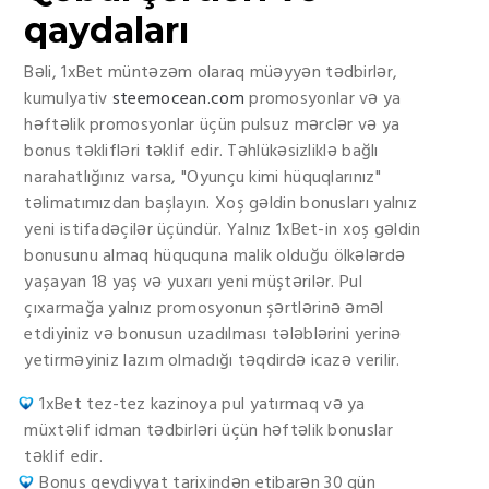
qaydaları
Bəli, 1xBet müntəzəm olaraq müəyyən tədbirlər,
kumulyativ
steemocean.com
promosyonlar və ya
həftəlik promosyonlar üçün pulsuz mərclər və ya
bonus təklifləri təklif edir. Təhlükəsizliklə bağlı
narahatlığınız varsa, "Oyunçu kimi hüquqlarınız"
təlimatımızdan başlayın. Xoş gəldin bonusları yalnız
yeni istifadəçilər üçündür. Yalnız 1xBet-in xoş gəldin
bonusunu almaq hüququna malik olduğu ölkələrdə
yaşayan 18 yaş və yuxarı yeni müştərilər. Pul
çıxarmağa yalnız promosyonun şərtlərinə əməl
etdiyiniz və bonusun uzadılması tələblərini yerinə
yetirməyiniz lazım olmadığı təqdirdə icazə verilir.
1xBet tez-tez kazinoya pul yatırmaq və ya
müxtəlif idman tədbirləri üçün həftəlik bonuslar
təklif edir.
Bonus qeydiyyat tarixindən etibarən 30 gün