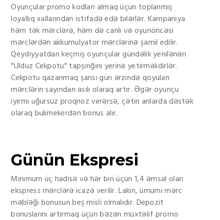
Oyunçular promo kodları almaq üçün toplanmış
loyallıq xallarından istifadə edə bilərlər. Kampaniya
həm tək mərclərə, həm də canlı və oyunöncəsi
mərclərdən akkumulyator mərclərinə şamil edilir.
Qeydiyyatdan keçmiş oyunçular gündəlik yenilənən
"Ulduz Cekpotu" tapşırığını yerinə yetirməlidirlər.
Cekpotu qazanmaq şansı gün ərzində qoyulan
mərclərin sayından asılı olaraq artır. Əgər oyunçu
iyirmi uğursuz proqnoz verərsə, çətin anlarda dəstək
olaraq bukmekerdən bonus alır.
Günün Ekspresi
Minimum üç hadisə və hər biri üçün 1,4 əmsal olan
ekspress mərclərə icazə verilir. Lakin, ümumi mərc
məbləği bonusun beş misli olmalıdır. Depozit
bonuslarını artırmaq üçün bəzən müxtəlif promo