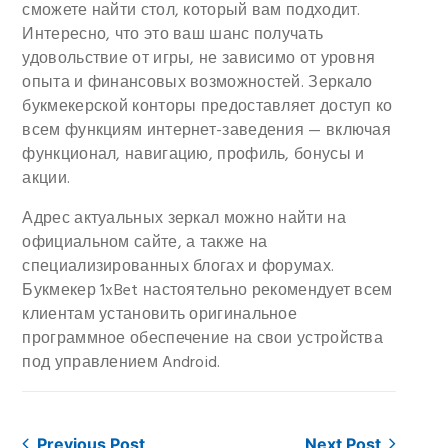
сможете найти стол, который вам подходит.
Интересно, что это ваш шанс получать
удовольствие от игры, не зависимо от уровня
опыта и финансовых возможностей. Зеркало
букмекерской конторы предоставляет доступ ко
всем функциям интернет-заведения — включая
функционал, навигацию, профиль, бонусы и
акции.
Адрес актуальных зеркал можно найти на
официальном сайте, а также на
специализированных блогах и форумах.
Букмекер 1xBet настоятельно рекомендует всем
клиентам установить оригинальное
программное обеспечение на свои устройства
под управлением Android.
Previous Post
Next Post