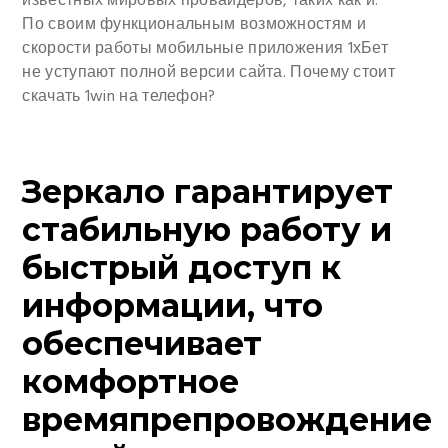
известных мировых провайдеров, таких как и.
По своим функциональным возможностям и
скорости работы мобильные приложения 1хБет
не уступают полной версии сайта. Почему стоит
скачать 1win на телефон?
Зеркало гарантирует
стабильную работу и
быстрый доступ к
информации, что
обеспечивает
комфортное
времяпрепровождение