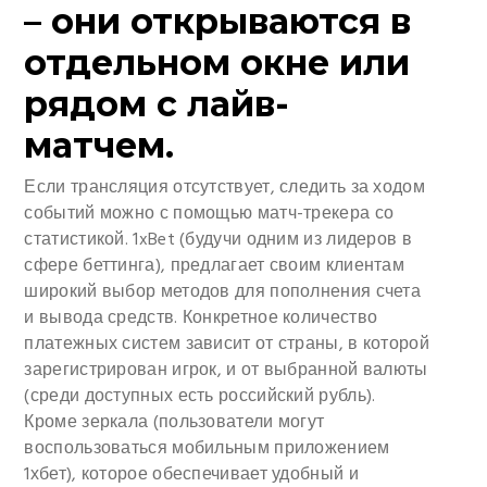
– они открываются в
отдельном окне или
рядом с лайв-
матчем.
Если трансляция отсутствует, следить за ходом
событий можно с помощью матч-трекера со
статистикой. 1xBet (будучи одним из лидеров в
сфере беттинга), предлагает своим клиентам
широкий выбор методов для пополнения счета
и вывода средств. Конкретное количество
платежных систем зависит от страны, в которой
зарегистрирован игрок, и от выбранной валюты
(среди доступных есть российский рубль).
Кроме зеркала (пользователи могут
воспользоваться мобильным приложением
1хбет), которое обеспечивает удобный и