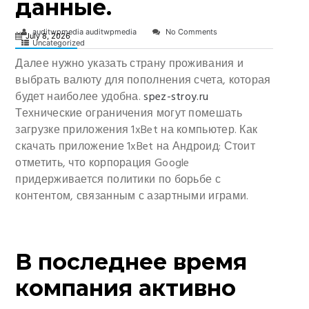
данные.
auditwpmedia auditwpmedia
No Comments
July 8, 2026
Uncategorized
Далее нужно указать страну проживания и
выбрать валюту для пополнения счета, которая
будет наиболее удобна.
spez-stroy.ru
Технические ограничения могут помешать
загрузке приложения 1xBet на компьютер.
Как
скачать приложение 1xBet на Андроид: Стоит
отметить, что корпорация Google
придерживается политики по борьбе с
контентом, связанным с азартными играми.
В последнее время
компания активно