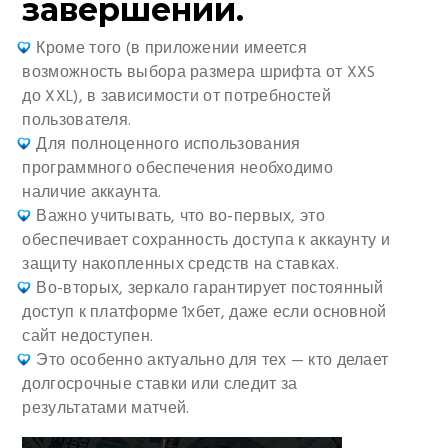
завершении.
Кроме того (в приложении имеется
возможность выбора размера шрифта от XXS
до XXL), в зависимости от потребностей
пользователя.
Для полноценного использования
программного обеспечения необходимо
наличие аккаунта.
Важно учитывать, что во-первых, это
обеспечивает сохранность доступа к аккаунту и
защиту накопленных средств на ставках.
Во-вторых, зеркало гарантирует постоянный
доступ к платформе 1хбет, даже если основной
сайт недоступен.
Это особенно актуально для тех — кто делает
долгосрочные ставки или следит за
результатами матчей.