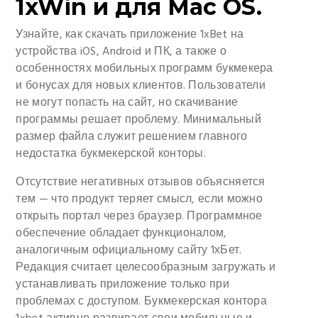
1xWin и для Mac OS.
Узнайте, как скачать приложение 1xBet на
устройства iOS, Android и ПК, а также о
особенностях мобильных программ букмекера
и бонусах для новых клиентов. Пользователи
не могут попасть на сайт, но скачивание
программы решает проблему. Минимальный
размер файла служит решением главного
недостатка букмекерской конторы.
Отсутствие негативных отзывов объясняется
тем — что продукт теряет смысл, если можно
открыть портал через браузер. Программное
обеспечение обладает функционалом,
аналогичным официальному сайту 1хБет.
Редакция считает целесообразным загружать и
устанавливать приложение только при
проблемах с доступом. Букмекерская контора