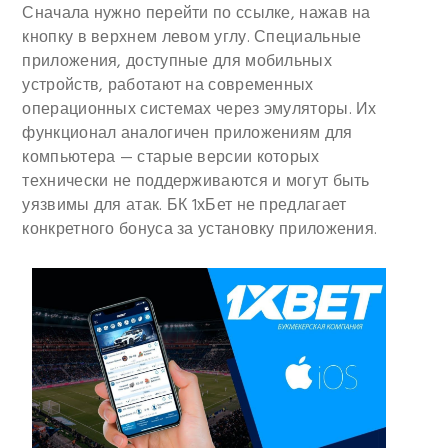
Сначала нужно перейти по ссылке, нажав на
кнопку в верхнем левом углу. Специальные
приложения, доступные для мобильных
устройств, работают на современных
операционных системах через эмуляторы. Их
функционал аналогичен приложениям для
компьютера — старые версии которых
технически не поддерживаются и могут быть
уязвимы для атак. БК 1хБет не предлагает
конкретного бонуса за установку приложения.