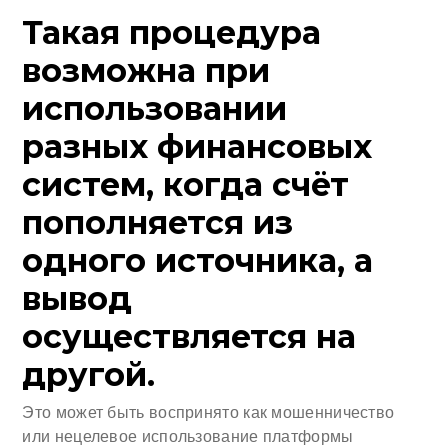
Такая процедура
возможна при
использовании
разных финансовых
систем, когда счёт
пополняется из
одного источника, а
вывод
осуществляется на
другой.
Это может быть воспринято как мошенничество
или нецелевое использование платформы