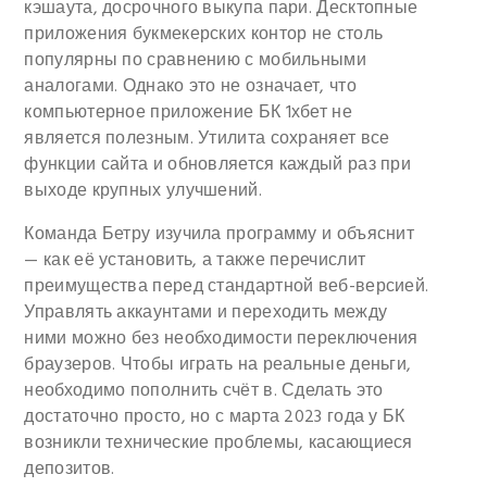
кэшаута, досрочного выкупа пари. Десктопные
приложения букмекерских контор не столь
популярны по сравнению с мобильными
аналогами. Однако это не означает, что
компьютерное приложение БК 1хбет не
является полезным. Утилита сохраняет все
функции сайта и обновляется каждый раз при
выходе крупных улучшений.
Команда Бетру изучила программу и объяснит
— как её установить, а также перечислит
преимущества перед стандартной веб-версией.
Управлять аккаунтами и переходить между
ними можно без необходимости переключения
браузеров. Чтобы играть на реальные деньги,
необходимо пополнить счёт в. Сделать это
достаточно просто, но с марта 2023 года у БК
возникли технические проблемы, касающиеся
депозитов.