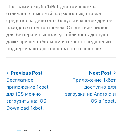
Программа клуба 1xBet для компьютера
отличается высокой надежностью, ставки,
средства на депозите, бонусы и многое другое
находятся под контролем. Отсутствие рисков
для беттера и высокая устойчивость доступа
даже при нестабильном интернет-соединении
подчеркивают достоинства этого решения.
Post
Previous Post
Next Post
Previous
Next
Бесплатное
Приложение 1хбет
navigation
post:
post:
приложение 1xbet
доступно для
для iOS можно
загрузки на Android и
загрузить на: iOS
iOS в 1xbet.
Download 1xbet.