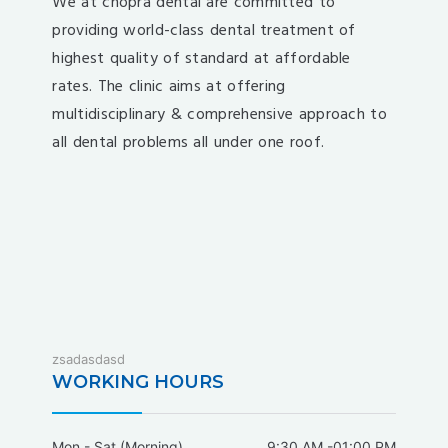
We at chopra dental are committed to
providing world-class dental treatment of
highest quality of standard at affordable
rates. The clinic aims at offering
multidisciplinary & comprehensive approach to
all dental problems all under one roof.
fixbet
zsadasdasd
dodobet
WORKING HOURS
dodobet
poliwin
Mon - Sat (Morning)
9:30 AM -01:00 PM