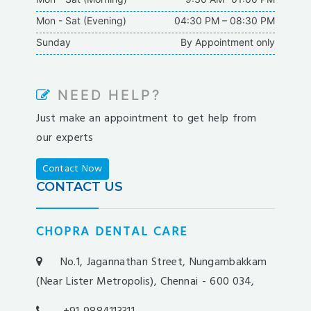
oldcasino
Mon - Sat (Evening)
04:30 PM – 08:30 PM
casipol
Sunday
By Appointment only
barbibet
kargabet
nesilbet
NEED HELP?
pradabet
Just make an appointment to get help from
ligobet
our experts
betebet
pumabet
Contact Now
yakabet
CONTACT US
istanbulbahis
tarafbet
CHOPRA DENTAL CARE
betovis
süratbet
No.1, Jagannathan Street, Nungambakkam
milosbet
(Near Lister Metropolis), Chennai - 600 034,
medusabahis