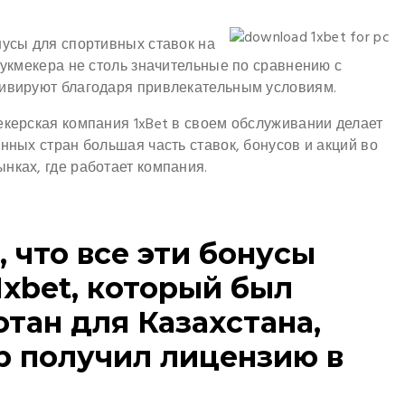
нусы для спортивных ставок на
букмекера не столь значительные по сравнению с
тивируют благодаря привлекательным условиям.
екерская компания 1xBet в своем обслуживании делает
нных стран большая часть ставок, бонусов и акций во
нках, где работает компания.
 что все эти бонусы
1xbet, который был
тан для Казахстана,
р получил лицензию в