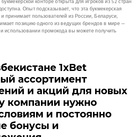
в букмекерской конторе открыта для игроков из 52 стран
оступна. Опыт подсказывает, что эта букмекерская
и принимает пользователей из России, Беларуси,
нимает позицию одного из ведущих брендов в мире —
При использовании промокода вы можете получить
бекистане 1xBet
ный ассортимент
ний и акций для новых
му компании нужно
словиям и постоянно
е бонусы и