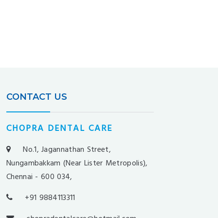
CONTACT US
CHOPRA DENTAL CARE
No.1, Jagannathan Street,
Nungambakkam (Near Lister Metropolis),
Chennai - 600 034,
+91 9884113311