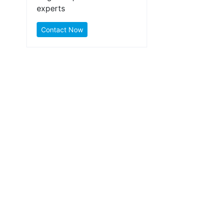
experts
Contact Now