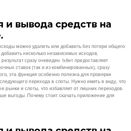
 и вывода средств на
.
исходы можно удалить или добавить без потери общего
 добавить несколько независимых исходов;
результат сразу очевиден. 1xBet предоставляет
очных ставок (так и из комбинированных), сразу
ого, эта функция особенно полезна для проверки
следующего перехода в слоты. Нужно иметь в виду, что
 рынки и слоты, что избавляет от лишних переходов.
ше выгоды. Почему стоит скачать приложение для
 и вывода средств на