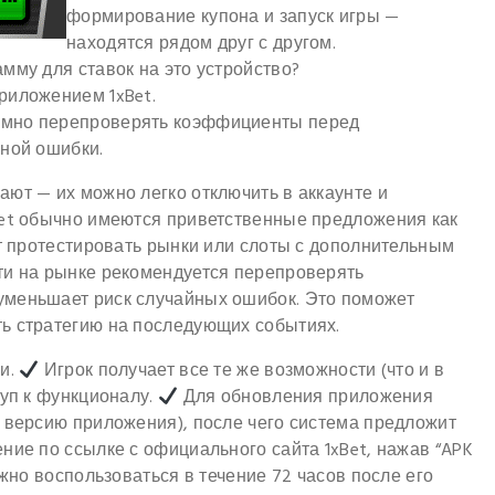
формирование купона и запуск игры —
находятся рядом друг с другом.
амму для ставок на это устройство?
приложением 1xBet.
зумно перепроверять коэффициенты перед
йной ошибки.
ют — их можно легко отключить в аккаунте и
Bet обычно имеются приветственные предложения как
ют протестировать рынки или слоты с дополнительным
ти на рынке рекомендуется перепроверять
уменьшает риск случайных ошибок. Это поможет
ь стратегию на последующих событиях.
ки.
Игрок получает все те же возможности (что и в
туп к функционалу.
Для обновления приложения
 версию приложения), после чего система предложит
ие по ссылке с официального сайта 1xBet, нажав “APK
ожно воспользоваться в течение 72 часов после его