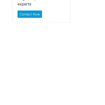
experts
Contact Now