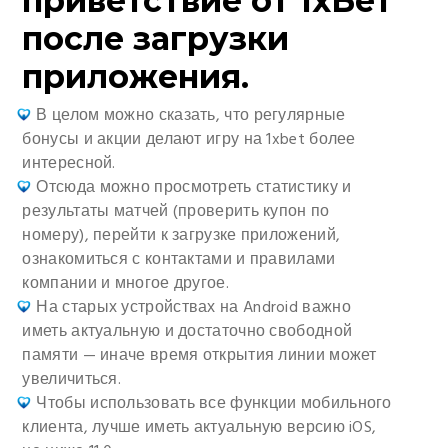
приветствие от 1хБет
после загрузки
приложения.
В целом можно сказать, что регулярные
бонусы и акции делают игру на 1xbet более
интересной.
Отсюда можно просмотреть статистику и
результаты матчей (проверить купон по
номеру), перейти к загрузке приложений,
ознакомиться с контактами и правилами
компании и многое другое.
На старых устройствах на Android важно
иметь актуальную и достаточно свободной
памяти — иначе время открытия линии может
увеличиться.
Чтобы использовать все функции мобильного
клиента, лучше иметь актуальную версию iOS,