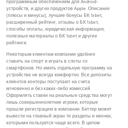
программным обеспечением для Android-
устройств, и других продуктов Apple. Описание
(плюсы и минусы), лучшие бонусы БК 1xbet,
расширенный рейтинг, отзывы о БК 1xbet,
способы оплаты, юридическая информация,
полезные материалы о БК 1xbet и другие
рейтинги.
Некоторым клиентам компании удобнее
ставить на спорт и играть в слоты со
смартфонов. Но иметь отдельную программу на
устройстве не всегда комфортно. Все депозиты
клиентов конторы поступают на счета
мгновенно и без каких-либо комиссий.
Оформлять ставки на реальные средства могут
лишь совершеннолетние игроки, которые
прошли регистрацию в компании. Беттер может
вывести на главный экран те разделы и иконки,
которыми пользуется чаще всего. В целом