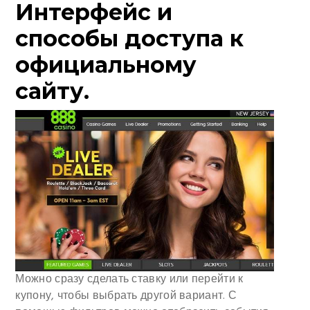
Интерфейс и
способы доступа к
официальному
сайту.
Можно сразу сделать ставку или перейти к
купону, чтобы выбрать другой вариант. С