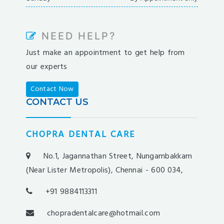
barbibet
kargabet
nesilbet
NEED HELP?
pradabet
Just make an appointment to get help from
ligobet
our experts
betebet
pumabet
Contact Now
yakabet
CONTACT US
istanbulbahis
tarafbet
CHOPRA DENTAL CARE
betovis
süratbet
No.1, Jagannathan Street, Nungambakkam
milosbet
(Near Lister Metropolis), Chennai - 600 034,
medusabahis
+91 9884113311
benimbahis
turboslot
chopradentalcare@hotmail.com