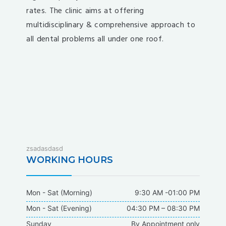
rates. The clinic aims at offering
multidisciplinary & comprehensive approach to
all dental problems all under one roof.
fixbet
zsadasdasd
dodobet
WORKING HOURS
dodobet
poliwin
Mon - Sat (Morning)
9:30 AM -01:00 PM
oldcasino
Mon - Sat (Evening)
04:30 PM – 08:30 PM
casipol
Sunday
By Appointment only