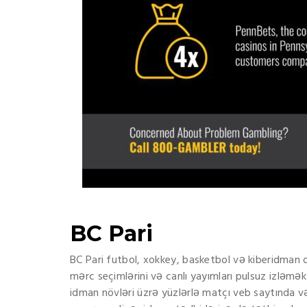
BC Pari
BC Pari futbol, ​​xokkey, basketbol və kiberidman
mərc seçimlərini və canlı yayımları pulsuz izləmək
idman növləri üzrə yüzlərlə matçı veb saytında v