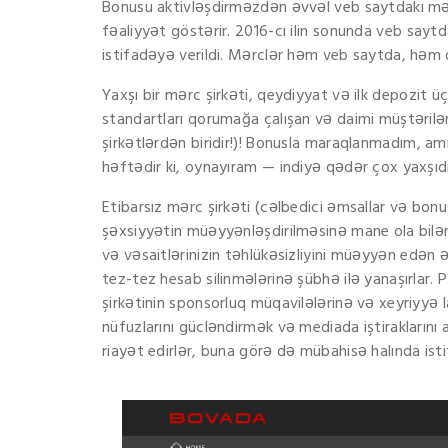
Bonusu aktivləşdirməzdən əvvəl veb saytdakı mərc
fəaliyyət göstərir. 2016-cı ilin sonunda veb say
istifadəyə verildi. Mərclər həm veb saytda, hə
Yaxşı bir mərc şirkəti, qeydiyyat və ilk depozit 
standartları qorumağa çalışan və daimi müştərilər 
şirkətlərdən biridir!)! Bonusla maraqlanmadım, 
həftədir ki, oynayıram — indiyə qədər çox yaxşıdı
Etibarsız mərc şirkəti (cəlbedici əmsallar və bonus
şəxsiyyətin müəyyənləşdirilməsinə mane ola bilər. M
və vəsaitlərinizin təhlükəsizliyini müəyyən edən ə
tez-tez hesab silinmələrinə şübhə ilə yanaşırlar. 
şirkətinin sponsorluq müqavilələrinə və xeyriyyə 
nüfuzlarını gücləndirmək və mediada iştiraklarını 
riayət edirlər, buna görə də mübahisə halında ist