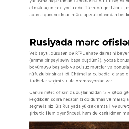
yanaşma digər idman tədbirlərinə də tətbiq olunu
etmək üçün çox yönlü edir. Təcrübə göstərir ki, m
aparıcı qanuni idman mərc operatorlarından biridir
Rusiyada mərc ofislər
Veb saytı, xüsusən də RFPL əhatə dairəsini bəyənir
(amma bir şeyi səhv başa düşdüm?), yoxsa bonusla
böyüməyə başlayıb və pulsuz mərclər və bonuslar 
nüfuzlu bir şirkət idi. Ehtimallar cəlbedici olaraq 
tədbirlər seçimi və əla promosyonları var.
Qanuni mərc ofisimiz uduşlarınızdan 13% şəxsi gə
keçdikdən sonra hesabınızı doldurmalı və maraqlan
seçməlisiniz. Biz Rusiyada yüksək əmsallı və sürət
şirkətik. Həm oyunöncəsi, həm də canlı idman mərcl