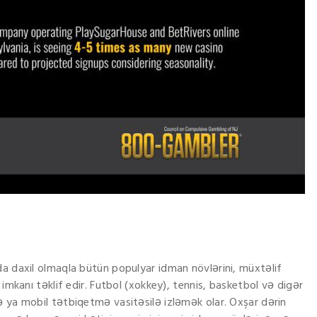
 da daxil olmaqla bütün populyar idman növlərini, müxtəlif
 imkanı təklif edir. Futbol (xokkey), tennis, basketbol və digər
ə ya mobil tətbiqetmə vasitəsilə izləmək olar. Oxşar dərin