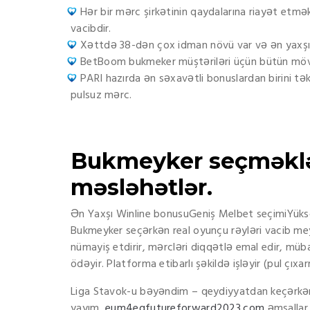
Hər bir mərc şirkətinin qaydalarına riayət etm
vacibdir.
Xəttdə 38-dən çox idman növü var və ən yaxşı 
BetBoom bukmeker müştəriləri üçün bütün mövcu
PARI hazırda ən səxavətli bonuslardan birini təkli
pulsuz mərc.
Bukmeyker seçməklə 
məsləhətlər.
Ən Yaxşı Winline bonusuGeniş Melbet seçimiYüks
Bukmeyker seçərkən real oyunçu rəyləri vacib mey
nümayiş etdirir, mərcləri diqqətlə emal edir, mübah
ödəyir. Platforma etibarlı şəkildə işləyir (pul çıxar
Liga Stavok-u bəyəndim – qeydiyyatdan keçərkən 
yayım,
eum4egfutureforward2023.com
əmsallar