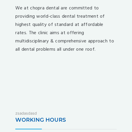
We at chopra dental are committed to
providing world-class dental treatment of
highest quality of standard at affordable
rates. The clinic aims at offering
multidisciplinary & comprehensive approach to
all dental problems all under one roof.
fixbet
zsadasdasd
dodobet
WORKING HOURS
dodobet