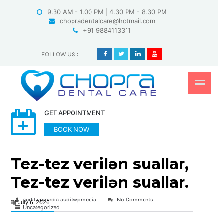
Skip
9.30 AM - 1.00 PM | 4.30 PM - 8.30 PM
to
chopradentalcare@hotmail.com
content
+91 9884113311
FOLLOW US
:
GET APPOINTMENT
BOOK NOW
Tez-tez verilən suallar,
Tez-tez verilən suallar.
auditwpmedia auditwpmedia
No Comments
July 6, 2026
Uncategorized