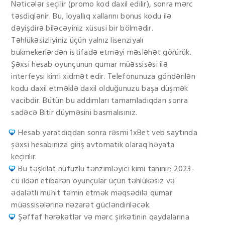
Nəticələr seçilir (promo kod daxil edilir), sonra mərc
təsdiqlənir. Bu, loyallıq xallarını bonus kodu ilə
dəyişdirə biləcəyiniz xüsusi bir bölmədir.
Təhlükəsizliyiniz üçün yalnız lisenziyalı
bukmekerlərdən istifadə etməyi məsləhət görürük.
Şəxsi hesab oyunçunun qumar müəssisəsi ilə
interfeysi kimi xidmət edir. Telefonunuza göndərilən
kodu daxil etməklə daxil olduğunuzu başa düşmək
vacibdir.
Bütün bu addımları tamamladıqdan sonra
sadəcə Bitir düyməsini basmalısınız.
Hesab yaratdıqdan sonra rəsmi 1xBet veb saytında
şəxsi hesabınıza giriş avtomatik olaraq həyata
keçirilir.
Bu təşkilat nüfuzlu tənzimləyici kimi tanınır; 2023-
cü ildən etibarən oyunçular üçün təhlükəsiz və
ədalətli mühit təmin etmək məqsədilə qumar
müəssisələrinə nəzarət gücləndiriləcək.
Şəffaf hərəkətlər və mərc şirkətinin qaydalarına