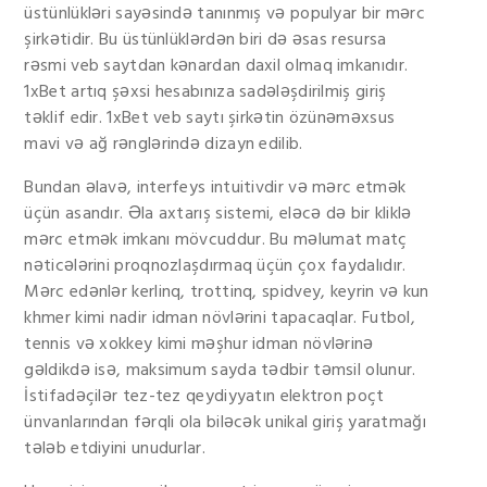
üstünlükləri sayəsində tanınmış və populyar bir mərc
şirkətidir. Bu üstünlüklərdən biri də əsas resursa
rəsmi veb saytdan kənardan daxil olmaq imkanıdır.
1xBet artıq şəxsi hesabınıza sadələşdirilmiş giriş
təklif edir. 1xBet veb saytı şirkətin özünəməxsus
mavi və ağ rənglərində dizayn edilib.
Bundan əlavə, interfeys intuitivdir və mərc etmək
üçün asandır. Əla axtarış sistemi, eləcə də bir kliklə
mərc etmək imkanı mövcuddur. Bu məlumat matç
nəticələrini proqnozlaşdırmaq üçün çox faydalıdır.
Mərc edənlər kerlinq, trottinq, spidvey, keyrin və kun
khmer kimi nadir idman növlərini tapacaqlar. Futbol, ​​
tennis və xokkey kimi məşhur idman növlərinə
gəldikdə isə, maksimum sayda tədbir təmsil olunur.
İstifadəçilər tez-tez qeydiyyatın elektron poçt
ünvanlarından fərqli ola biləcək unikal giriş yaratmağı
tələb etdiyini unudurlar.