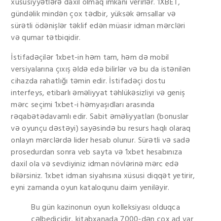
xüsusiyyətlərə daxil olmaq imkanı verirlər. 1XBET,
gündəlik mindən çox tədbir, yüksək əmsallar və
sürətli ödənişlər təklif edən müasir idman mərcləri
və qumar tətbiqidir.
İstifadəçilər 1xbet-in həm tam, həm də mobil
versiyalarına çıxış əldə edə bilirlər və bu da istənilən
cihazda rahatlığı təmin edir. İstifadəçi dostu
interfeys, etibarlı əməliyyat təhlükəsizliyi və geniş
mərc seçimi 1xbet-i həmyaşıdları arasında
rəqabətədavamlı edir. Sabit əməliyyatları (bonuslar
və oyunçu dəstəyi) sayəsində bu resurs haqlı olaraq
onlayn mərclərdə lider hesab olunur. Sürətli və sadə
prosedurdan sonra veb sayta və 1xbet hesabınıza
daxil ola və sevdiyiniz idman növlərinə mərc edə
bilərsiniz. 1xbet idman siyahısına xüsusi diqqət yetirir,
eyni zamanda oyun kataloqunu daim yeniləyir.
Bu gün kazinonun oyun kolleksiyası olduqca
cəlbedicidir, kitabxanada 7000-dən çox ad var