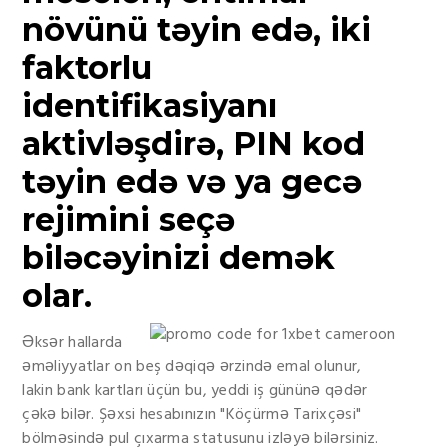
növünü təyin edə, iki
faktorlu
identifikasiyanı
aktivləşdirə, PIN kod
təyin edə və ya gecə
rejimini seçə
biləcəyinizi demək
olar.
Əksər hallarda
əməliyyatlar on beş dəqiqə ərzində emal olunur,
lakin bank kartları üçün bu, yeddi iş gününə qədər
çəkə bilər. Şəxsi hesabınızın "Köçürmə Tarixçəsi"
bölməsində pul çıxarma statusunu izləyə bilərsiniz.