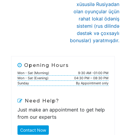
xüsusilə Rusiyadan
olan oyunçular üçün
rahat lokal ödəniş
sistemi (rus dilində
dəstək və çoxsaylı
bonuslar) yaratmışdır.
Opening Hours
Mon - Sat (Morning)
9:30 AM -01:00 PM
Mon - Sat (Evening)
04:30 PM – 08:30 PM
Sunday
By Appointment only
Need Help?
Just make an appointment to get help
from our experts
Contact Now