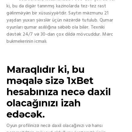
ki, bu da digər tanınmış kazinolarda tez-tez rast
gəlinməyən bir xüsusiyyətdir. Saytın məzmunu 21
yaşdan yuxarı şəxslər üçün nəzərdə tutulub. Qumar
oyunları qumar asılılığına səbəb ola bilər. Texniki
dəstək 24/7 və 30-dan çox dildə mövcuddur. Mərc
bukmekerinin icmalı.
Maraqlıdır ki, bu
məqalə sizə 1xBet
hesabınıza necə daxil
olacağınızı izah
edəcək.
Oyun profilinizə necə daxil olacağınızı və hansı