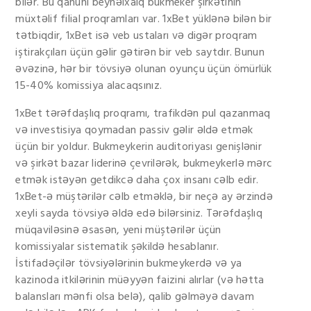
bilər. Bu qanuni beynəlxalq bukmeker şirkətinin
müxtəlif filial proqramları var. 1xBet yüklənə bilən bir
tətbiqdir, 1xBet isə veb ustaları və digər proqram
iştirakçıları üçün gəlir gətirən bir veb saytdır. Bunun
əvəzinə, hər bir tövsiyə olunan oyunçu üçün ömürlük
15-40% komissiya alacaqsınız.
1xBet tərəfdaşlıq proqramı, trafikdən pul qazanmaq
və investisiya qoymadan passiv gəlir əldə etmək
üçün bir yoldur. Bukmeykerin auditoriyası genişlənir
və şirkət bazar liderinə çevrilərək, bukmeykerlə mərc
etmək istəyən getdikcə daha çox insanı cəlb edir.
1xBet-ə müştərilər cəlb etməklə, bir neçə ay ərzində
xeyli sayda tövsiyə əldə edə bilərsiniz. Tərəfdaşlıq
müqaviləsinə əsasən, yeni müştərilər üçün
komissiyalar sistematik şəkildə hesablanır.
İstifadəçilər tövsiyələrinin bukmeykerdə və ya
kazinoda itkilərinin müəyyən faizini alırlar (və hətta
balansları mənfi olsa belə), qalib gəlməyə davam