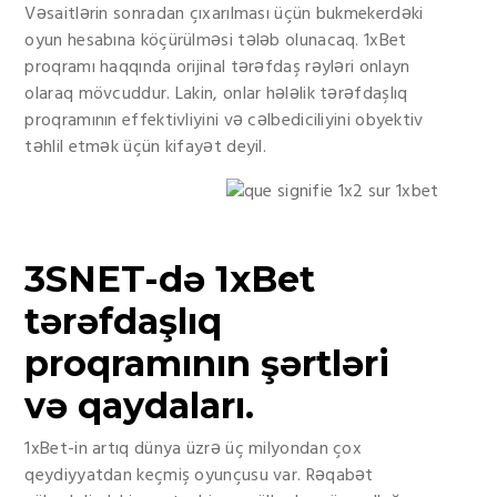
Vəsaitlərin sonradan çıxarılması üçün bukmekerdəki
oyun hesabına köçürülməsi tələb olunacaq. 1xBet
proqramı haqqında orijinal tərəfdaş rəyləri onlayn
olaraq mövcuddur. Lakin, onlar hələlik tərəfdaşlıq
proqramının effektivliyini və cəlbediciliyini obyektiv
təhlil etmək üçün kifayət deyil.
3SNET-də 1xBet
tərəfdaşlıq
proqramının şərtləri
və qaydaları.
1xBet-in artıq dünya üzrə üç milyondan çox
qeydiyyatdan keçmiş oyunçusu var. Rəqabət