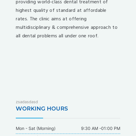
providing world-class dental treatment of
highest quality of standard at affordable
rates. The clinic aims at offering
multidisciplinary & comprehensive approach to
all dental problems all under one roof.
fixbet
zsadasdasd
dodobet
WORKING HOURS
dodobet
poliwin
Mon - Sat (Morning)
9:30 AM -01:00 PM
oldcasino