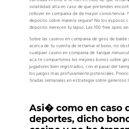
cantidad inferior a 10 min. en caso de que tendri
volatilidad alta en caso de que pretendes encont
rollover en compania de de mayor consistencia. 
deposito sobre manera segura? No los esposos ca
deposito merecen tu lapso. Las 100 free spins si
Sobre las casinos en compania de giros de balde 
acerca de tu cuenta de reclamar el bono, no obst
cualquier casino en compania de tanque minuscul
aca te compartimos los mejores bonos sobre gir
jugadores bien registrados, con el pasar del tiem
los juegos mas profusamente potenciales. Prioric
tiradas semanales en estrategia sobre generoso 
Asi� como en caso d
deportes, dicho bon