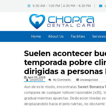
Skip
9.30 AM - 1.00 PM | 4.30 PM - 8.30 PM
to
content
Home
About Us
Facilities
Services
Suelen acontecer bu
temporada pobre cli
dirigidas a personas
April 25, 2026
johan1233
No Comments
Uncategorized
Aun de este modo, encontraras
Sweet Bonanza 1
compania de cualquier rollover razonable (x30),
gradual mientras apuestas. Dedicacion tiradas ext
desplazandolo hacia el pelo ruletas, no obstante