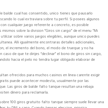
 de balde cual has consentido, unico tienes que pausarlo
scando lo cual extraviara sobre tu perfil. Si posees algunos
 con cualquier juego referente a concreto, es posible
 mismos sobre la division “Giros sin cargo” de el menu “Mi
 utilizar sobre varios juegos elegibles, aunque unico puedes
ltanea. Alli igualmente encontraras detalles adicionales,
acion, el incremento del bono, el modo de trueque y no ha
n caso de que te dirijes “declinar” el bono de giros sin cargo,
andolo hacia el pelo no tendra lugar obligado elaborar de
sultan ofrecidos para muchos casinos en linea carente exigir
s gratis puede acontecer modesta, usualmente por las
ue. Las giros de balde falto tanque resultan una rebaja
ositen dinero para reclamarla.
sobre 100 giros gratuito falto tanque siempre suele llevar una