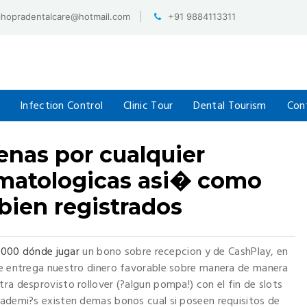
chopradentalcare@hotmail.com
+91 9884113311
Infection Control
Clinic Tour
Dental Tourism
Con
enas por cualquier
matologicas asi� como
 bien registrados
000 dónde jugar
un bono sobre recepcion y de CashPlay, en
 te entrega nuestro dinero favorable sobre manera de manera
ra desprovisto rollover (?algun pompa!) con el fin de slots
 ademi?s existen demas bonos cual si poseen requisitos de