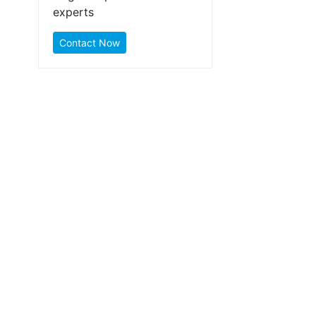
experts
Contact Now