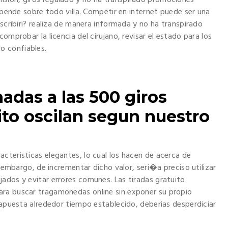
sion, giros regalado y no ha transpirado promociones
depende sobre todo villa. Competir en internet puede ser una
nscribiri? realiza de manera informada y no ha transpirado
omprobar la licencia del cirujano, revisar el estado para los
o confiables.
adas a las 500 giros
ito oscilan segun nuestro
cteristicas elegantes, lo cual los hacen de acerca de
n embargo, de incrementar dicho valor, seri�a preciso utilizar
ados y evitar errores comunes. Las tiradas gratuito
ara buscar tragamonedas online sin exponer su propio
e apuesta alrededor tiempo establecido, deberias desperdiciar