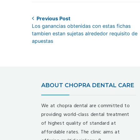
Post
Previous Post
Previous
Los ganancias obtenidas con estas fichas
navigation
post:
tambien estan sujetas alrededor requisito de
apuestas
ABOUT CHOPRA DENTAL CARE
We at chopra dental are committed to
providing world-class dental treatment
of highest quality of standard at
affordable rates. The clinic aims at