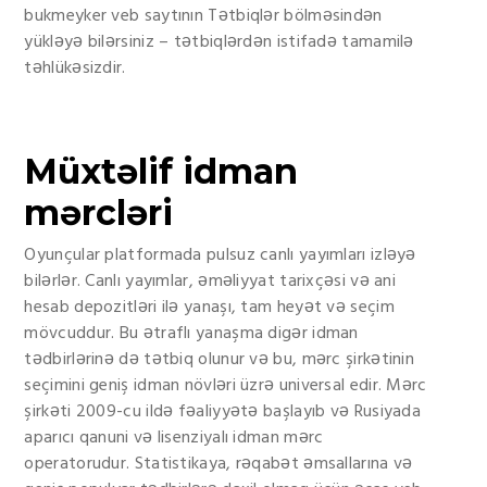
bukmeyker veb saytının Tətbiqlər bölməsindən
yükləyə bilərsiniz – tətbiqlərdən istifadə tamamilə
təhlükəsizdir.
Müxtəlif idman
mərcləri
Oyunçular platformada pulsuz canlı yayımları izləyə
bilərlər. Canlı yayımlar, əməliyyat tarixçəsi və ani
hesab depozitləri ilə yanaşı, tam heyət və seçim
mövcuddur. Bu ətraflı yanaşma digər idman
tədbirlərinə də tətbiq olunur və bu, mərc şirkətinin
seçimini geniş idman növləri üzrə universal edir. Mərc
şirkəti 2009-cu ildə fəaliyyətə başlayıb və Rusiyada
aparıcı qanuni və lisenziyalı idman mərc
operatorudur. Statistikaya, rəqabət əmsallarına və