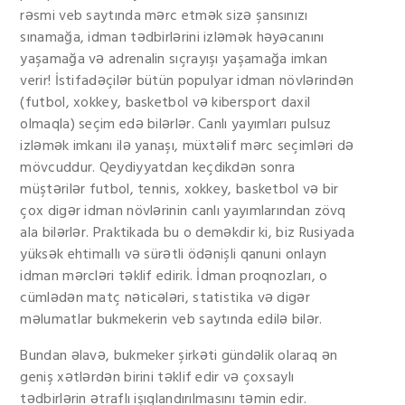
rəsmi veb saytında mərc etmək sizə şansınızı
sınamağa, idman tədbirlərini izləmək həyəcanını
yaşamağa və adrenalin sıçrayışı yaşamağa imkan
verir! İstifadəçilər bütün populyar idman növlərindən
(futbol, ​​xokkey, basketbol və kibersport daxil
olmaqla) seçim edə bilərlər. Canlı yayımları pulsuz
izləmək imkanı ilə yanaşı, müxtəlif mərc seçimləri də
mövcuddur. Qeydiyyatdan keçdikdən sonra
müştərilər futbol, ​​tennis, xokkey, basketbol və bir
çox digər idman növlərinin canlı yayımlarından zövq
ala bilərlər. Praktikada bu o deməkdir ki, biz Rusiyada
yüksək ehtimallı və sürətli ödənişli qanuni onlayn
idman mərcləri təklif edirik. İdman proqnozları, o
cümlədən matç nəticələri, statistika və digər
məlumatlar bukmekerin veb saytında edilə bilər.
Bundan əlavə, bukmeker şirkəti gündəlik olaraq ən
geniş xətlərdən birini təklif edir və çoxsaylı
tədbirlərin ətraflı işıqlandırılmasını təmin edir.