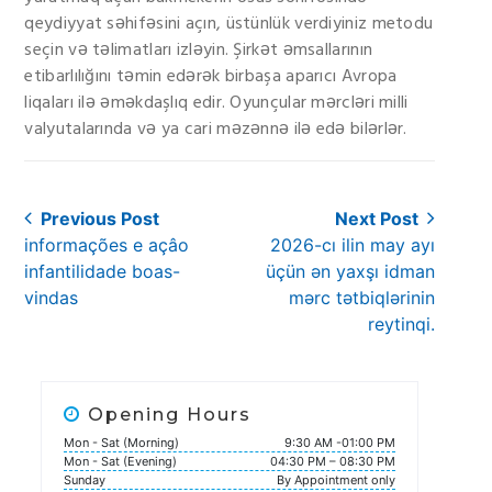
qeydiyyat səhifəsini açın, üstünlük verdiyiniz metodu
seçin və təlimatları izləyin. Şirkət əmsallarının
etibarlılığını təmin edərək birbaşa aparıcı Avropa
liqaları ilə əməkdaşlıq edir. Oyunçular mərcləri milli
valyutalarında və ya cari məzənnə ilə edə bilərlər.
Post
Previous Post
Next Post
Previous
Next
informações e açâo
2026-cı ilin may ayı
navigation
post:
post:
infantilidade boas-
üçün ən yaxşı idman
vindas
mərc tətbiqlərinin
reytinqi.
Opening Hours
Mon - Sat (Morning)
9:30 AM -01:00 PM
Mon - Sat (Evening)
04:30 PM – 08:30 PM
Sunday
By Appointment only