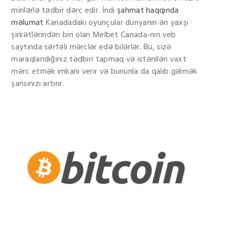
minlərlə tədbir dərc edir. İndi
şahmat haqqında
məlumat
Kanadadakı oyunçular dünyanın ən yaxşı
şirkətlərindən biri olan Melbet Canada-nın veb
saytında sərfəli mərclər edə bilərlər. Bu, sizə
maraqlandığınız tədbiri tapmaq və istənilən vaxt
mərc etmək imkanı verir və bununla da qalib gəlmək
şansınızı artırır.