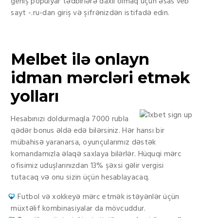
geniş populyar tədbirlərə daxil olmaq üçün əsas veb
sayt -.ru-dan giriş və şifrənizdən istifadə edin.
Melbet ilə onlayn
idman mərcləri etmək
yolları
Hesabınızı doldurmaqla 7000 rubla
qədər bonus əldə edə bilərsiniz. Hər hansı bir
mübahisə yaranarsa, oyunçularımız dəstək
komandamızla əlaqə saxlaya bilərlər. Hüquqi mərc
ofisimiz uduşlarınızdan 13% şəxsi gəlir vergisi
tutacaq və onu sizin üçün hesablayacaq.
Futbol və xokkeyə mərc etmək istəyənlər üçün
müxtəlif kombinasiyalar da mövcuddur.