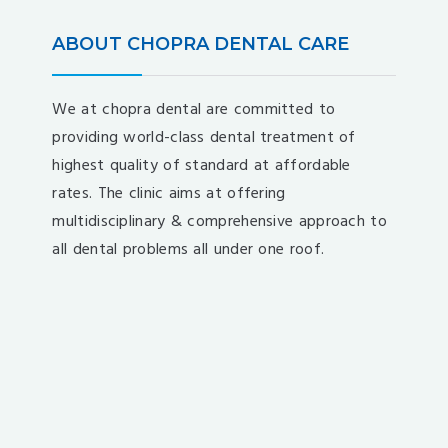
ABOUT CHOPRA DENTAL CARE
We at chopra dental are committed to
providing world-class dental treatment of
highest quality of standard at affordable
rates. The clinic aims at offering
multidisciplinary & comprehensive approach to
all dental problems all under one roof.