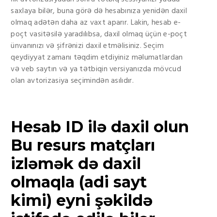
saxlaya bilər, buna görə də hesabınıza yenidən daxil
olmaq adətən daha az vaxt aparır. Lakin, hesab e-
poçt vasitəsilə yaradılıbsa, daxil olmaq üçün e-poçt
ünvanınızı və şifrənizi daxil etməlisiniz. Seçim
qeydiyyat zamanı təqdim etdiyiniz məlumatlardan
və veb saytın və ya tətbiqin versiyanızda mövcud
olan avtorizasiya seçimindən asılıdır.
Hesab ID ilə daxil olun
Bu resurs matçları
izləmək də daxil
olmaqla (adi sayt
kimi) eyni şəkildə