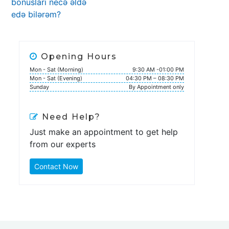
bonusları necə əldə
edə bilərəm?
Opening Hours
Mon - Sat (Morning)
9:30 AM -01:00 PM
Mon - Sat (Evening)
04:30 PM – 08:30 PM
Sunday
By Appointment only
Need Help?
Just make an appointment to get help
from our experts
Contact Now