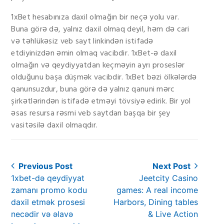
1xBet hesabınıza daxil olmağın bir neçə yolu var.
Buna görə də, yalnız daxil olmaq deyil, həm də cari
və təhlükəsiz veb sayt linkindən istifadə
etdiyinizdən əmin olmaq vacibdir. 1xBet-ə daxil
olmağın və qeydiyyatdan keçməyin ayrı proseslər
olduğunu başa düşmək vacibdir. 1xBet bəzi ölkələrdə
qanunsuzdur, buna görə də yalnız qanuni mərc
şirkətlərindən istifadə etməyi tövsiyə edirik. Bir yol
əsas resursa rəsmi veb saytdan başqa bir şey
vasitəsilə daxil olmaqdır.
Post
Previous Post
Next Post
Previous
Next
1xbet-də qeydiyyat
Jeetcity Casino
navigation
post:
post:
zamanı promo kodu
games: A real income
daxil etmək prosesi
Harbors, Dining tables
necədir və əlavə
& Live Action