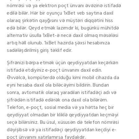
nömrəsi və ya elektron poçt ünvanı əvəzinə istifadə
edilə bilər. Hər bir oyunçu 1xBet veb saytına daxil
olaraq şirkətin qayğısını və müştəri diqqətini hiss
edə bilər. Qeyd etmək lazımdır ki, bugünkü mühitdə
alternativ üsulla 1xBet-ə necə daxil olmaq məsələsi
artıq həll olunub. 1xBet hazırda şəxsi hesabınıza
sadələşdirilmiş giriş təklif edir.
Şifrənizi bərpa etmək üçün qeydiyyatdan keçərkən
istifadə etdiyiniz e-poçt ünvanını daxil edin.
Əvvəlcə, kompüterdə olduğu kimi mobil cihazda da
eyni hesaba daxil ola biləcəyimi bildirin. Bundan
sonra, avtomatik olaraq yaradılan istifadəçi adı və
şifrədən istifadə edərək ona daxil ola bilərəm.
Telefon, e-poçt, sosial media və ya hətta heç bir
qeydiyyat olmadan bir kliklə qeydiyyatdan keçməyi
seçə bilərsiniz. Bu üsul, xüsusən də telefon nömrəsi
dəyişibsə və ya istifadəçi qeydiyyatdan keçdiyi e-
poçt ünvanını xatırlamırsa faydalıdır.