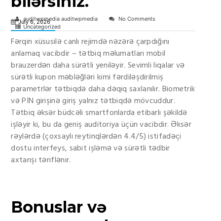
bilərsiniz.
auditwpmedia auditwpmedia
No Comments
July 6, 2026
Uncategorized
Fərqin xüsusilə canlı rejimdə nəzərə çarpdığını
anlamaq vacibdir – tətbiq məlumatları mobil
brauzerdən daha sürətli yeniləyir. Sevimli liqalar və
sürətli kupon məbləğləri kimi fərdiləşdirilmiş
parametrlər tətbiqdə daha dəqiq saxlanılır. Biometrik
və PIN girişinə giriş yalnız tətbiqdə mövcuddur.
Tətbiq əksər büdcəli smartfonlarda etibarlı şəkildə
işləyir ki, bu da geniş auditoriya üçün vacibdir.
Əksər
rəylərdə (çoxsaylı reytinqlərdən 4.4/5) istifadəçi
dostu interfeys, sabit işləmə və sürətli tədbir
axtarışı təriflənir.
Bonuslar və