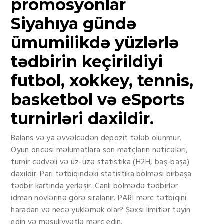
promosyonlar
Siyahıya gündə
ümumilikdə yüzlərlə
tədbirin keçirildiyi
futbol, ​​xokkey, tennis,
basketbol və eSports
turnirləri daxildir.
Balans və ya əvvəlcədən depozit tələb olunmur.
Oyun öncəsi məlumatlara son matçların nəticələri,
turnir cədvəli və üz-üzə statistika (H2H, baş-başa)
daxildir. Pari tətbiqindəki statistika bölməsi birbaşa
tədbir kartında yerləşir. Canlı bölmədə tədbirlər
idman növlərinə görə sıralanır. PARI mərc tətbiqini
haradan və necə yükləmək olar? Şəxsi limitlər təyin
edin və məsuliyyətlə mərc edin.