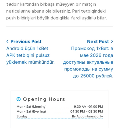
tədbir kartından birbaşa müəyyən bir matçın
nəticələrinə abunə ola bilərsiniz. Pari tətbiqindəki
push bildirişləri böyük dəqiqliklə fərdiləşdirilə bilər.
Post
Previous Post
Next Post
Previous
Next
Android üçün 1xBet
Промокод 1xBet: в
navigation
post:
post:
APK tətbiqini pulsuz
мае 2026 года
yükləmək mümkündür.
доступны актуальные
промокоды на сумму
до 25000 рублей.
Opening Hours
Mon - Sat (Morning)
9:30 AM -01:00 PM
Mon - Sat (Evening)
04:30 PM – 08:30 PM
Sunday
By Appointment only