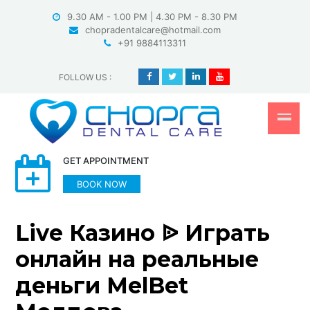
Skip
9.30 AM - 1.00 PM | 4.30 PM - 8.30 PM
to
chopradentalcare@hotmail.com
content
+91 9884113311
FOLLOW US
:
GET APPOINTMENT
BOOK NOW
Live Казино ᐉ Играть
онлайн на реальные
деньги MelBet