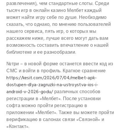
развлечения), чем стандартные слоты. Среди
тысяч игр в онлайн казино Мелбет каждый
может найти игру себе по душе. Необходимо
сказать, что однако, по мнению пользователей
нашего сервиса, пять игр, о которых мы
расскажем ниже, лучше всего могут дать вам
возможность составить впечатление о нашей
библиотеке и ее разнообразии.
№три – в новой форме останется ввести код из
СМС и войти в профиль. Краткое сравнение
https://kesit.com/2026/07/04/melbet-apk-
dostupen-dlya-zagruzki-na-ustroystva-ios-i-
android-v-2026-godu/
различных способов
регистрации в «Мелбет». После установки
софта можно пройти регистрацию в
приложении «Мелбет». Также вы можете пройти
верификацию в салонах связи «Связной» и
«Контакт».