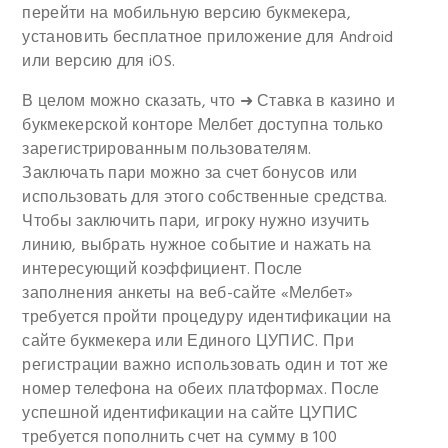
перейти на мобильную версию букмекера,
установить бесплатное приложение для Android
или версию для iOS.
В целом можно сказать, что ➜ Ставка в казино и
букмекерской конторе Мелбет доступна только
зарегистрированным пользователям.
Заключать пари можно за счет бонусов или
использовать для этого собственные средства.
Чтобы заключить пари, игроку нужно изучить
линию, выбрать нужное событие и нажать на
интересующий коэффициент. После
заполнения анкеты на веб-сайте «Мелбет»
требуется пройти процедуру идентификации на
сайте букмекера или Единого ЦУПИС. При
регистрации важно использовать один и тот же
номер телефона на обеих платформах. После
успешной идентификации на сайте ЦУПИС
требуется пополнить счет на сумму в 100