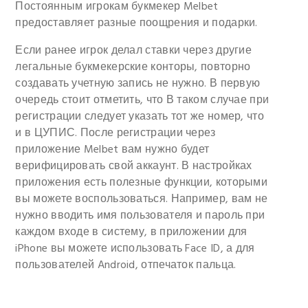
Постоянным игрокам букмекер Melbet
предоставляет разные поощрения и подарки.
Если ранее игрок делал ставки через другие
легальные букмекерские конторы, повторно
создавать учетную запись не нужно. В первую
очередь стоит отметить, что В таком случае при
регистрации следует указать тот же номер, что
и в ЦУПИС. После регистрации через
приложение Melbet вам нужно будет
верифицировать свой аккаунт. В настройках
приложения есть полезные функции, которыми
вы можете воспользоваться. Например, вам не
нужно вводить имя пользователя и пароль при
каждом входе в систему, в приложении для
iPhone вы можете использовать Face ID, а для
пользователей Android, отпечаток пальца.