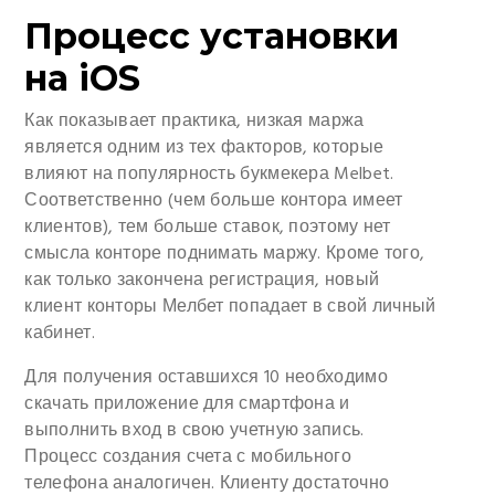
Процесс установки
на iOS
Как показывает практика, низкая маржа
является одним из тех факторов, которые
влияют на популярность букмекера Melbet.
Соответственно (чем больше контора имеет
клиентов), тем больше ставок, поэтому нет
смысла конторе поднимать маржу. Кроме того,
как только закончена регистрация, новый
клиент конторы Мелбет попадает в свой личный
кабинет.
Для получения оставшихся 10 необходимо
скачать приложение для смартфона и
выполнить вход в свою учетную запись.
Процесс создания счета с мобильного
телефона аналогичен. Клиенту достаточно