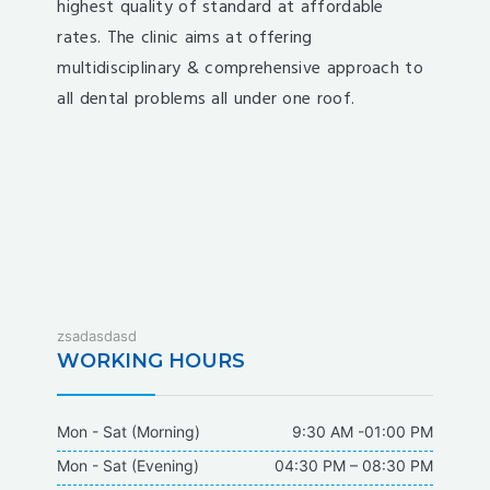
highest quality of standard at affordable
rates. The clinic aims at offering
multidisciplinary & comprehensive approach to
all dental problems all under one roof.
fixbet
zsadasdasd
dodobet
WORKING HOURS
dodobet
poliwin
Mon - Sat (Morning)
9:30 AM -01:00 PM
oldcasino
Mon - Sat (Evening)
04:30 PM – 08:30 PM
casipol