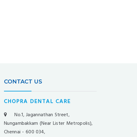
CONTACT US
CHOPRA DENTAL CARE
No.1, Jagannathan Street,
Nungambakkam (Near Lister Metropolis),
Chennai - 600 034,