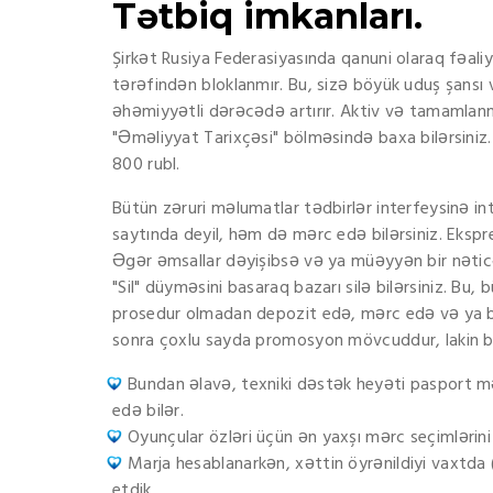
Tətbiq imkanları.
Şirkət Rusiya Federasiyasında qanuni olaraq fəal
tərəfindən bloklanmır. Bu, sizə böyük uduş şansı v
əhəmiyyətli dərəcədə artırır. Aktiv və tamamlan
"Əməliyyat Tarixçəsi" bölməsində baxa bilərsiniz
800 rubl.
Bütün zəruri məlumatlar tədbirlər interfeysinə in
saytında deyil, həm də mərc edə bilərsiniz. Ekspr
Əgər əmsallar dəyişibsə və ya müəyyən bir nəticə
"Sil" düyməsini basaraq bazarı silə bilərsiniz. Bu
prosedur olmadan depozit edə, mərc edə və ya bo
sonra çoxlu sayda promosyon mövcuddur, lakin bu,
Bundan əlavə, texniki dəstək heyəti pasport məl
edə bilər.
Oyunçular özləri üçün ən yaxşı mərc seçimlərini
Marja hesablanarkən, xəttin öyrənildiyi vaxtd
etdik.