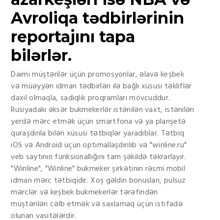
Avroliqa tədbirlərinin
reportajını tapa
bilərlər.
Daimi müştərilər üçün promosyonlar, əlavə keşbek
və müəyyən idman tədbirləri ilə bağlı xüsusi təkliflər
daxil olmaqla, sadiqlik proqramları mövcuddur.
Rusiyadakı əksər bukmekerlər istənilən vaxt, istənilən
yerdə mərc etmək üçün smartfona və ya planşetə
quraşdırıla bilən xüsusi tətbiqlər yaradıblar. Tətbiq
iOS və Android üçün optimallaşdırılıb və "winline.ru"
veb saytının funksionallığını tam şəkildə təkrarlayır.
"Winline", "Winline" bukmeker şirkətinin rəsmi mobil
idman mərc tətbiqidir. Xoş gəldin bonusları, pulsuz
mərclər və keşbek bukmekerlər tərəfindən
müştəriləri cəlb etmək və saxlamaq üçün istifadə
olunan vasitələrdir.