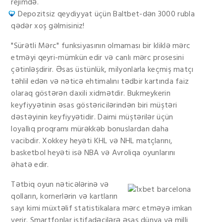
rejimdə.
Depozitsiz qeydiyyat üçün Baltbet-dən 3000 rubla
qədər xoş gəlmisiniz!
"Sürətli Mərc" funksiyasının olmaması bir kliklə mərc
etməyi qeyri-mümkün edir və canlı mərc prosesini
çətinləşdirir. Əsas üstünlük, milyonlarla keçmiş matçı
təhlil edən və nəticə ehtimalını tədbir kartında faiz
olaraq göstərən daxili xidmətdir. Bukmeykerin
keyfiyyətinin əsas göstəricilərindən biri müştəri
dəstəyinin keyfiyyətidir. Daimi müştərilər üçün
loyallıq proqramı mürəkkəb bonuslardan daha
vacibdir. Xokkey heyəti KHL və NHL matçlarını,
basketbol heyəti isə NBA və Avroliqa oyunlarını
əhatə edir.
Tətbiq oyun nəticələrinə və
qolların, kornerlərin və kartların
sayı kimi müxtəlif statistikalara mərc etməyə imkan
verir. Smartfonlar istifadəçilərə əsas dünya və milli