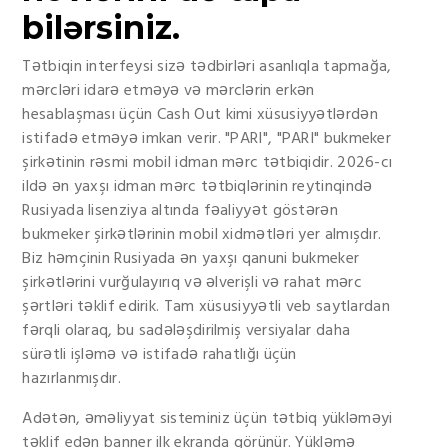
bilərsiniz.
Tətbiqin interfeysi sizə tədbirləri asanlıqla tapmağa,
mərcləri idarə etməyə və mərclərin erkən
hesablaşması üçün Cash Out kimi xüsusiyyətlərdən
istifadə etməyə imkan verir. "PARI", "PARI" bukmeker
şirkətinin rəsmi mobil idman mərc tətbiqidir. 2026-cı
ildə ən yaxşı idman mərc tətbiqlərinin reytinqində
Rusiyada lisenziya altında fəaliyyət göstərən
bukmeker şirkətlərinin mobil xidmətləri yer almışdır.
Biz həmçinin Rusiyada ən yaxşı qanuni bukmeker
şirkətlərini vurğulayırıq və əlverişli və rahat mərc
şərtləri təklif edirik. Tam xüsusiyyətli veb saytlardan
fərqli olaraq, bu sadələşdirilmiş versiyalar daha
sürətli işləmə və istifadə rahatlığı üçün
hazırlanmışdır.
Adətən, əməliyyat sisteminiz üçün tətbiq yükləməyi
təklif edən banner ilk ekranda görünür. Yükləmə