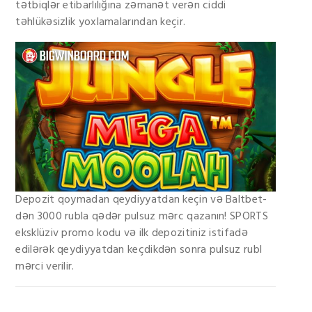
tətbiqlər etibarlılığına zəmanət verən ciddi
təhlükəsizlik yoxlamalarından keçir.
Depozit qoymadan qeydiyyatdan keçin və Baltbet-
dən 3000 rubla qədər pulsuz mərc qazanın! SPORTS
eksklüziv promo kodu və ilk depozitiniz istifadə
edilərək qeydiyyatdan keçdikdən sonra pulsuz rubl
mərci verilir.