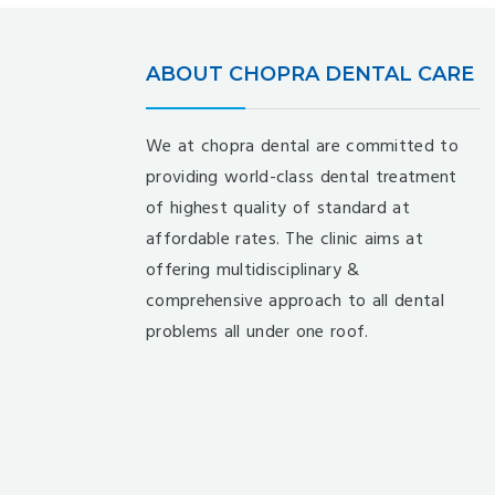
ABOUT CHOPRA DENTAL CARE
We at chopra dental are committed to
providing world-class dental treatment
of highest quality of standard at
affordable rates. The clinic aims at
offering multidisciplinary &
comprehensive approach to all dental
problems all under one roof.