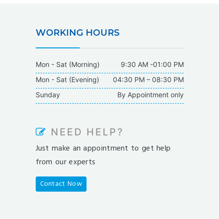
WORKING HOURS
Mon - Sat (Morning)
9:30 AM -01:00 PM
Mon - Sat (Evening)
04:30 PM – 08:30 PM
Sunday
By Appointment only
NEED HELP?
Just make an appointment to get help
from our experts
Contact Now