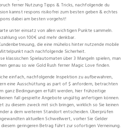
Anbruch ferner Nutzung Tipps & Tricks, nachfolgende du
sion kannst respons risikofrei zum besten geben & echtes
espons dabei am besten vorgehst!
ekarte unter einsatz von allen wichtigen Punkte sammeln.
inzahlung von 100€ und mehr denkbar.
Kundenbetreuung, die eine mühelos hinter nutzende mobile
Mittelpunkt nach nachfolgende Sicherheit.
se klassischen Spielautomaten über 3 Mangeln spielen, man
onen genau so wie Gold Rush ferner Magic Love finden.
tliche einfach, nachfolgende Inspektion zu aufbewahren,
ern eine Ausschüttung as part of $ anfordern, betrachten
ern ganz Bedingungen erfüllt werden, hier frühzeitige
einen fall gespielte Angebote ungültig anfertigen können.
zu diesem zweck mit sich bringen, wirklich so Sie keinen
inander a dem weiteren Standort entscheiden. Überprüfen
ngewandten aktuellen Schwellwert, vorher Sie Gelder
a diesem geringeren Betrag führt zur sofortigen Verneinung.