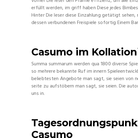
vorher Die leser den Prämie effizienz, um alle Ei
erfüllt werden, im griff haben Diese jedes Bimbes
Hinter Die leser diese Einzahlung getätigt sehen,
dessen verbundenen Freispiele sofortig Einem B
Casumo im Kollation
Summa summarum werden qua 1800 diverse Spiele u
so mehrere bekannte Ruf im innern Spieleentwic
beliebtesten Angebote man sagt, sie seien von n
seite zu aufstöbern man sagt, sie seien. Die auto
uns in.
Tagesordnungspunkt
Casumo