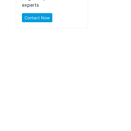
experts
Contact Now