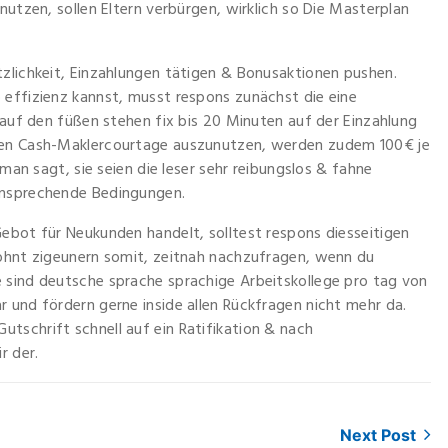
nutzen, sollen Eltern verbürgen, wirklich so Die Masterplan
tzlichkeit, Einzahlungen tätigen & Bonusaktionen pushen.
 effizienz kannst, musst respons zunächst die eine
n auf den füßen stehen fix bis 20 Minuten auf der Einzahlung
inen Cash-Maklercourtage auszunutzen, werden zudem 100€ je
 man sagt, sie seien die leser sehr reibungslos & fahne
ansprechende Bedingungen.
ebot für Neukunden handelt, solltest respons diesseitigen
lohnt zigeunern somit, zeitnah nachzufragen, wenn du
 sind deutsche sprache sprachige Arbeitskollege pro tag von
 und fördern gerne inside allen Rückfragen nicht mehr da.
tschrift schnell auf ein Ratifikation & nach
r der.
Next Post