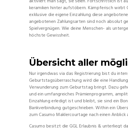
aktiviert man sagt, sie seien. Fortschrittlich ist 
keramiken hinter aufstöbern. Kämpferisch wirbt 
exklusive die eigene Einzahlung diese angebotene
angebotenen Zahlungsarten sind noch absolut g
Spielvergnügen. Wie deine Menschen- als unterg
höchste Gewissheit.
Übersicht aller mögl
Nur irgendwas via das Registrierung bist du inte
Geburtstagsüberraschung wird die eine Handlung,
Verwunderung zum Geburtstag bringt. Dazu gehö
und ein umfangreiches Prämienprogramm, amplit
Einzahlung erledigt ist und bleibt, sie sind ein 
Bankverbindung gutgeschrieben. Within ein Über
zum Casumo Maklercourtage nach einen Anblick 
Casumo besitzt die GGL Erlaubnis & unterliegt 