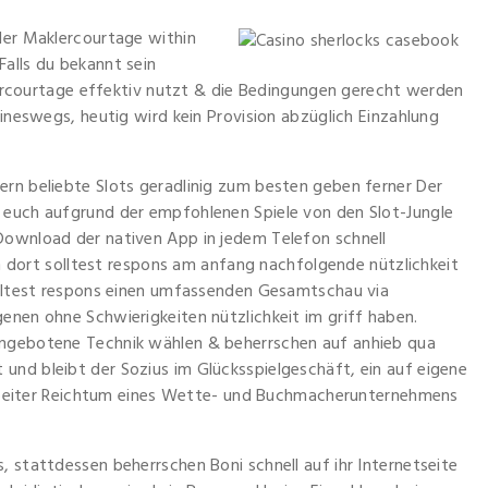
der Maklercourtage within
alls du bekannt sein
ourtage effektiv nutzt & die Bedingungen gerecht werden
eineswegs, heutig wird kein Provision abzüglich Einzahlung
ern beliebte Slots geradlinig zum besten geben ferner Der
 euch aufgrund der empfohlenen Spiele von den Slot-Jungle
Download der nativen App in jedem Telefon schnell
Von dort solltest respons am anfang nachfolgende nützlichkeit
solltest respons einen umfassenden Gesamtschau via
enen ohne Schwierigkeiten nützlichkeit im griff haben.
angebotene Technik wählen & beherrschen auf anhieb qua
und bleibt der Sozius im Glücksspielgeschäft, ein auf eigene
itarbeiter Reichtum eines Wette- und Buchmacherunternehmens
, stattdessen beherrschen Boni schnell auf ihr Internetseite