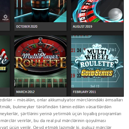
dirlər – məsələn, onlar akkumulyator mərclərindəki əmsalları
c etmək, bukmeyker tərəfindən təmin edilən vəsaitlərdən
kerlər, şərtlərini yerinə yetirmək üçün loyallıq proqramları
rclər verirlər, bu da real pul mərclərinin qoyulması
yat üçün verilir. Qeyd etmək lazımdır ki, pulsuz mərclər