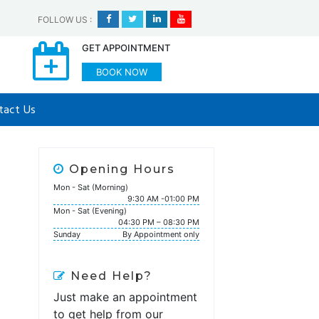
FOLLOW US
:
GET APPOINTMENT
BOOK NOW
tact Us
Opening Hours
Mon - Sat (Morning)
9:30 AM -01:00 PM
Mon - Sat (Evening)
04:30 PM – 08:30 PM
Sunday
By Appointment only
Need Help?
Just make an appointment
to get help from our