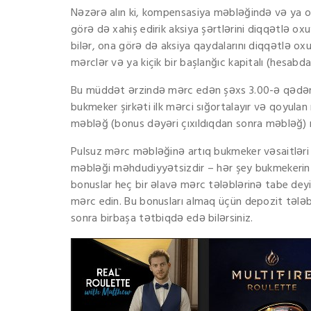
Nəzərə alın ki, kompensasiya məbləğində və ya 
görə də xahiş edirik aksiya şərtlərini diqqətlə o
bilər, ona görə də aksiya qaydalarını diqqətlə oxu
mərclər və ya kiçik bir başlanğıc kapitalı (hesabda
Bu müddət ərzində mərc edən şəxs 3.00-ə qədər 
bukmeker şirkəti ilk mərci sığortalayır və qoyula
məbləğ (bonus dəyəri çıxıldıqdan sonra məbləğ) m
Pulsuz mərc məbləğinə artıq bukmeker vəsaitləri
məbləği məhdudiyyətsizdir – hər şey bukmekerin tə
bonuslar heç bir əlavə mərc tələblərinə tabe dey
mərc edin. Bu bonusları almaq üçün depozit tələ
sonra birbaşa tətbiqdə edə bilərsiniz.