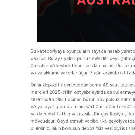
Bu kateqoriyaya oyunçuların saytda hesab yaratdı
daxildir. Buraya yalnız pulsuz mərclər deyil (həmçi
əmsallar və keşbek bonusları da daxildir. Pulsuz 
və ya akkumulyatorlar üçün 7 gün ərzində istifadə
Onlar depozit qoyulduqdan sonra 48 saat ərzində 
mərcləri 2025-ci ilin oktyabr ayında qəbul etməy
tərəfindən təklif olunan bütün növ pulsuz mərclər
və ya loyallıq proqramının şərtlərini qəbul etməli
ya da mobil tətbiq vasitəsilə. Bir çox Rusiya şi
mövcuddur. Qeyd etmək vacibdir ki, qeydiyyatdan
bilərsiniz, lakin bonusun depozitsiz verildiyi istis