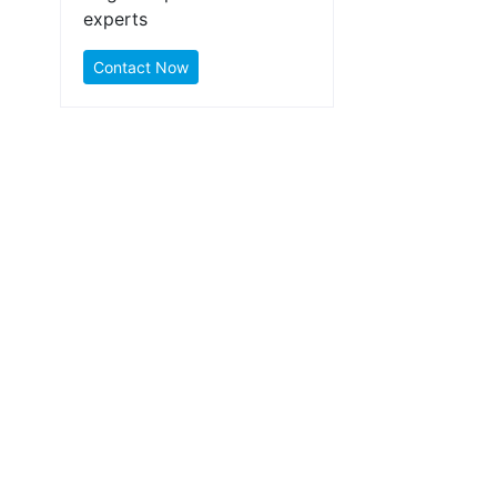
experts
Contact Now