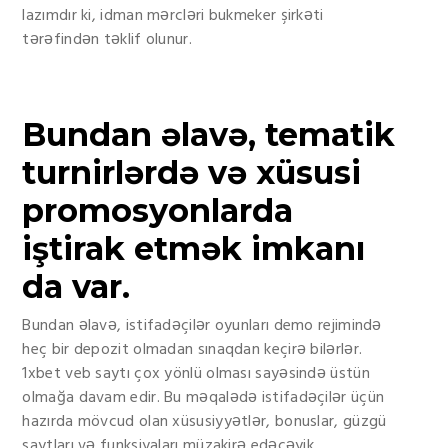
lazımdır ki, idman mərcləri bukmeker şirkəti
tərəfindən təklif olunur.
Bundan əlavə, tematik
turnirlərdə və xüsusi
promosyonlarda
iştirak etmək imkanı
da var.
Bundan əlavə, istifadəçilər oyunları demo rejimində
heç bir depozit olmadan sınaqdan keçirə bilərlər.
1xbet veb saytı çox yönlü olması sayəsində üstün
olmağa davam edir. Bu məqalədə istifadəçilər üçün
hazırda mövcud olan xüsusiyyətlər, bonuslar, güzgü
saytları və funksiyaları müzakirə edəcəyik.