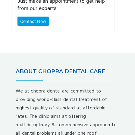
Just make an appointment to get help
from our experts
Contact Now
ABOUT CHOPRA DENTAL CARE
We at chopra dental are committed to
providing world-class dental treatment of
highest quality of standard at affordable
rates. The clinic aims at offering
multidisciplinary & comprehensive approach to
all dental problems all under one roof.