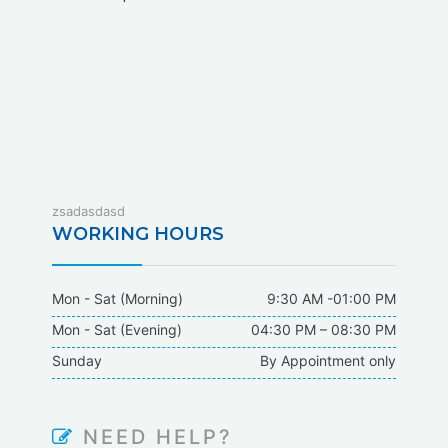
fixbet
zsadasdasd
dodobet
WORKING HOURS
dodobet
poliwin
Mon - Sat (Morning)
9:30 AM -01:00 PM
oldcasino
Mon - Sat (Evening)
04:30 PM – 08:30 PM
casipol
Sunday
By Appointment only
barbibet
kargabet
nesilbet
NEED HELP?