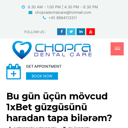
Skip
9.30 AM - 1.00 PM | 4.30 PM - 8.30 PM
to
chopradentalcare@hotmail.com
content
+91 9884113311
FOLLOW US
:
GET APPOINTMENT
BOOK NOW
Bu gün üçün mövcud
1xBet güzgüsünü
haradan tapa bilərəm?