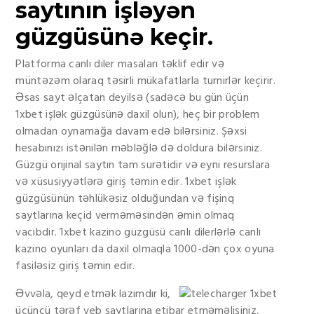
saytının işləyən
güzgüsünə keçir.
Platforma canlı diler masaları təklif edir və
müntəzəm olaraq təsirli mükafatlarla turnirlər keçirir.
Əsas sayt əlçatan deyilsə (sadəcə bu gün üçün
1xbet işlək güzgüsünə daxil olun), heç bir problem
olmadan oynamağa davam edə bilərsiniz. Şəxsi
hesabınızı istənilən məbləğlə də doldura bilərsiniz.
Güzgü orijinal saytın tam surətidir və eyni resurslara
və xüsusiyyətlərə giriş təmin edir. 1xbet işlək
güzgüsünün təhlükəsiz olduğundan və fişinq
saytlarına keçid verməməsindən əmin olmaq
vacibdir. 1xbet kazino güzgüsü canlı dilerlərlə canlı
kazino oyunları da daxil olmaqla 1000-dən çox oyuna
fasiləsiz giriş təmin edir.
Əvvəla, qeyd etmək lazımdır ki,
üçüncü tərəf veb saytlarına etibar etməməlisiniz,