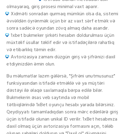
olmayaraq, giriş prosesi minimal vaxt aparır.
Xidməti sonradan qurmaq mümkün olsa da, sistemi
əvvəldən öyrənmək üçün bir az vaxt sərf etmək və
sonra sadəcə oyundan zövq almaq daha asandır.
1xbet bukmeker şirkəti hesabın doldurulması üçün
müxtəlif üsullar təklif edir və istifadəçilərə rahatlıq
və etibarlılıq təmin edir.
Avtorizasiya zamanı düzgün giriş və şifrənizi daxil
etdiyinizdən əmin olun.
Bu məlumatlar lazım gələrsə, "Şifrəni unutmusunuz"
funksiyasından istifadə etməklə və ya müştəri
dəstəyi ilə əlaqə saxlamaqla bərpa edilə bilər.
Bukmekerin əsas veb saytında və mobil
tətbiqlərində 1xBet oyunçu hesabı yarada bilərsiniz.
Qeydiyyatı tamamladıqdan sonra mərc edənlərə giriş
üçün istifadə olunan unikal ID verilir. 1xBet hesabınıza
daxil olmaq üçün avtorizasiya formasını açın, tələb
olunan sahələri doldurun və "Daxil ol" düyməsini