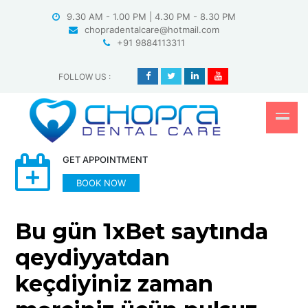
Skip
9.30 AM - 1.00 PM | 4.30 PM - 8.30 PM
to
chopradentalcare@hotmail.com
content
+91 9884113311
FOLLOW US
:
GET APPOINTMENT
BOOK NOW
Bu gün 1xBet saytında
qeydiyyatdan
keçdiyiniz zaman