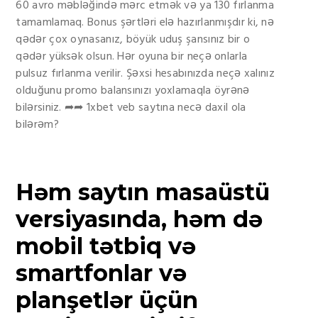
60 avro məbləğində mərc etmək və ya 130 fırlanma
tamamlamaq. Bonus şərtləri elə hazırlanmışdır ki, nə
qədər çox oynasanız, böyük uduş şansınız bir o
qədər yüksək olsun. Hər oyuna bir neçə onlarla
pulsuz fırlanma verilir. Şəxsi hesabınızda neçə xalınız
olduğunu promo balansınızı yoxlamaqla öyrənə
bilərsiniz. ➦➦ 1xbet veb saytına necə daxil ola
bilərəm?
Həm saytın masaüstü
versiyasında, həm də
mobil tətbiq və
smartfonlar və
planşetlər üçün