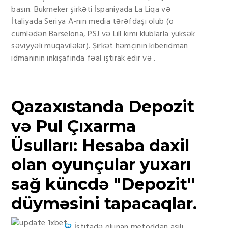
basın. Bukmeker şirkəti İspaniyada La Liqa və
İtaliyada Seriya A-nın media tərəfdaşı olub (o
cümlədən Barselona, ​​PSJ və Lill kimi klublarla yüksək
səviyyəli müqavilələr). Şirkət həmçinin kiberidman
idmanının inkişafında fəal iştirak edir və .
Qazaxıstanda Depozit
və Pul Çıxarma
Üsulları: Hesaba daxil
olan oyunçular yuxarı
sağ küncdə "Depozit"
düyməsini tapacaqlar.
İstifadə olunan metoddan asılı