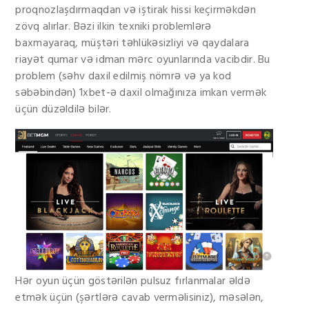
proqnozlaşdırmaqdan və iştirak hissi keçirməkdən
zövq alırlar. Bəzi ilkin texniki problemlərə
baxmayaraq, müştəri təhlükəsizliyi və qaydalara
riayət qumar və idman mərc oyunlarında vacibdir. Bu
problem (səhv daxil edilmiş nömrə və ya kod
səbəbindən) 1xbet-ə daxil olmağınıza imkan vermək
üçün düzəldilə bilər.
Hər oyun üçün göstərilən pulsuz fırlanmalar əldə
etmək üçün (şərtlərə cavab verməlisiniz), məsələn,