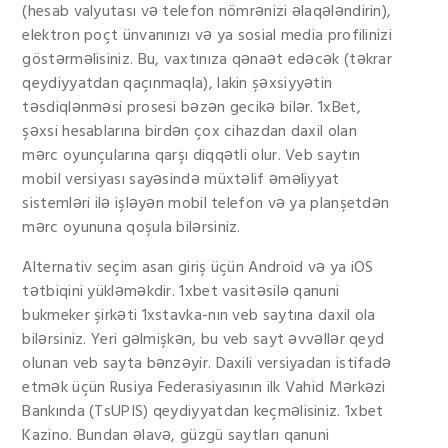
(hesab valyutası və telefon nömrənizi əlaqələndirin),
elektron poçt ünvanınızı və ya sosial media profilinizi
göstərməlisiniz. Bu, vaxtınıza qənaət edəcək (təkrar
qeydiyyatdan qaçınmaqla), lakin şəxsiyyətin
təsdiqlənməsi prosesi bəzən gecikə bilər. 1xBet,
şəxsi hesablarına birdən çox cihazdan daxil olan
mərc oyunçularına qarşı diqqətli olur. Veb saytın
mobil versiyası sayəsində müxtəlif əməliyyat
sistemləri ilə işləyən mobil telefon və ya planşetdən
mərc oyununa qoşula bilərsiniz.
Alternativ seçim asan giriş üçün Android və ya iOS
tətbiqini yükləməkdir. 1xbet vasitəsilə qanuni
bukmeker şirkəti 1xstavka-nın veb saytına daxil ola
bilərsiniz. Yeri gəlmişkən, bu veb sayt əvvəllər qeyd
olunan veb sayta bənzəyir. Daxili versiyadan istifadə
etmək üçün Rusiya Federasiyasının ilk Vahid Mərkəzi
Bankında (TsUPIS) qeydiyyatdan keçməlisiniz. 1xbet
Kazino. Bundan əlavə, güzgü saytları qanuni