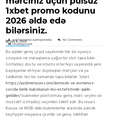
mərciniz üçün pulsuz
1xbet promo kodunu
2026 əldə edə
bilərsiniz.
auditwpmedia auditwpmedia
No Comments
July 8, 2026
Uncategorized
Bu qədər geniş çeşid sayəsində hər bir oyunçu
zövqünə və maraqlarına uyğun bir slot tapa bilər.
İstifadəçi dostu və intuitiv interfeys sayəsində yeni
başlayanlar ehtiyac duyduqları matçları və ya
tədbirləri tez bir zamanda tapa bilərlər.
1xbet
https://azdimension.com/domicek-ve-evmenov-
socida-birlik-kubokunun-kisi-estafetinde-qalib-
geldiler/
bukmeker platforması geniş mərc seçimi və
müxtəlif istifadəçi seçimləri təklif edir. Bu resurs
Rusiya və MDB-dəki bukmekerlər arasında yüksək
keyfiyyət meyarına çevrilib və geniş təklifləri