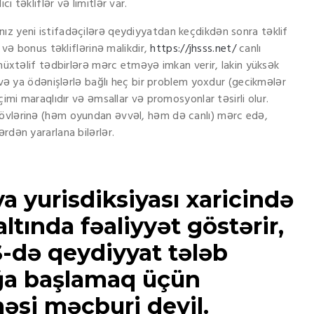
i təkliflər və limitlər var.
ız yeni istifadəçilərə qeydiyyatdan keçdikdən sonra təklif
ə bonus təkliflərinə malikdir,
https://jhsss.net/
canlı
 müxtəlif tədbirlərə mərc etməyə imkan verir, lakin yüksək
r və ya ödənişlərlə bağlı heç bir problem yoxdur (gecikmələr
çimi maraqlıdır və əmsallar və promosyonlar təsirli olur.
növlərinə (həm oyundan əvvəl, həm də canlı) mərc edə,
rdən yararlana bilərlər.
a yurisdiksiyası xaricində
ltında fəaliyyət göstərir,
-də qeydiyyat tələb
a başlamaq üçün
əsi məcburi deyil.