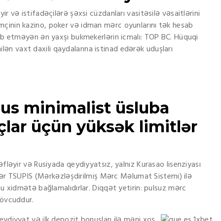
r və istifadəçilərə şəxsi cüzdanları vasitəsilə vəsaitlərini
mçinin kazino, poker və idman mərc oyunlarını tək hesab
ləb etməyən ən yaxşı bukmekerlərin icmalı: TOP BC. Hüquqi
n vaxt daxili qaydalarına istinad edərək uduşları
us minimalist üsluba
çlar üçün yüksək limitlər
əfləyir və Rusiyada qeydiyyatsız, yalnız Kurasao lisenziyası
ətlər TSUPIS (Mərkəzləşdirilmiş Mərc Məlumat Sistemi) ilə
bu xidmətə bağlamalıdırlar. Diqqət yetirin: pulsuz mərc
mövcuddur.
eydiyyat və ilk depozit bonusları ilə məni xoş