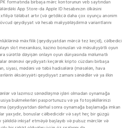
 APK formatında birbaşa mərc kontorunun veb saytından
gələrdəki App Store-da Apple ID hesabınızın ölkəsini
filiyə tələbat artır (və getdikcə daha çox oyunçu anonim
 mövcud qeydiyyat və hesab maliyyələşdirmə variantlarını
üklərinə məxfilik (qeydiyyatdan mərcə tez keçid), cəlbedici
nlayn slot mexanikası, kazino bonusları və məsuliyyətli oyun
ara sürətlə dəyişən onlayn oyun dünyasında məlumatlı
alar ənənəvi qeydiyyatı keçərək kripto cüzdanı birbaşa
n, siyasi, mədəni və təbii hadisələrə (məsələn, hava
erlərin əksəriyyəti qeydiyyat zamanı sənədlər və ya ilkin
ənlər və lazımsız sənədləşmə işləri olmadan oynamağa
usiya bukmekerləri pasportunuzu və ya fotoşəkillərinizi
lama (qeydiyyatdan dərhal sonra oynamağa başlamağa imkan
llar yaxşıdır, bonuslar cəlbedicidir və sayt heç bir güzgü
v şəkildə inkişaf etməyə başlayıb və pulsuz mərclər və