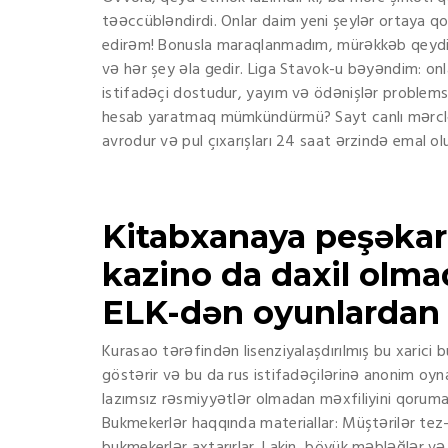
təəccübləndirdi. Onlar daim yeni şeylər ortaya qo
edirəm! Bonusla maraqlanmadım, mürəkkəb qeydiyy
və hər şey əla gedir. Liga Stavok-u bəyəndim: onla
istifadəçi dostudur, yayım və ödənişlər problemsi
hesab yaratmaq mümkündürmü? Sayt canlı mərclər
avrodur və pul çıxarışları 24 saat ərzində emal ol
Kitabxanaya peşəkar 
kazino da daxil olmaq
ELK-dən oyunlardan d
Kurasao tərəfindən lisenziyalaşdırılmış bu xarici
göstərir və bu da rus istifadəçilərinə anonim oyn
lazımsız rəsmiyyətlər olmadan məxfiliyini qorumaq 
Bukmekerlər haqqında materiallar: Müştərilər te