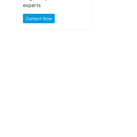
experts
Contact Now