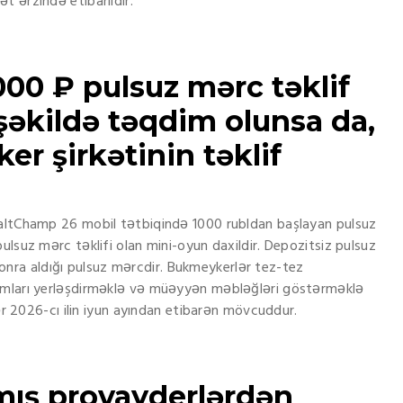
 ərzində etibarlıdır.
00 ₽ pulsuz mərc təklif
şəkildə təqdim olunsa da,
r şirkətinin təklif
BaltChamp 26 mobil tətbiqində 1000 rubldan başlayan pulsuz
ulsuz mərc təklifi olan mini-oyun daxildir. Depozitsiz pulsuz
ra aldığı pulsuz mərcdir. Bukmeykerlər tez-tez
amları yerləşdirməklə və müəyyən məbləğləri göstərməklə
lər 2026-cı ilin iyun ayından etibarən mövcuddur.
nmış provayderlərdən