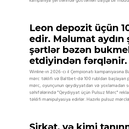
kampaniya şərtlərində göstərilən başqa bir müddət
Leon depozit üçün 10
edir. Məlumat aydın 
şərtlər bəzən bukmeke
etdiyindən fərqlənir.
Winline-ın 2026-cı il Çempionatı kampaniyasına 
mərc təklifi və Baltbet-də 100 rubldan başlayan p
mərc, oyunçunun qeydiyyatdan və yoxlamadan son
səhifələrində "Qeydiyyat üçün Pulsuz Mərc" rekl
təklifi manipulyasiya edirlər. Hazırkı pulsuz mərc
Şirkət, və kimi tanı