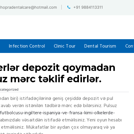
chopradentalcare@hotmail.com
+91 9884113311
Infection Control
Clinic Tour
Dental Tourism
Con
erlər depozit qoymadan
 mərc təklif edirlər.
categorized
dan biri) istifadəçilərinə geniş çeşiddə depozit və pul
 cavab verən istənilən tədbirə mərc edə bilərsiniz.
Pulsuz
utbolcusu-ingiltere-ispaniya-ve-fransa-kimi-olkelerde-
ınızdakı vəsaitdən istifadə etməlisiniz. Yeni oyun hesabı
etməlisiniz. Mükafatlar bir aydan çox olmayaraq və ya