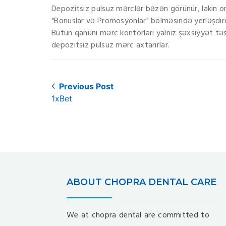
Depozitsiz pulsuz mərclər bəzən görünür, lakin o
"Bonuslar və Promosyonlar" bölməsində yerləşdird
Bütün qanuni mərc kontorları yalnız şəxsiyyət təs
depozitsiz pulsuz mərc axtarırlar.
Post
Previous Post
Previous
1xBet
navigation
post:
ABOUT CHOPRA DENTAL CARE
We at chopra dental are committed to