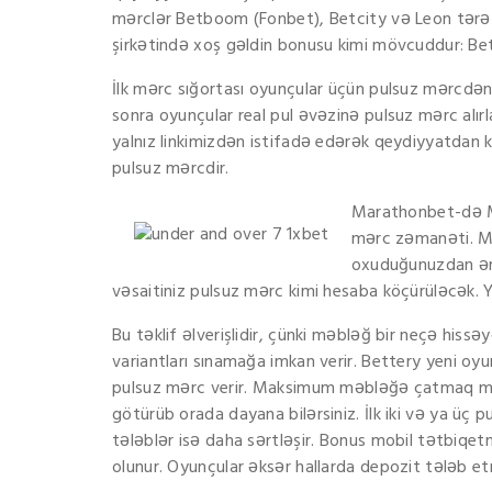
mərclər Betboom (Fonbet), Betcity və Leon tərəfi
şirkətində xoş gəldin bonusu kimi mövcuddur: Bet
İlk mərc sığortası oyunçular üçün pulsuz mərcdən 
sonra oyunçular real pul əvəzinə pulsuz mərc alırlar
yalnız linkimizdən istifadə edərək qeydiyyatdan 
pulsuz mərcdir.
Marathonbet-də Me
mərc zəmanəti. Ma
oxuduğunuzdan əmin
vəsaitiniz pulsuz mərc kimi hesaba köçürüləcək. Y
Bu təklif əlverişlidir, çünki məbləğ bir neçə hiss
variantları sınamağa imkan verir. Bettery yeni oy
pulsuz mərc verir. Maksimum məbləğə çatmaq məcbu
götürüb orada dayana bilərsiniz. İlk iki və ya üç 
tələblər isə daha sərtləşir. Bonus mobil tətbiqe
olunur. Oyunçular əksər hallarda depozit tələb e