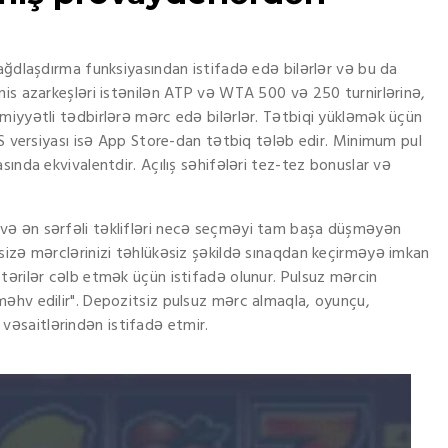
ağdlaşdırma funksiyasından istifadə edə bilərlər və bu da
nis azarkeşləri istənilən ATP və WTA 500 və 250 turnirlərinə,
miyyətli tədbirlərə mərc edə bilərlər. Tətbiqi yükləmək üçün
OS versiyası isə App Store-dan tətbiq tələb edir. Minimum pul
ında ekvivalentdir. Açılış səhifələri tez-tez bonuslar və
və ən sərfəli təklifləri necə seçməyi tam başa düşməyən
sizə mərclərinizi təhlükəsiz şəkildə sınaqdan keçirməyə imkan
tərilər cəlb etmək üçün istifadə olunur. Pulsuz mərcin
əhv edilir". Depozitsiz pulsuz mərc almaqla, oyunçu,
əsaitlərindən istifadə etmir.