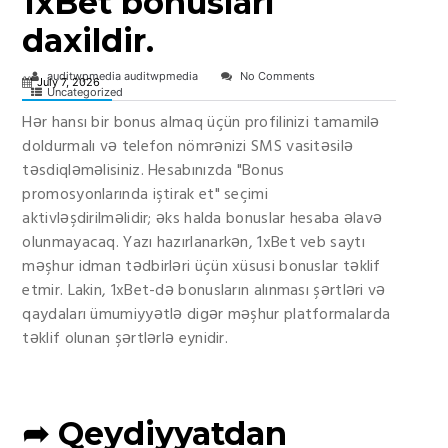
1xBet bonusları
daxildir.
auditwpmedia auditwpmedia
No Comments
July 7, 2026
Uncategorized
Hər hansı bir bonus almaq üçün profilinizi tamamilə
doldurmalı və telefon nömrənizi SMS vasitəsilə
təsdiqləməlisiniz. Hesabınızda "Bonus
promosyonlarında iştirak et" seçimi
aktivləşdirilməlidir; əks halda bonuslar hesaba əlavə
olunmayacaq. Yazı hazırlanarkən, 1xBet veb saytı
məşhur idman tədbirləri üçün xüsusi bonuslar təklif
etmir.
Lakin, 1xBet-də bonusların alınması şərtləri və
qaydaları ümumiyyətlə digər məşhur platformalarda
təklif olunan şərtlərlə eynidir.
➦ Qeydiyyatdan