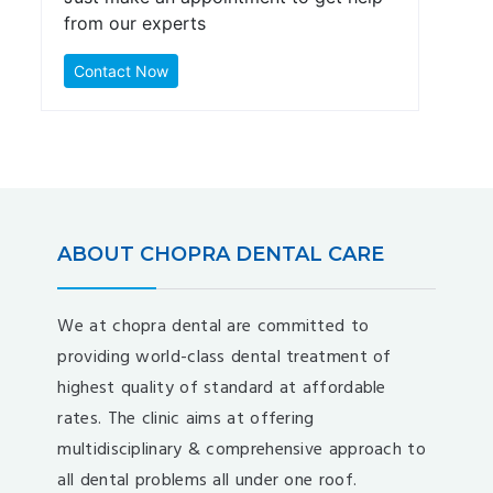
from our experts
Contact Now
ABOUT CHOPRA DENTAL CARE
We at chopra dental are committed to
providing world-class dental treatment of
highest quality of standard at affordable
rates. The clinic aims at offering
multidisciplinary & comprehensive approach to
all dental problems all under one roof.