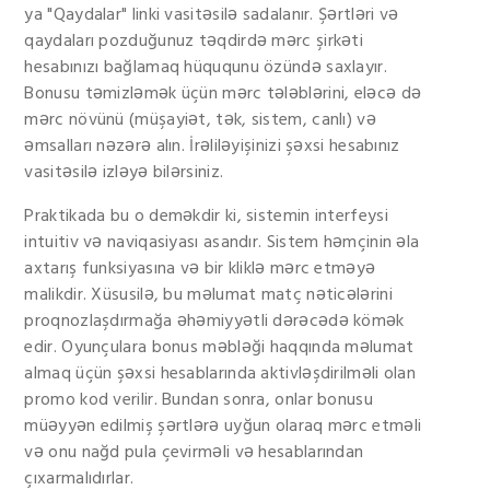
ya "Qaydalar" linki vasitəsilə sadalanır. Şərtləri və
qaydaları pozduğunuz təqdirdə mərc şirkəti
hesabınızı bağlamaq hüququnu özündə saxlayır.
Bonusu təmizləmək üçün mərc tələblərini, eləcə də
mərc növünü (müşayiət, tək, sistem, canlı) və
əmsalları nəzərə alın. İrəliləyişinizi şəxsi hesabınız
vasitəsilə izləyə bilərsiniz.
Praktikada bu o deməkdir ki, sistemin interfeysi
intuitiv və naviqasiyası asandır. Sistem həmçinin əla
axtarış funksiyasına və bir kliklə mərc etməyə
malikdir. Xüsusilə, bu məlumat matç nəticələrini
proqnozlaşdırmağa əhəmiyyətli dərəcədə kömək
edir. Oyunçulara bonus məbləği haqqında məlumat
almaq üçün şəxsi hesablarında aktivləşdirilməli olan
promo kod verilir. Bundan sonra, onlar bonusu
müəyyən edilmiş şərtlərə uyğun olaraq mərc etməli
və onu nağd pula çevirməli və hesablarından
çıxarmalıdırlar.