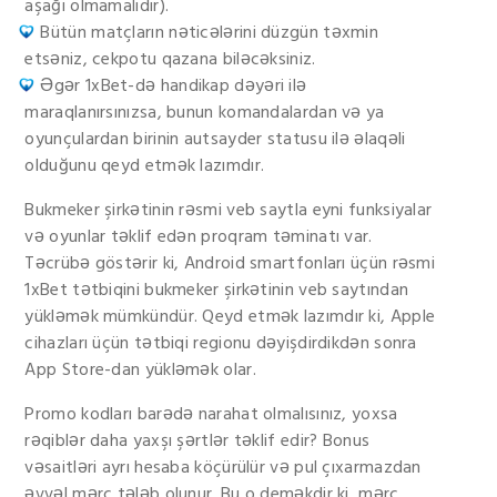
aşağı olmamalıdır).
Bütün matçların nəticələrini düzgün təxmin
etsəniz, cekpotu qazana biləcəksiniz.
Əgər 1xBet-də handikap dəyəri ilə
maraqlanırsınızsa, bunun komandalardan və ya
oyunçulardan birinin autsayder statusu ilə əlaqəli
olduğunu qeyd etmək lazımdır.
Bukmeker şirkətinin rəsmi veb saytla eyni funksiyalar
və oyunlar təklif edən proqram təminatı var.
Təcrübə göstərir ki, Android smartfonları üçün rəsmi
1xBet tətbiqini bukmeker şirkətinin veb saytından
yükləmək mümkündür. Qeyd etmək lazımdır ki, Apple
cihazları üçün tətbiqi regionu dəyişdirdikdən sonra
App Store-dan yükləmək olar.
Promo kodları barədə narahat olmalısınız, yoxsa
rəqiblər daha yaxşı şərtlər təklif edir? Bonus
vəsaitləri ayrı hesaba köçürülür və pul çıxarmazdan
əvvəl mərc tələb olunur. Bu o deməkdir ki, mərc