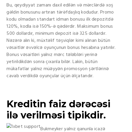
Bu, qeydiyyat zamanı daxil edilən və mərclərdə xoş
gəldin bonusunu artıran tərəfdaşlıq kodudur. Promo
kodu olmadan standart idman bonusu ilk depozitdə
120%, kodla isə 150%-ə qədərdir. Maksimum bonus
500 dollardır, minimum depozit isə 325 dollardır.
Nəzərə alın ki, müxtəlif təşviqlər kimi alınan bütün
vəsaitlər əvvəlcə oyunçunun bonus hesabına yatırılır.
Bonus vəsaitləri yalnız mərc tələbləri yerinə
yetirildikdən sonra çıxarıla bilər. Lakin, bütün
mükafatlar yalnız müəyyən promosyon şərtlərinə
cavab verdikdə oyunçular üçün əlçatandır.
Kreditin faiz dərəcəsi
ilə verilməsi tipikdir.
Bukmeyker yalnız qanunla icazə