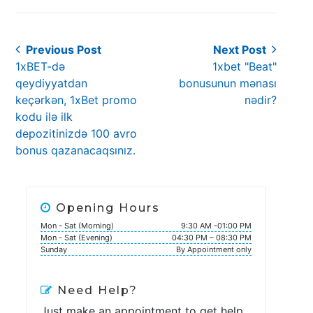
Post
Previous Post
Next Post
Previous
Next
1xBET-də
1xbet "Beat"
navigation
post:
post:
qeydiyyatdan
bonusunun mənası
keçərkən, 1xBet promo
nədir?
kodu ilə ilk
depozitinizdə 100 avro
bonus qazanacaqsınız.
Opening Hours
Mon - Sat (Morning)
9:30 AM -01:00 PM
Mon - Sat (Evening)
04:30 PM – 08:30 PM
Sunday
By Appointment only
Need Help?
Just make an appointment to get help