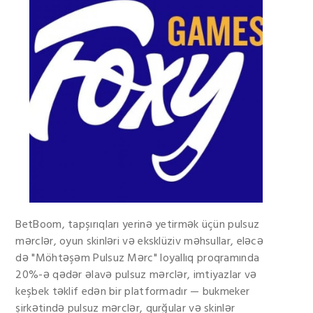
BetBoom, tapşırıqları yerinə yetirmək üçün pulsuz
mərclər, oyun skinləri və eksklüziv məhsullar, eləcə
də "Möhtəşəm Pulsuz Mərc" loyallıq proqramında
20%-ə qədər əlavə pulsuz mərclər, imtiyazlar və
keşbek təklif edən bir platformadır — bukmeker
şirkətində pulsuz mərclər, qurğular və skinlər