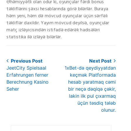
Əhəmiyyətli olan odur ki, oyunçular fərdi bonus
təkliflərini şəxsi hesablarında görə bilərlər. Buraya
həm yeni, həm də mövcud oyunçular üçün sərfəli
təkliflər daxildir. Yayım mövcud deyilsə, oyunçular
matç izləyicisindən istifadə edərək hadisələri
statistika ilə izləyə bilərlər.
Post
Previous Post
Next Post
Previous
Next
JeetCity Spielsaal
1xBet-də qeydiyyatdan
navigation
post:
post:
Erfahrungen ferner
keçmək Platformada
Berechnung Kasino
hesab yaratmaq cəmi
Seher
bir neçə dəqiqə çəkir,
lakin ilk pul çıxarmaq
üçün təsdiq tələb
olunur.