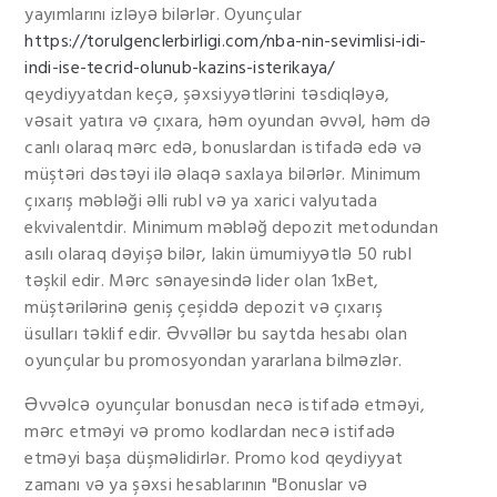
yayımlarını izləyə bilərlər. Oyunçular
https://torulgenclerbirligi.com/nba-nin-sevimlisi-idi-
indi-ise-tecrid-olunub-kazins-isterikaya/
qeydiyyatdan keçə, şəxsiyyətlərini təsdiqləyə,
vəsait yatıra və çıxara, həm oyundan əvvəl, həm də
canlı olaraq mərc edə, bonuslardan istifadə edə və
müştəri dəstəyi ilə əlaqə saxlaya bilərlər. Minimum
çıxarış məbləği əlli rubl və ya xarici valyutada
ekvivalentdir. Minimum məbləğ depozit metodundan
asılı olaraq dəyişə bilər, lakin ümumiyyətlə 50 rubl
təşkil edir. Mərc sənayesində lider olan 1xBet,
müştərilərinə geniş çeşiddə depozit və çıxarış
üsulları təklif edir. Əvvəllər bu saytda hesabı olan
oyunçular bu promosyondan yararlana bilməzlər.
Əvvəlcə oyunçular bonusdan necə istifadə etməyi,
mərc etməyi və promo kodlardan necə istifadə
etməyi başa düşməlidirlər. Promo kod qeydiyyat
zamanı və ya şəxsi hesablarının "Bonuslar və