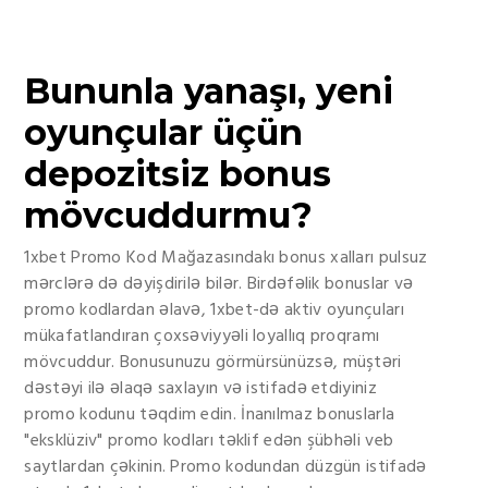
Bununla yanaşı, yeni
oyunçular üçün
depozitsiz bonus
mövcuddurmu?
1xbet Promo Kod Mağazasındakı bonus xalları pulsuz
mərclərə də dəyişdirilə bilər. Birdəfəlik bonuslar və
promo kodlardan əlavə, 1xbet-də aktiv oyunçuları
mükafatlandıran çoxsəviyyəli loyallıq proqramı
mövcuddur. Bonusunuzu görmürsünüzsə, müştəri
dəstəyi ilə əlaqə saxlayın və istifadə etdiyiniz
promo kodunu təqdim edin. İnanılmaz bonuslarla
"eksklüziv" promo kodları təklif edən şübhəli veb
saytlardan çəkinin. Promo kodundan düzgün istifadə