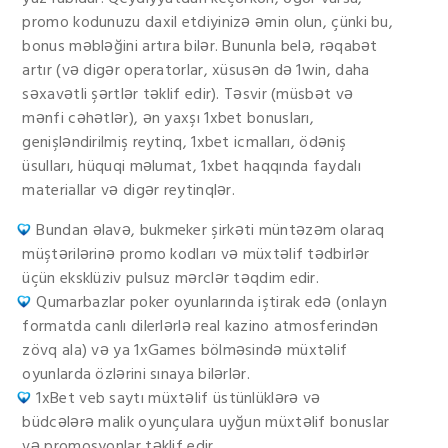
promo kodunuzu daxil etdiyinizə əmin olun, çünki bu,
bonus məbləğini artıra bilər. Bununla belə, rəqabət
artır (və digər operatorlar, xüsusən də 1win, daha
səxavətli şərtlər təklif edir). Təsvir (müsbət və
mənfi cəhətlər), ən yaxşı 1xbet bonusları,
genişləndirilmiş reytinq, 1xbet icmalları, ödəniş
üsulları, hüquqi məlumat, 1xbet haqqında faydalı
materiallar və digər reytinqlər.
Bundan əlavə, bukmeker şirkəti müntəzəm olaraq
müştərilərinə promo kodları və müxtəlif tədbirlər
üçün eksklüziv pulsuz mərclər təqdim edir.
Qumarbazlar poker oyunlarında iştirak edə (onlayn
formatda canlı dilerlərlə real kazino atmosferindən
zövq ala) və ya 1xGames bölməsində müxtəlif
oyunlarda özlərini sınaya bilərlər.
1xBet veb saytı müxtəlif üstünlüklərə və
büdcələrə malik oyunçulara uyğun müxtəlif bonuslar
və promosyonlar təklif edir.