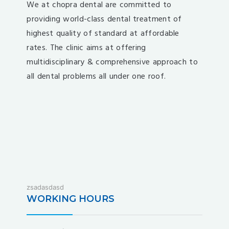
We at chopra dental are committed to
providing world-class dental treatment of
highest quality of standard at affordable
rates. The clinic aims at offering
multidisciplinary & comprehensive approach to
all dental problems all under one roof.
zsadasdasd
WORKING HOURS