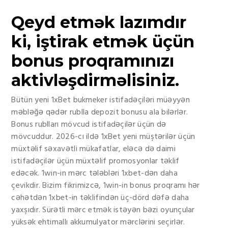
Qeyd etmək lazımdır
ki, iştirak etmək üçün
bonus proqramınızı
aktivləşdirməlisiniz.
Bütün yeni 1xBet bukmeker istifadəçiləri müəyyən
məbləğə qədər rublla depozit bonusu ala bilərlər.
Bonus rublları mövcud istifadəçilər üçün də
mövcuddur. 2026-cı ildə 1xBet yeni müştərilər üçün
müxtəlif səxavətli mükafatlar, eləcə də daimi
istifadəçilər üçün müxtəlif promosyonlar təklif
edəcək. 1win-in mərc tələbləri 1xbet-dən daha
çevikdir. Bizim fikrimizcə, 1win-in bonus proqramı hər
cəhətdən 1xbet-in təklifindən üç-dörd dəfə daha
yaxşıdır. Sürətli mərc etmək istəyən bəzi oyunçular
yüksək ehtimallı akkumulyator mərclərini seçirlər.