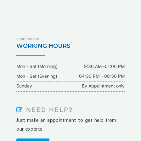
fixbet
zsadasdasd
dodobet
WORKING HOURS
dodobet
poliwin
Mon - Sat (Morning)
9:30 AM -01:00 PM
oldcasino
Mon - Sat (Evening)
04:30 PM – 08:30 PM
casipol
Sunday
By Appointment only
barbibet
kargabet
nesilbet
NEED HELP?
pradabet
Just make an appointment to get help from
ligobet
our experts
betebet
pumabet