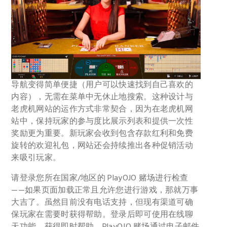
导航变得简单便捷（用户可以快速找到自己喜欢的
内容），无需在菜单中无休止地搜索。这种设计与
老虎机网站的运作方式非常契合，因为在老虎机网
站中，保持玩家的参与度比展示列表和提供一次性
奖励更为重要。新玩家会收到包含存款红利和免费
旋转的欢迎礼包，网站还会持续推出各种促销活动
来吸引玩家。
请登录您所在国家/地区的 PlayOJO 赌场进行检查
——如果页面加载正常且允许您进行游戏，那就万事
大吉了。虽然目前没有电话支持，但现有渠道可确
保玩家在需要时获得帮助。登录后即可使用在线聊
天功能，获得即时帮助。PlayOJO 赌场通过电子邮件