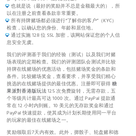
也就是说（最好的奖励并不总是金额最大的），所
以在注册之前查看条款非常重要。
所有持牌赌场都必须进行“了解你的客户”（KYC）
检查，以确认您的身份、年龄和居住地。
通过实施 128 位 SSL 加密，该网站保证您的个人信
息安全无虞。
我们的评测基于我们的经验（测试）以及我们对赌
场表现的定期检查。我们的评测团队会测试并比较
持牌在线赌场的优惠活动，包括赌场奖金的条款和
条件。比较赌场奖金，查看要求，并享受我们精心
挑选的在线赌场提供的最佳优惠。注册即可获得
糖
果派對香港版玩法
125 次免费旋转，无需存款，五
个等级共计最高可达 1000 次。通过 PayPal 提款通
常在 12 小时内到账。10 美元的无存款奖金和通过
PayPal 快速提款，使其成为计划长期使用同一平台
的玩家的最佳在线赌场之一。
奖励领取后7天内有效。此外，掷骰子、轮盘赌和德