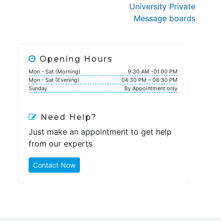
University Private
Message boards
Opening Hours
Mon - Sat (Morning)
9:30 AM -01:00 PM
Mon - Sat (Evening)
04:30 PM – 08:30 PM
Sunday
By Appointment only
Need Help?
Just make an appointment to get help
from our experts
Contact Now