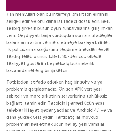
Yan menyuları olan bu interfeys smartfon ekranını
səliqəli edir və onu daha istifadəçi dostu edir. Bəli,
tətbiq şirkətin bütün oyun funksiyalarına giriş imkanı
verir. Qeydiyyatı başa vurduqdan sonra istifadəçilər
balanslarını artıra və mərc etməyə başlaya bilərlər.
İlk pul çıxarma sorğusunu təqdim etməzdən əvvəl
təsdiq tələb olunur. 1xBet, 80-dən çox ölkədə
fəaliyyət göstərən beynəlxalq bukmekerlik
bazarında nəhəng bir şirkətdir.
Tətbiqdən istifadə edərkən heç bir səhv və ya
problemlə qarşılaşmadıq. Ən son APK versiyası
sabitdir və mərc şirkətinin serverlərinə təhlükəsiz
bağlantı təmin edir. Tətbiqin işləməsi üçün əsas
tələblər kifayət qədər yaddaş və Android 4.1 və ya
daha yüksək versiyadır. Tərtibatçılar mövcud
problemləri həll etmək üçün hər ay yeni yamalar