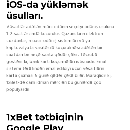
iOS-da yükləmək
üsulları.
Vəsaitlər adətən mərc edənin seçdiyi ödəniş üsuluna
1-2 saat ərzində köçürülür. Qazancların elektron
cüzdanlar, müasir ödəniş sistemləri və ya
kriptovalyuta vasitəsilə köçürülməsi adətən bir
saatdan bir neçə saata qədər çəkir. Təcrübə
göstərir ki, bank kartı köçürmələri istisnadır. Emal
sistemi tərəfindən emal edildiyi üçün vəsaitlərin
karta çıxması 5 günə qədər çəkə bilər. Maraqlıdır ki,
1xBet-də canlı idman mərcləri bu günlərdə çox
populyardır.
1xBet tətbiqinin
Google Play