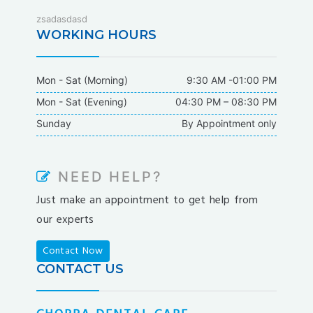
fixbet
zsadasdasd
dodobet
WORKING HOURS
dodobet
poliwin
Mon - Sat (Morning)
9:30 AM -01:00 PM
oldcasino
Mon - Sat (Evening)
04:30 PM – 08:30 PM
casipol
Sunday
By Appointment only
barbibet
kargabet
nesilbet
NEED HELP?
pradabet
Just make an appointment to get help from
ligobet
our experts
betebet
pumabet
Contact Now
yakabet
CONTACT US
istanbulbahis
tarafbet