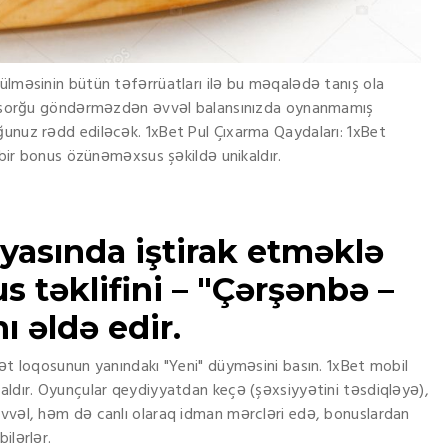
ülməsinin bütün təfərrüatları ilə bu məqalədə tanış ola
çün sorğu göndərməzdən əvvəl balansınızda oynanmamış
ğunuz rədd ediləcək. 1xBet Pul Çıxarma Qaydaları: 1xBet
r bir bonus özünəməxsus şəkildə unikaldır.
yasında iştirak etməklə
 təklifini – "Çərşənbə –
 əldə edir.
kət loqosunun yanındakı "Yeni" düyməsini basın. 1xBet mobil
aldır. Oyunçular qeydiyyatdan keçə (şəxsiyyətini təsdiqləyə),
əvvəl, həm də canlı olaraq idman mərcləri edə, bonuslardan
ilərlər.