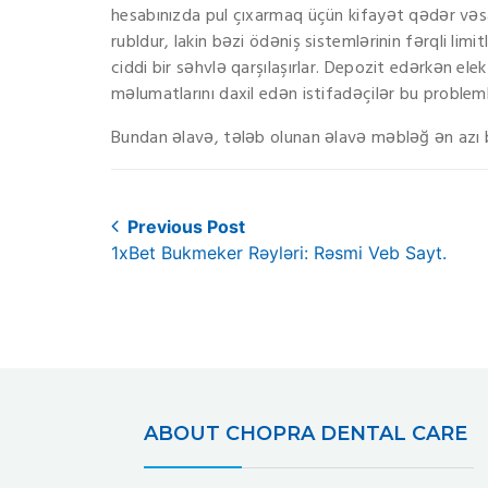
hesabınızda pul çıxarmaq üçün kifayət qədər və
rubldur, lakin bəzi ödəniş sistemlərinin fərqli limi
ciddi bir səhvlə qarşılaşırlar. Depozit edərkən 
məlumatlarını daxil edən istifadəçilər bu probleml
Bundan əlavə, tələb olunan əlavə məbləğ ən azı b
Post
Previous Post
Previous
1xBet Bukmeker Rəyləri: Rəsmi Veb Sayt.
navigation
post:
ABOUT CHOPRA DENTAL CARE