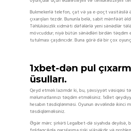
oyunçular üçün ədalətliliyini və təhlükəsizliyini təhl
Bukmekerlə telefon, çat və ya e-poçt vasitəsilə ə
çıxarışları tezdir. Bununla belə, sabit mənfəət ə
Təhlükəsizlik xidməti dəfələrlə yeni sənədlər təl
mövcuddur; niyə bütün sənədləri birdən təqdim e
tutulması çaşdırıcıdır. Buna görə də bir çox oyunç
1xbet-dən pul çıxarm
üsulları.
Qeyd etmək lazımdır ki, bu, şəxsiyyət vəsiqəsi tə
məlumatlarınızı təqdim etməlisiniz. 1xBet qeydiyy
hesabın təsdiqlənməsi. Oyunun əvvəlində ikinci m
təsdiqləməlisiniz.
Əgər mərc şirkəti Legalbet-də siyahıda deyilsə, 
fırıldaqçılıqla qarşılaşma riski yüksəkdir və pr