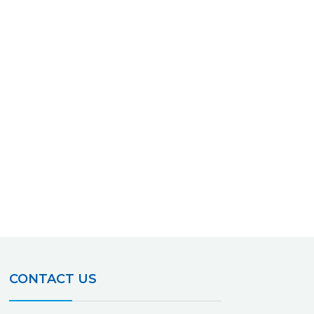
CONTACT US