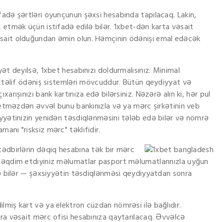
fadə şərtləri oyunçunun şəxsi hesabında tapılacaq. Lakin,
 etmək üçün istifadə edilə bilər. 1xbet-dən karta vəsait
sait olduğundan əmin olun. Həmçinin ödənişi emal edəcək
ət deyilsə, 1xbet hesabınızı doldurmalısınız. Minimal
üxtəlif ödəniş sistemləri mövcuddur. Bütün qeydiyyat və
arışınızı bank kartınıza edə bilərsiniz. Nəzərə alın ki, hər pul
ı etməzdən əvvəl bunu bankınızla və ya mərc şirkətinin veb
iyyətinizin yenidən təsdiqlənməsini tələb edə bilər və nömrə
anı "risksiz mərc" təklifidir.
tədbirlərin dəqiq hesabına tək bir mərc
 təqdim etdiyiniz məlumatlar pasport məlumatlarınızla uyğun
lə bilər — şəxsiyyətin təsdiqlənməsi qeydiyyatdan sonra
miş kart və ya elektron cüzdan nömrəsi ilə bağlıdır.
ra vəsait mərc ofisi hesabınıza qaytarılacaq. Əvvəlcə