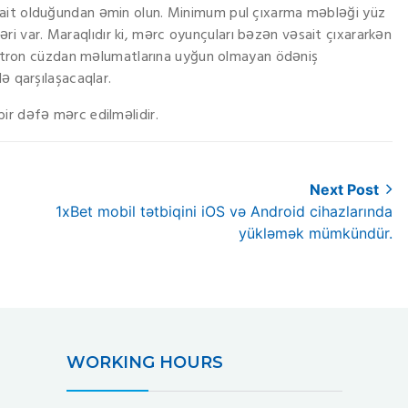
sait olduğundan əmin olun. Minimum pul çıxarma məbləği yüz
tləri var. Maraqlıdır ki, mərc oyunçuları bəzən vəsait çıxararkən
elektron cüzdan məlumatlarına uyğun olmayan ödəniş
ə qarşılaşacaqlar.
ir dəfə mərc edilməlidir.
Next Post
Next
1xBet mobil tətbiqini iOS və Android cihazlarında
post:
yükləmək mümkündür.
WORKING HOURS