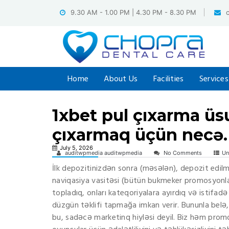
Skip
9.30 AM - 1.00 PM | 4.30 PM - 8.30 PM
to
content
Home
About Us
Facilities
Services
1xbet pul çıxarma üsu
çıxarmaq üçün necə.
July 5, 2026
auditwpmedia auditwpmedia
No Comments
Un
İlk depozitinizdən sonra (məsələn), depozit edilm
naviqasiya vasitəsi (bütün bukmeker promosyonları
topladıq, onları kateqoriyalara ayırdıq və istifadə 
düzgün təklifi tapmağa imkan verir. Bununla belə, b
bu, sadəcə marketinq hiyləsi deyil.
Biz həm promos