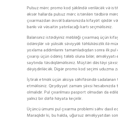
Pulsuz mərc promo kod şəklində veriləcək və isti
əksər hallarda pulsuz mərc istənilən tədbirə mərc
çıxarmazdan əvvəl balansınızda kifayət qədər və
bankı və vəsaitin yatırılacağı kartı seçməlisiniz.
Balansınız istədiyiniz məbləği çıxarmaq üçün kifay
ödənişlər və yüksək səviyyəli təhlükəsizlik ilə m
yoxlama addımlarını tamamladıqdan sonra ilk pul çıx
çıxarışı üçün ödəniş tələb oluna bilər; əməliyyat
saytında təsdiqləməlisiniz. Müştəri dəstəyi şəxs
dəyişdiriləcək. Digər promo kod seçimi uduzma zam
İştirak etmək üçün aksiya səhifəsində sadalanan 
etməlisiniz. Qeydiyyat zamanı şəxsi hesabınızda
olmalıdır. Pul çıxarılması pasport olmadan da edi
yalnız bir dəfə həyata keçirilir.
Üçüncü ümumi pul çıxarma problemi səhv daxil edil
Maraqlıdır ki, bu halda, uğursuz əməliyyatdan son