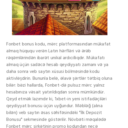
Fonbet bonus kodu, mərc platformasından mükafat
almaq hüququ verən Latın hərfləri və ərəb
rəqəmlərindən ibarət unikal ardıcıllıqdır. Mükafatı
almaq üçün sadəcə hesab qeydiyyatı zamanı və ya
daha sonra veb saytın xüsusi bölməsində kodu
aktivləşdirin. Bununla belə, əlavə şərtlər tətbiq oluna
bilər: bəzi hallarda, Fonbet-də pulsuz mərc yalnız
hesabınıza vəsait yatırıldıqdan sonra mümkündür.
Qeyd etmək lazımdır ki, 1xbet-in yeni istifadəçiləri
qeydiyyat bonusu üçün uyğundur. Məbləğ (alına
bilən) veb saytın əsas səhifəsindəki "İlk Depozit
Bonusu" sekmesinde göstərilir. Növbəti məqalədə
Fonbet mərc şirkətinin promo kodundan necə