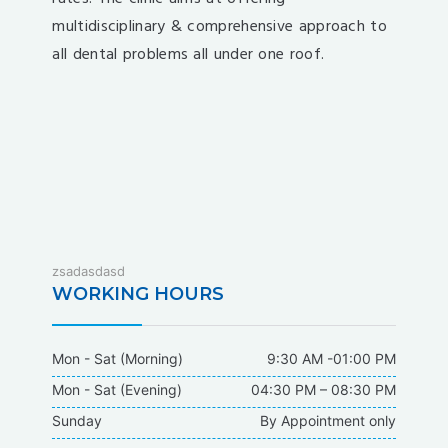
multidisciplinary & comprehensive approach to
all dental problems all under one roof.
fixbet
zsadasdasd
dodobet
WORKING HOURS
dodobet
poliwin
Mon - Sat (Morning)
9:30 AM -01:00 PM
oldcasino
Mon - Sat (Evening)
04:30 PM – 08:30 PM
casipol
Sunday
By Appointment only
barbibet