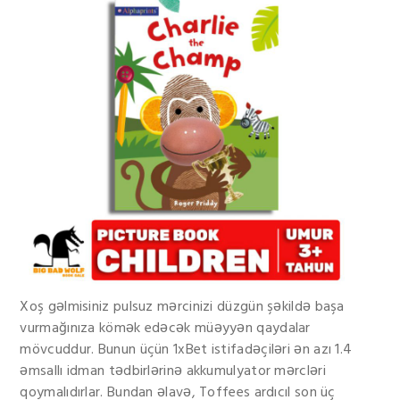
Xoş gəlmisiniz pulsuz mərcinizi düzgün şəkildə başa
vurmağınıza kömək edəcək müəyyən qaydalar
mövcuddur. Bunun üçün 1xBet istifadəçiləri ən azı 1.4
əmsallı idman tədbirlərinə akkumulyator mərcləri
qoymalıdırlar. Bundan əlavə, Toffees ardıcıl son üç