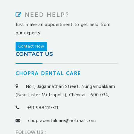
kargabet
nesilbet
NEED HELP?
pradabet
Just make an appointment to get help from
ligobet
our experts
betebet
pumabet
Contact Now
yakabet
CONTACT US
istanbulbahis
tarafbet
CHOPRA DENTAL CARE
betovis
süratbet
No.1, Jagannathan Street, Nungambakkam
milosbet
(Near Lister Metropolis), Chennai - 600 034,
medusabahis
+91 9884113311
benimbahis
turboslot
chopradentalcare@hotmail.com
trwin
FOLLOW US
: