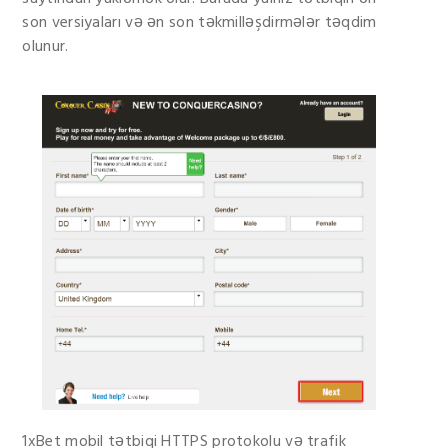
son versiyaları və ən son təkmilləşdirmələr təqdim
olunur.
1xBet mobil tətbiqi HTTPS protokolu və trafik