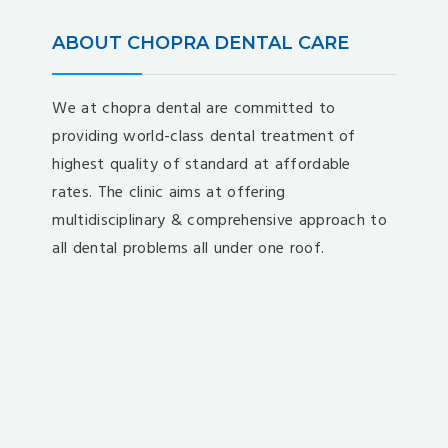
ABOUT CHOPRA DENTAL CARE
We at chopra dental are committed to
providing world-class dental treatment of
highest quality of standard at affordable
rates. The clinic aims at offering
multidisciplinary & comprehensive approach to
all dental problems all under one roof.