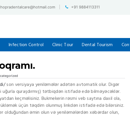
chopradentalcare@hotmail.com
+91 9884113311
Infection Control
Clinic Tour
Dental Tourism
Con
oqramı.
categorized
di/
son versiyaya yeniləmələr adətən avtomatik olur. Digər
-i uğurla quraşdırmış) tətbiqdən istifadə edə bilməyəcəklər.
yatdan keçməlisiniz.
Bukmekerin rəsmi veb saytına daxil ola,
yükləmək üçün təqdim olunmuş linkdən istifadə edə bilərsiniz.
er olduğundan əmin olun və yeniləmələrdən xəbərdar olun,