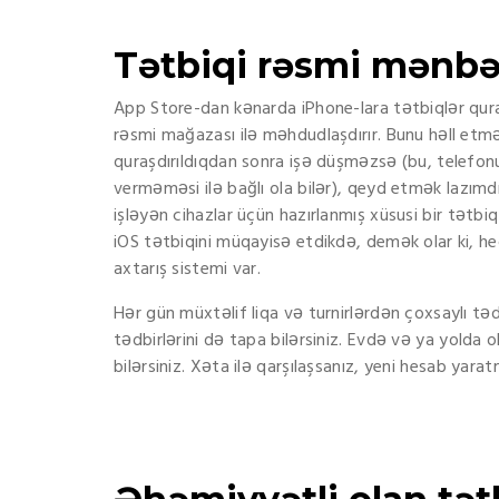
Tətbiqi rəsmi mənbə
App Store-dan kənarda iPhone-lara tətbiqlər qu
rəsmi mağazası ilə məhdudlaşdırır. Bunu həll etmə
quraşdırıldıqdan sonra işə düşməzsə (bu, telefonu
verməməsi ilə bağlı ola bilər), qeyd etmək lazımd
işləyən cihazlar üçün hazırlanmış xüsusi bir tətbi
iOS tətbiqini müqayisə etdikdə, demək olar ki, he
axtarış sistemi var.
Hər gün müxtəlif liqa və turnirlərdən çoxsaylı t
tədbirlərini də tapa bilərsiniz. Evdə və ya yolda 
bilərsiniz. Xəta ilə qarşılaşsanız, yeni hesab yarat