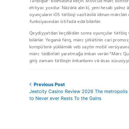
Tətbiqlər" bölməsinə keçin. Mövcud mərc kontor
ehtiyac yoxdur. Nəzərə alın ki, yeni hesab yaln
oyunçuların iOS tətbiqi vasitəsilə idman mərcləri
funksiyasından istifadə edə bilərlər.
Qeydiyyatdan keçdikdən sonra oyunçular tətbiq vasi
bilərlər. Yeganə fərq, mərc şirkətinin cari promos
kompüterə yükləmək veb saytın mobil versiyasına d
mərc tədbirləri yaratmağa imkan verən "Mərc Qur
giriş zamanı tətbiqin imkanlarını və əsas xüsusiyy
Post
Previous Post
Previous
Jeetcity Casino Review 2026 The metropolis
navigation
post:
to Never ever Rests To the Gains