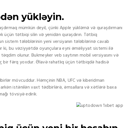
dən yükləyin.
raşdırmaq mümkün deyil, çünki Apple yükləmə və quraşdırmanı
k üçün tətbiqi silin və yenidən quraşdırın. Tətbiq
n sistem tələblərinin yeni versiyanın tələblərinə cavab
ır ki, bu vəziyyətdə oyunçulara eyni əməliyyat sistemi ilə
q təqdim olunur. Bukmeyker veb saytının mobil versiyasını və
ç bir fərq yoxdur. Əlavə rahatlıq üçün tətbiqdə hadisə
ədbirlər mövcuddur. Həmçinin NBA, UFC və kiberidman
olarkən istənilən vaxt tədbirlərə, əmsallara və xətlərə baxa
mağı tövsiyə edirik.