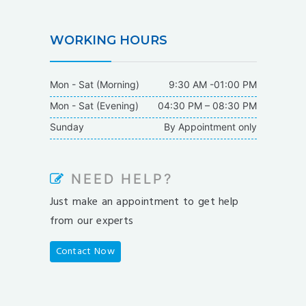
WORKING HOURS
Mon - Sat (Morning)
9:30 AM -01:00 PM
Mon - Sat (Evening)
04:30 PM – 08:30 PM
Sunday
By Appointment only
NEED HELP?
Just make an appointment to get help
from our experts
Contact Now