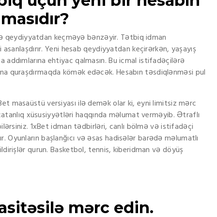
biq üçün yeni bir hesabın
masıdır?
ə qeydiyyatdan keçməyə bənzəyir. Tətbiq idman
yi asanlaşdırır. Yeni hesab qeydiyyatdan keçirərkən, yaşayış
a addımlarına ehtiyac qalmasın. Bu icmal istifadəçilərə
rına quraşdırmaqda kömək edəcək. Hesabın təsdiqlənməsi pul
et masaüstü versiyası ilə demək olar ki, eyni limitsiz mərc
 əlçatanlıq xüsusiyyətləri haqqında məlumat verməyib. Ətraflı
ilərsiniz. 1xBet idman tədbirləri, canlı bölmə və istifadəçi
r. Oyunların başlanğıcı və əsas hadisələr barədə məlumatlı
dirişlər qurun. Basketbol, ​​tennis, kiberidman və döyüş
asitəsilə mərc edin.