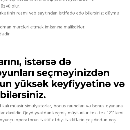
 üzvü olur.
ətinin rəsmi veb saytından istifadə edə bilərsiniz; düymə
idman mərcləri etmək imkanına malikdirlər.
dədir.
arını, istərsə də
oyunları seçməyinizdən
nun yüksək keyfiyyətinə və
bilərsiniz.
fikalı müasir simulyatorlar, bonus raundları və bonus oyununa
ar daxildir. Qeydiyyatdan keçmiş müştərilər tez-tez "21" kimi
ir oyunçu operatorun təklif etdiyi təkliflərin çeşidindən xoş