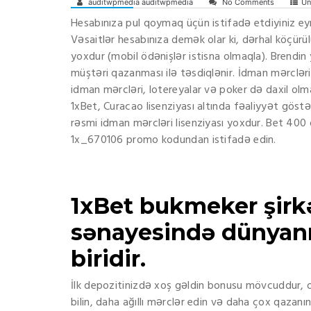
auditwpmedia auditwpmedia
No Comments
Un
Hesabınıza pul qoymaq üçün istifadə etdiyiniz eyn
Vəsaitlər hesabınıza demək olar ki, dərhal köçürü
yoxdur (mobil ödənişlər istisna olmaqla). Brendin 
müştəri qazanması ilə təsdiqlənir.
İdman mərclərin
idman mərcləri, lotereyalar və poker də daxil olma
1xBet, Curacao lisenziyası altında fəaliyyət göst
rəsmi idman mərcləri lisenziyası yoxdur. Bet 400 
1x_670106 promo kodundan istifadə edin.
1xBet bukmeker şirk
sənayesində dünyanı
biridir.
İlk depozitinizdə xoş gəldin bonusu mövcuddur, on
bilin, daha ağıllı mərclər edin və daha çox qaza