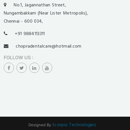
No.1, Jagannathan Street,
Nungambakkam (Near Lister Metropolis),
Chennai - 600 034,
+91 9884113311
chopradentalcare@hotmail.com
FOLLOW US
:
Scorpio Technologies
Designed By