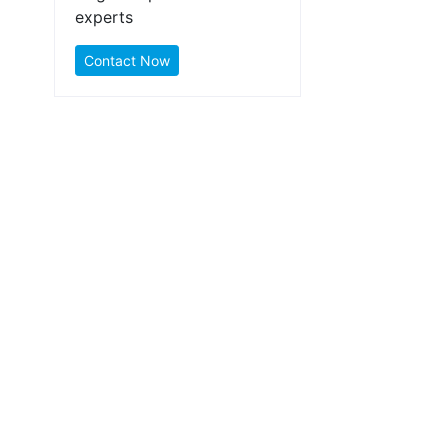
experts
Contact Now