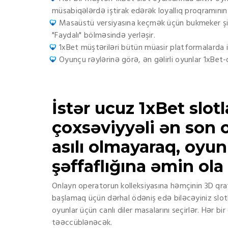
müsabiqələrdə iştirak edərək loyallıq proqramının
Masaüstü versiyasına keçmək üçün bukmeker şirk
"Faydalı" bölməsində yerləşir.
1xBet müştəriləri bütün müasir platformalarda 
Oyunçu rəylərinə görə, ən gəlirli oyunlar 1xBet-
İstər ucuz 1xBet slotl
çoxsəviyyəli ən son 
asılı olmayaraq, oyu
şəffaflığına əmin ola 
Onlayn operatorun kolleksiyasına həmçinin 3D qra
başlamaq üçün dərhal ödəniş edə biləcəyiniz slotl
oyunlar üçün canlı diler masalarını seçirlər. Hər b
təəccüblənəcək.