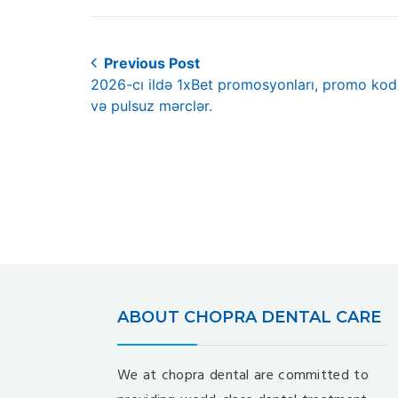
Post
Previous Post
Previous
2026-cı ildə 1xBet promosyonları, promo kodl
navigation
post:
və pulsuz mərclər.
ABOUT CHOPRA DENTAL CARE
We at chopra dental are committed to