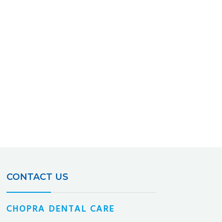
CONTACT US
CHOPRA DENTAL CARE