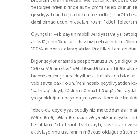
problem yaratmayacaq. Maraqlıdır ki, ilk dəfə da
tətbiqlərindən birində aktiv profil tələb olunur.
qeydiyyatdan başqa bütün metodlar), sürətli hesab
daxil olmaq üçün, məsələn, rəsmi 1xBet Telegram he
Oyunçular veb saytın mobil versiyası və ya tətbiq
aktivləşdirmək üçün cihazınızın ekranındakı təlimat
100%-ni bonus olaraq alırlar. Profilləri tam dol
Digər şeylər arasında pasportunuzu və ya digər ş
"Şəxsi Məlumatlar" səhifəsində bütün tələb olunan 
bukmeker müştərisi deyillərsə, hesab aça bilərlər
veb sayta daxil olun. Yeni hesab qeydiyyatdan ke
"satmaq" deyil, təklifin nə vaxt həqiqətən faydal
yaxşı olduğunu başa düşməyinizə kömək etməkdi
1xbet-də qeydiyyat seçdiyiniz metoddan asılı ola
Mərcləmə, tək mərc üçün və ya akkumulyator mər
hesablanır. 1xbet mobil veb saytı, klassik veb ver
aktivləşdirmə üsullarının mövcud olduğu) bütün sm