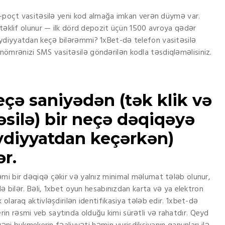
 e-poçt vasitəsilə yeni kod almağa imkan verən düymə var.
 təklif olunur — ilk dörd depozit üçün 1500 avroya qədər
ydiyyatdan keçə bilərəmmi? 1xBet-də telefon vasitəsilə
ömrənizi SMS vasitəsilə göndərilən kodla təsdiqləməlisiniz.
neçə saniyədən (tək klik və
əsilə) bir neçə dəqiqəyə
eydiyyatdan keçərkən)
r.
mi bir dəqiqə çəkir və yalnız minimal məlumat tələb olunur,
lə bilər. Bəli, 1xbet oyun hesabınızdan karta və ya elektron
olaraq aktivləşdirilən identifikasiya tələb edir. 1xbet-də
n rəsmi veb saytında olduğu kimi sürətli və rahatdır. Qeyd