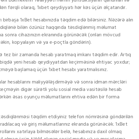
yəni bukmekerin fəaliyyəti həmin yurisdiksiyanın qanunları ilə
dən fərqli olaraq, 1xbet qeydiyyatı hər kəs üçün əlçatandır.
 birbaşa 1xBet hesabınızda təqdim edə bilərsiniz. Nəzərə alın
əsdiqlənə bilən özünüz haqqında təsdiqlənmiş məlumat
a sonra cihazınızın ekranında görünəcək (onları mövcud
 çəkin, kopyalayın və ya e-poçtla göndərin).
klə tez bir zamanda hesab yaratmaq imkanı təqdim edir. Artıq
ətbiqdə yeni hesab qeydiyyatdan keçirməsinə ehtiyac yoxdur;
etməyə başlamaq üçün 1xbet hesabı yaratmalısınız.
ar hesablarını maliyyələşdirməyə və sonra idman mərcləri
eçməyin digər sürətli yolu sosial media vasitəsilə hesab
ərkən əsas oyunçu məlumatlarını ehtiva edən bir forma
t təsdiqlənməsi təqdim etdiyiniz telefon nömrəsinə göndərilən
yaradılacaq və giriş məlumatlarınız ekranda görünəcək. 1xBet
ollarını xatırlaya bilməsələr belə, hesabınıza daxil olmaq