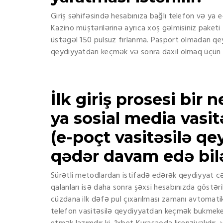
Giriş səhifəsində hesabınıza bağlı telefon və ya
Kazino müştərilərinə ayrıca xoş gəlmisiniz paketi
üstəgəl 150 pulsuz fırlanma. Pasport olmadan qe
qeydiyyatdan keçmək və sonra daxil olmaq üçün n
İlk giriş prosesi bir 
ya sosial media vasit
(e-poçt vasitəsilə q
qədər davam edə bilə
Sürətli metodlardan istifadə edərək qeydiyyat cə
qalanları isə daha sonra şəxsi hesabınızda göstəri
cüzdana ilk dəfə pul çıxarılması zamanı avtomatik 
telefon vasitəsilə qeydiyyatdan keçmək bukmekeri