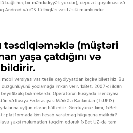
i ilə bağlı heç bir məhdudiyyət yoxdur), depozit qoyulması və
q Android və iOS tətbiqləri vasitəsilə mümkündür.
 təsdiqləməklə (müştəri
nan yaşa çatdığını və
bildirir.
mobil versiyası vasitəsilə qeydiyyatdan keçirə bilərsiniz. Bu
n düzgünlüyünü yoxlamağa imkan verir. 1xBet, 2007-ci ildən
 beynəlxalq bukmekerdir. Operatorun Rusiyada lisenziyası
ndən və Rusiya Federasiyası Mərkəzi Bankından (TsUPIS)
alarına uyğun olaraq həll edilir. Gördüyünüz kimi, 1xBet
atı: platformada kim hesab yaratmaq hüququna malikdir?
i əlavə şəxsi məlumatları təqdim edərək 1xBet UZ-də tam