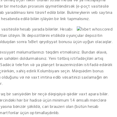
xil olmaq üçün təklif olunan sosial media və ya mesajlaşma
 Hər bir metodun prosesini qiymətləndirsək (e-poçt vasitəsilə
 yaradılması kimi təsnif edilə bilər. Bukmeykerin veb saytına
sabında edilə bilən işləyən bir link tapmalısınız.
 vasitəsilə hesab yarada bilərlər. Hesabı
ları izləyin. İlk depozitlərini etdikdə oyunçular depozitin
durulduqdan sonra 1xBet qeydiyyat bonusu üçün uyğun olacaqlar.
əxsiyyət məlumatlarınızı təqdim etməlisiniz. Bundan əlavə,
sahələri doldurmalısınız. Yeni tətbiq istifadəçiləri artıq
. Sadəcə telefon və ya planşet brauzerinizdən istifadə edərək
çirərkən, xahiş edirik Kolumbiyanı seçin. Məqsədim bonus
ı olduğunu və nə vaxt imtina edib vəsaitinizi saxlamağın ən
r.
raq bir saniyədən bir neçə dəqiqəyə qədər vaxt apara bilər.
cindəki hər bir hadisə üçün minimum 1.4 əmsallı mərclərə
siyasına bənzər şəkildə, cari brauzeri olan (bütün hesab
artfonlar üçün optimallaşdırılıb.