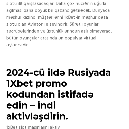
slotu ilə qarşılaşacaqlar. Daha çox hücrənin uğurla
açılması daha böyük bir qazanc gətirəcək. Dünyaca
məşhur kazino, müştərilərini 1xBet-in məşhur qəza
slotu olan Aviator ilə sevindirir. Sürətli oyunlar,
təcrübələrindən və üstünlüklərindən asılı olmayaraq,
bütün oyunçular arasında ən populyar virtual
əyləncədir.
2024-cü ildə Rusiyada
1Xbet promo
kodundan istifadə
edin – indi
aktivləşdirin.
1xBet slot maşınlarını aktiv