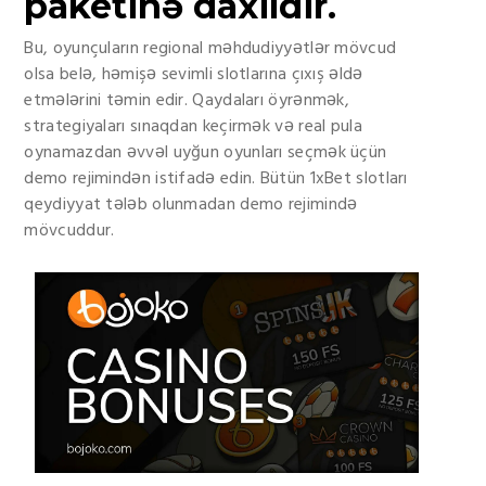
paketinə daxildir.
Bu, oyunçuların regional məhdudiyyətlər mövcud
olsa belə, həmişə sevimli slotlarına çıxış əldə
etmələrini təmin edir. Qaydaları öyrənmək,
strategiyaları sınaqdan keçirmək və real pula
oynamazdan əvvəl uyğun oyunları seçmək üçün
demo rejimindən istifadə edin. Bütün 1xBet slotları
qeydiyyat tələb olunmadan demo rejimində
mövcuddur.