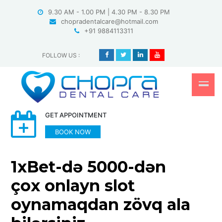
Skip
9.30 AM - 1.00 PM | 4.30 PM - 8.30 PM
to
chopradentalcare@hotmail.com
content
+91 9884113311
FOLLOW US
:
GET APPOINTMENT
BOOK NOW
1xBet-də 5000-dən
çox onlayn slot
oynamaqdan zövq ala