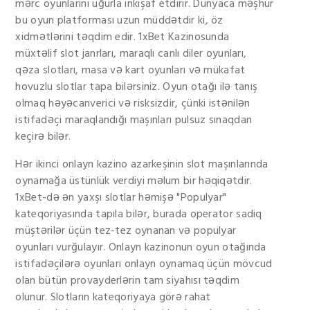
mərc oyunlarını uğurla inkişaf etdirir. Dünyaca məşhur
bu oyun platforması uzun müddətdir ki, öz
xidmətlərini təqdim edir. 1xBet Kazinosunda
müxtəlif slot janrları, maraqlı canlı diler oyunları,
qəza slotları, masa və kart oyunları və mükafat
hovuzlu slotlar tapa bilərsiniz. Oyun otağı ilə tanış
olmaq həyəcanverici və risksizdir, çünki istənilən
istifadəçi maraqlandığı maşınları pulsuz sınaqdan
keçirə bilər.
Hər ikinci onlayn kazino azarkeşinin slot maşınlarında
oynamağa üstünlük verdiyi məlum bir həqiqətdir.
1xBet-də ən yaxşı slotlar həmişə "Populyar"
kateqoriyasında tapıla bilər, burada operator sadiq
müştərilər üçün tez-tez oynanan və populyar
oyunları vurğulayır. Onlayn kazinonun oyun otağında
istifadəçilərə oyunları onlayn oynamaq üçün mövcud
olan bütün provayderlərin tam siyahısı təqdim
olunur. Slotların kateqoriyaya görə rahat