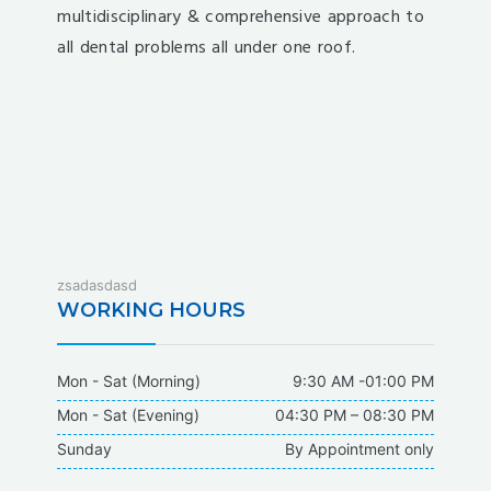
multidisciplinary & comprehensive approach to
all dental problems all under one roof.
fixbet
zsadasdasd
dodobet
WORKING HOURS
dodobet
poliwin
Mon - Sat (Morning)
9:30 AM -01:00 PM
oldcasino
Mon - Sat (Evening)
04:30 PM – 08:30 PM
casipol
Sunday
By Appointment only
barbibet
kargabet