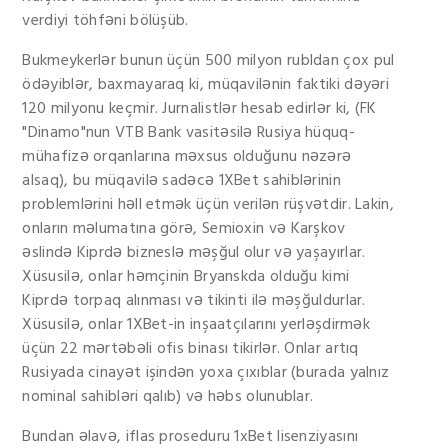
verdiyi töhfəni bölüşüb.
Bukmeykerlər bunun üçün 500 milyon rubldan çox pul
ödəyiblər, baxmayaraq ki, müqavilənin faktiki dəyəri
120 milyonu keçmir. Jurnalistlər hesab edirlər ki, (FK
"Dinamo"nun VTB Bank vasitəsilə Rusiya hüquq-
mühafizə orqanlarına məxsus olduğunu nəzərə
alsaq), bu müqavilə sadəcə 1XBet sahiblərinin
problemlərini həll etmək üçün verilən rüşvətdir. Lakin,
onların məlumatına görə, Semioxin və Karşkov
əslində Kiprdə bizneslə məşğul olur və yaşayırlar.
Xüsusilə, onlar həmçinin Bryanskda olduğu kimi
Kiprdə torpaq alınması və tikinti ilə məşğuldurlar.
Xüsusilə, onlar 1XBet-in inşaatçılarını yerləşdirmək
üçün 22 mərtəbəli ofis binası tikirlər. Onlar artıq
Rusiyada cinayət işindən yoxa çıxıblar (burada yalnız
nominal sahibləri qalıb) və həbs olunublar.
Bundan əlavə, iflas proseduru 1xBet lisenziyasını