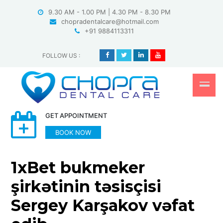
Skip
9.30 AM - 1.00 PM | 4.30 PM - 8.30 PM
to
chopradentalcare@hotmail.com
content
+91 9884113311
FOLLOW US
:
GET APPOINTMENT
BOOK NOW
1xBet bukmeker
şirkətinin təsisçisi
Sergey Karşakov vəfat