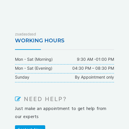
fixbet
zsadasdasd
dodobet
WORKING HOURS
dodobet
poliwin
Mon - Sat (Morning)
9:30 AM -01:00 PM
oldcasino
Mon - Sat (Evening)
04:30 PM – 08:30 PM
casipol
Sunday
By Appointment only
barbibet
kargabet
nesilbet
NEED HELP?
pradabet
Just make an appointment to get help from
ligobet
our experts
betebet
pumabet