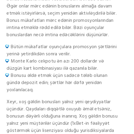
Əgər onlar mərc edənin bonuslarını almağa davam
etmək istəyirlərsə, seçim yenidən aktivləşdirilə bilər.
Bonus mükafatları mərc edənin promosyonlarından
imtina etməklə rədd edilə bilər. Bəzi oyunçular
bonuslardan necə imtina edəcəklərini düşünürlər.
Bütün mükafatlar oyunçulara promosyon şərtlərini
yerinə yetirdikdən sonra verilir.
Monte Karlo cekpotu ən azı 200 dollardır və
düzgün kart kombinasiyası ilə qazanıla bilər.
Bonusu əldə etmək üçün sadəcə tələb olunan
gündə depozit edin; şərtlər hər dəfə yenidən
yoxlanılacaq.
Xeyr, xoş gəldin bonusları yalnız yeni qeydiyyatlar
üçündür. Qaydaları diqqətlə oxuyub əməl etsəniz,
bonusun dəyərli olduğuna inanırıq. Xoş gəldin bonusu
yalnız yeni müştərilər üçündür (1xBet-in fəaliyyət
göstərmək üçün lisenziyası olduğu yurisdiksiyalarda