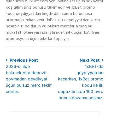
biləcəksiniz. 1xBet.com yeni oyunçular üçün səxavətli
xoş gəlmisiniz bonusu təklif edir və 1xBet promo
kodu qeydiyyatdan keçdikdən sonra bu bonusu
artırmağa imkan verir. 1xBet-də qeydiyyatdan keçin,
hesabınızı doldurun və pulsuz mərclər almaq və
mükafat lotereyasında iştirak etmək üçün 1xAirlines
promosyonu üçün biletlər toplayın.
Post
Previous Post
Next Post
Previous
Next
2026-cı ildə
1xBET-də
navigation
post:
post:
bukmekerlər depozit
qeydiyyatdan
qoymadan qeydiyyat
keçərkən, 1xBet promo
üçün pulsuz mərc təklif
kodu ilə ilk
edirlər.
depozitinizdə 100 avro
bonus qazanacaqsınız.