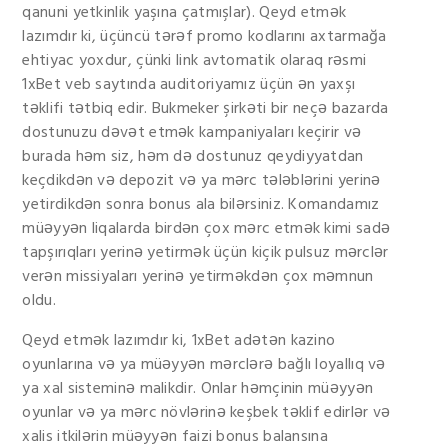
qanuni yetkinlik yaşına çatmışlar). Qeyd etmək
lazımdır ki, üçüncü tərəf promo kodlarını axtarmağa
ehtiyac yoxdur, çünki link avtomatik olaraq rəsmi
1xBet veb saytında auditoriyamız üçün ən yaxşı
təklifi tətbiq edir. Bukmeker şirkəti bir neçə bazarda
dostunuzu dəvət etmək kampaniyaları keçirir və
burada həm siz, həm də dostunuz qeydiyyatdan
keçdikdən və depozit və ya mərc tələblərini yerinə
yetirdikdən sonra bonus ala bilərsiniz. Komandamız
müəyyən liqalarda birdən çox mərc etmək kimi sadə
tapşırıqları yerinə yetirmək üçün kiçik pulsuz mərclər
verən missiyaları yerinə yetirməkdən çox məmnun
oldu.
Qeyd etmək lazımdır ki, 1xBet adətən kazino
oyunlarına və ya müəyyən mərclərə bağlı loyallıq və
ya xal sisteminə malikdir. Onlar həmçinin müəyyən
oyunlar və ya mərc növlərinə keşbek təklif edirlər və
xalis itkilərin müəyyən faizi bonus balansına