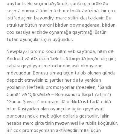
qaytarılır. Bu seçimi bəyəndik, çünki o, mürəkkəb
seçmə nümunələrini məcbur etmək əvəzinə, bir çox
istifadəçinin bəyəndiyi mərc stilini dəstəkləyir. Bu
struktur bütün mərcini birdən qoymaqdansa, birdən
çox sessiya ərzində oynamağa qayıtmağı üstün
tutan oyunçular üçün uyğundur.
Newplay21 promo kodu həm veb saytında, həm də
Android və iOS üçün 1xBet tətbiqində keçərlidir; giriş
sahəsi qeydiyyat metodundan asılı olmayaraq
mövcuddur. Bonusu almaq üçün tələb olunan gündə
depozit etməlisiniz; şərtlər hər dəfə yenidən
yoxlanılır. Həftəlik promosyonlar (məsələn, "Şanslı
Cümə" və "Çərşənbə – Bonusunuzu İkiqat Artırın")
"Günün Şanslısı" proqramı ilə birlikdə istifadə edilə
bilər. Rusiyadan olan oyunçular üçün qeydiyyat
pəncərəsindəki məbləğlər dollarla göstərilir, lakin
hesaba mərc şirkətinin məzənnəsi ilə rublla köçürülür.
Bir çox promosyonların aktivləşdirilməsi üçün