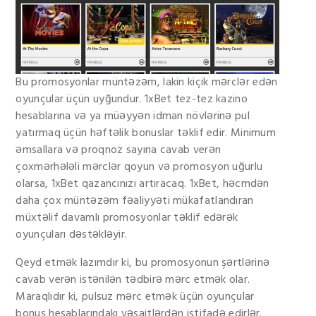
Bu promosyonlar müntəzəm, lakin kiçik mərclər edən
oyunçular üçün uyğundur. 1xBet tez-tez kazino
hesablarına və ya müəyyən idman növlərinə pul
yatırmaq üçün həftəlik bonuslar təklif edir. Minimum
əmsallara və proqnoz sayına cavab verən
çoxmərhələli mərclər qoyun və promosyon uğurlu
olarsa, 1xBet qazancınızı artıracaq. 1xBet, həcmdən
daha çox müntəzəm fəaliyyəti mükafatlandıran
müxtəlif davamlı promosyonlar təklif edərək
oyunçuları dəstəkləyir.
Qeyd etmək lazımdır ki, bu promosyonun şərtlərinə
cavab verən istənilən tədbirə mərc etmək olar.
Maraqlıdır ki, pulsuz mərc etmək üçün oyunçular
bonus hesablarındakı vəsaitlərdən istifadə edirlər.