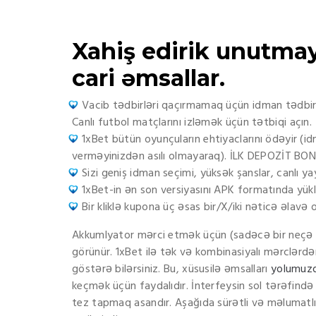
Xahiş edirik unutmay
cari əmsallar.
Vacib tədbirləri qaçırmamaq üçün idman tədbirl
Canlı futbol matçlarını izləmək üçün tətbiqi açın.
1xBet bütün oyunçuların ehtiyaclarını ödəyir (i
verməyinizdən asılı olmayaraq). İLK DEPOZİT B
Sizi geniş idman seçimi, yüksək şanslar, canlı ya
1xBet-in ən son versiyasını APK formatında yük
Bir kliklə kupona üç əsas bir/X/iki nəticə əlavə o
Akkumlyator mərci etmək üçün (sadəcə bir neçə mü
görünür. 1xBet ilə tək və kombinasiyalı mərclərdə
göstərə bilərsiniz. Bu, xüsusilə əmsalları
yolumuz
keçmək üçün faydalıdır. İnterfeysin sol tərəfində
tez tapmaq asandır. Aşağıda sürətli və məlumatlı 