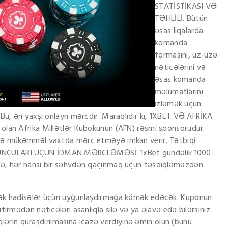
STATİSTİKASI VƏ
TƏHLİLİ. Bütün
əsas liqalarda
komanda
formasını, üz-üzə
nəticələrini və
əsas komanda
məlumatlarını
izləmək üçün
. Bu, ən yaxşı onlayn mərcdir. Maraqlıdır ki, 1XBET VƏ AFRİKA
i olan Afrika Millətlər Kubokunun (AFN) rəsmi sponsorudur.
 sizə mükəmməl vaxtda mərc etməyə imkan verir. Tətbiqi
OYUNÇULARI ÜÇÜN İDMAN MƏRCLƏMƏSİ. 1xBet gündəlik 1000-
irsə, hər hansı bir səhvdən qaçınmaq üçün təsdiqləməzdən
ləcək hadisələr üçün uyğunlaşdırmağa kömək edəcək. Kuponun
itirmədən nəticələri asanlıqla silə və ya əlavə edə bilərsiniz.
ərin quraşdırılmasına icazə verdiyinə əmin olun (bunu