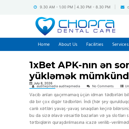
Skip
9.30 AM - 1.00 PM | 4.30 PM - 8.30 PM
to
content
Home
About Us
Facilities
Services
1xBet APK-nın ən son
yükləmək mümkünd
July 8, 2026
auditwpmedia auditwpmedia
No Comments
Un
Vacib anları qaçırmamaq üçün idman tədbirləri bildi
də bir çox digər tədbirləri. İndi (hər şey quruld
canlı xətləri yavaş-yavaş sınaqdan keçirə bilərsin
bu da sizə əlavə vəsaitlə bazarları və ya slotları
tətbiqlərin quraşdırılmasına icazə verilib-verilmədi