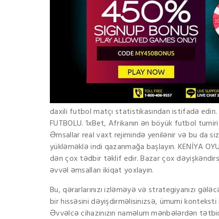
daxili futbol matçı statistikasından istifadə edin
FUTBOLU. 1xBet, Afrikanın ən böyük futbol turnir
Əmsallar real vaxt rejimində yenilənir və bu da
yükləməklə indi qazanmağa başlayın. KENİYA 
dən çox tədbir təklif edir. Bazar çox dəyişkənd
əvvəl əmsalları ikiqat yoxlayın.
Bu, qərarlarınızı izləməyə və strategiyanızı gə
bir hissəsini dəyişdirməlisinizsə, ümumi konteksti 
Əvvəlcə cihazınızın naməlum mənbələrdən tətbiql