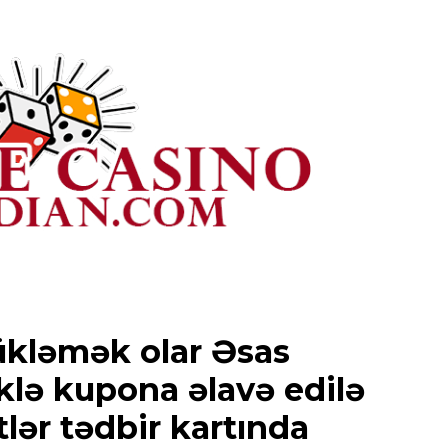
ükləmək olar Əsas
liklə kupona əlavə edilə
tlər tədbir kartında