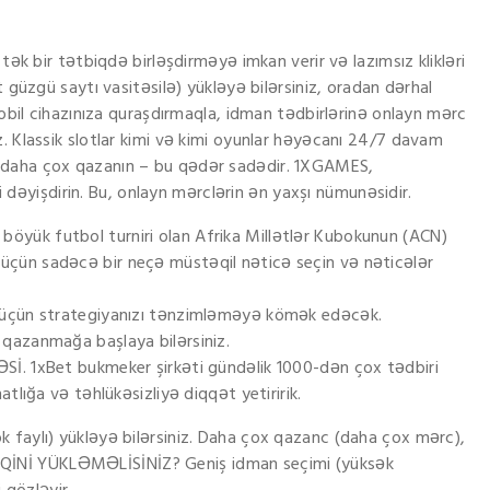
tək bir tətbiqdə birləşdirməyə imkan verir və lazımsız klikləri
t güzgü saytı vasitəsilə) yükləyə bilərsiniz, oradan dərhal
mobil cihazınıza quraşdırmaqla, idman tədbirlərinə onlayn mərc
. Klassik slotlar kimi və kimi oyunlar həyəcanı 24/7 davam
in və daha çox qazanın – bu qədər sadədir. 1XGAMES,
yişdirin. Bu, onlayn mərclərin ən yaxşı nümunəsidir.
öyük futbol turniri olan Afrika Millətlər Kubokunun (ACN)
çün sadəcə bir neçə müstəqil nəticə seçin və nəticələr
ər üçün strategiyanızı tənzimləməyə kömək edəcək.
 qazanmağa başlaya bilərsiniz.
xBet bukmeker şirkəti gündəlik 1000-dən çox tədbiri
tlığa və təhlükəsizliyə diqqət yetiririk.
 faylı) yükləyə bilərsiniz. Daha çox qazanc (daha çox mərc),
İNİ YÜKLƏMƏLİSİNİZ? Geniş idman seçimi (yüksək