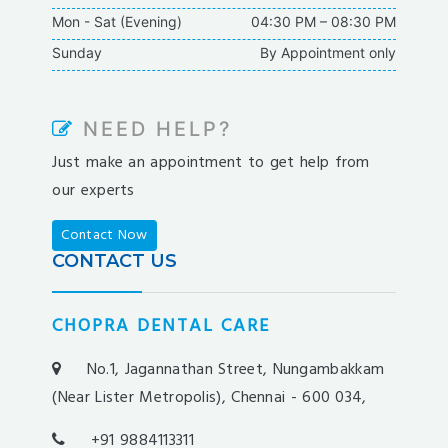
oldcasino
Mon - Sat (Evening)
04:30 PM – 08:30 PM
casipol
Sunday
By Appointment only
barbibet
kargabet
nesilbet
NEED HELP?
pradabet
Just make an appointment to get help from
ligobet
our experts
betebet
pumabet
Contact Now
yakabet
CONTACT US
istanbulbahis
tarafbet
CHOPRA DENTAL CARE
betovis
süratbet
No.1, Jagannathan Street, Nungambakkam
milosbet
(Near Lister Metropolis), Chennai - 600 034,
medusabahis
+91 9884113311