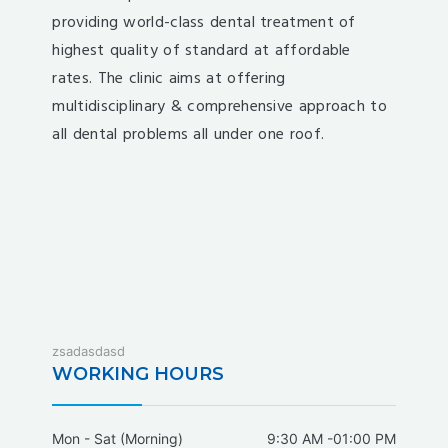
providing world-class dental treatment of
highest quality of standard at affordable
rates. The clinic aims at offering
multidisciplinary & comprehensive approach to
all dental problems all under one roof.
fixbet
zsadasdasd
dodobet
WORKING HOURS
dodobet
poliwin
Mon - Sat (Morning)
9:30 AM -01:00 PM