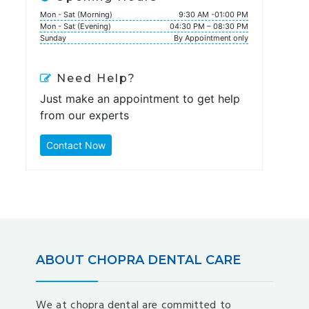
Mon - Sat (Morning)
9:30 AM -01:00 PM
Mon - Sat (Evening)
04:30 PM – 08:30 PM
Sunday
By Appointment only
Need Help?
Just make an appointment to get help
from our experts
Contact Now
ABOUT CHOPRA DENTAL CARE
We at chopra dental are committed to