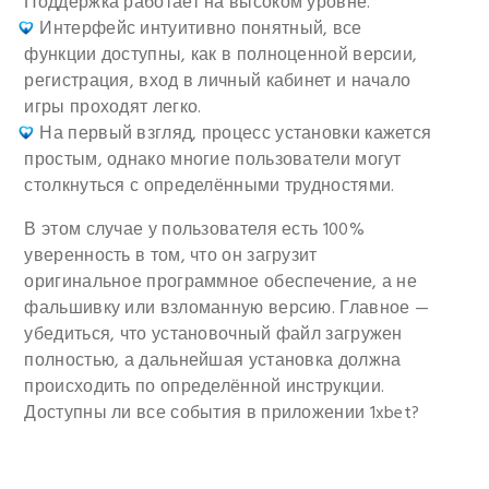
Поддержка работает на высоком уровне.
Интерфейс интуитивно понятный, все
функции доступны, как в полноценной версии,
регистрация, вход в личный кабинет и начало
игры проходят легко.
На первый взгляд, процесс установки кажется
простым, однако многие пользователи могут
столкнуться с определёнными трудностями.
В этом случае у пользователя есть 100%
уверенность в том, что он загрузит
оригинальное программное обеспечение, а не
фальшивку или взломанную версию. Главное —
убедиться, что установочный файл загружен
полностью, а дальнейшая установка должна
происходить по определённой инструкции.
Доступны ли все события в приложении 1xbet?