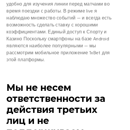
удобно для изучения линии перед матчами во
время поездки с работы. В режиме live я
наблюдаю множество событий — и всегда есть
возможность сделать ставку с хорошими
коэффициентами. Единый доступ к Спорту и
Казино Поскольку смартфоны на базе Android
являются наиболее популярными — мы
рассмотрим мобильное приложение 1xBet для
этой платформы.
Мы не несем
ответственности за
действия третьих
лиц и не