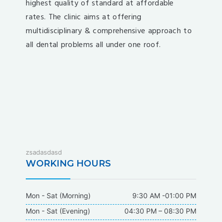
highest quality of standard at affordable
rates. The clinic aims at offering
multidisciplinary & comprehensive approach to
all dental problems all under one roof.
fixbet
zsadasdasd
dodobet
WORKING HOURS
dodobet
poliwin
Mon - Sat (Morning)
9:30 AM -01:00 PM
oldcasino
Mon - Sat (Evening)
04:30 PM – 08:30 PM
casipol