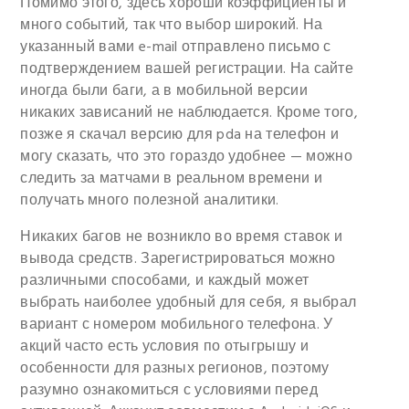
Помимо этого, здесь хороши коэффициенты и
много событий, так что выбор широкий. На
указанный вами e-mail отправлено письмо с
подтверждением вашей регистрации. На сайте
иногда были баги, а в мобильной версии
никаких зависаний не наблюдается. Кроме того,
позже я скачал версию для pda на телефон и
могу сказать, что это гораздо удобнее — можно
следить за матчами в реальном времени и
получать много полезной аналитики.
Никаких багов не возникло во время ставок и
вывода средств. Зарегистрироваться можно
различными способами, и каждый может
выбрать наиболее удобный для себя, я выбрал
вариант с номером мобильного телефона. У
акций часто есть условия по отыгрышу и
особенности для разных регионов, поэтому
разумно ознакомиться с условиями перед