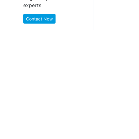
experts
Contact Now