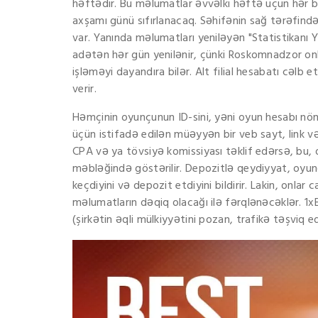
həftədir. Bu məlumatlar əvvəlki həftə üçün hər
axşamı günü sıfırlanacaq. Səhifənin sağ tərəfind
var. Yanında məlumatları yeniləyən "Statistikanı Y
adətən hər gün yenilənir, çünki Roskomnadzor onl
işləməyi dayandıra bilər. Alt filial hesabatı cəlb e
verir.
Həmçinin oyunçunun ID-sini, yəni oyun hesabı nömr
üçün istifadə edilən müəyyən bir veb sayt, link v
CPA və ya tövsiyə komissiyası təklif edərsə, bu, 
məbləğində göstərilir. Depozitlə qeydiyyat, oy
keçdiyini və depozit etdiyini bildirir. Lakin, onl
məlumatların dəqiq olacağı ilə fərqlənəcəklər. 1x
(şirkətin əqli mülkiyyətini pozan, trafikə təşviq ed