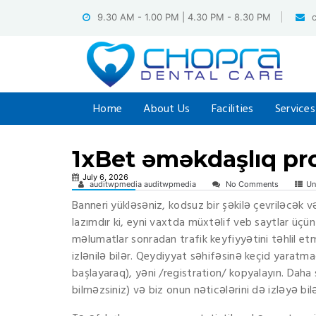
Skip
9.30 AM - 1.00 PM | 4.30 PM - 8.30 PM
to
content
Home
About Us
Facilities
Services
1xBet əməkdaşlıq pr
July 6, 2026
auditwpmedia auditwpmedia
No Comments
Un
Banneri yükləsəniz, kodsuz bir şəkilə çevriləcək və 
lazımdır ki, eyni vaxtda müxtəlif veb saytlar üçün
məlumatlar sonradan trafik keyfiyyətini təhlil 
izlənilə bilər. Qeydiyyat səhifəsinə keçid yaratmaq
başlayaraq), yəni /registration/ kopyalayın.
Daha 
bilməzsiniz) və biz onun nəticələrini də izləyə bilə