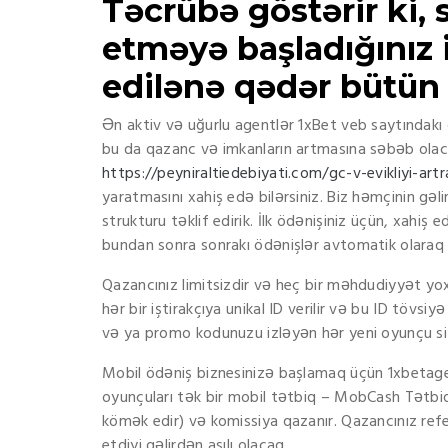
Təcrübə göstərir ki, 
etməyə başladığınız 
edilənə qədər bütün 
Ən aktiv və uğurlu agentlər 1xBet veb saytındakı ö
bu da qazanc və imkanların artmasına səbəb olac
https://peyniraltiedebiyati.com/gc-v-evikliyi-a
yaratmasını xahiş edə bilərsiniz. Biz həmçinin gəl
strukturu təklif edirik. İlk ödənişiniz üçün, xahiş 
bundan sonra sonrakı ödənişlər avtomatik olaraq edi
Qazancınız limitsizdir və heç bir məhdudiyyət y
hər bir iştirakçıya unikal ID verilir və bu ID tövsi
və ya promo kodunuzu izləyən hər yeni oyunçu si
Mobil ödəniş biznesinizə başlamaq üçün 1xbetage
oyunçuları tək bir mobil tətbiq – MobCash Tətbiq
kömək edir) və komissiya qazanır. Qazancınız refer
etdiyi gəlirdən asılı olacaq.