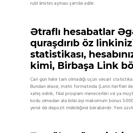
rubl limitini aşması şərtilə edilir.
Ətraflı hesabatlar Əg
quraşdırıb öz linkiniz
statistikası, hesabın
kimi, Birbaşa Link b
Cari gün hələ tam olmadığı üçün vəsait statistikas
Bundan əlavə, mətn formatında (Latın hərfləri 
xahiş edirik, filial proqram menecerləri və ya mü
kodu olmadan ala biləcəyi maksimum bonus 5000 r
yenə də depozit məbləğinə bərabərdir. Yeni üzvlə